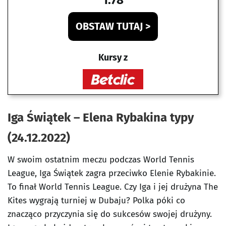
1.78
OBSTAW TUTAJ >
Kursy z
Iga Świątek – Elena Rybakina typy
(24.12.2022)
W swoim ostatnim meczu podczas World Tennis
League, Iga Świątek zagra przeciwko Elenie Rybakinie.
To finał World Tennis League. Czy Iga i jej drużyna The
Kites wygrają turniej w Dubaju? Polka póki co
znacząco przyczynia się do sukcesów swojej drużyny.