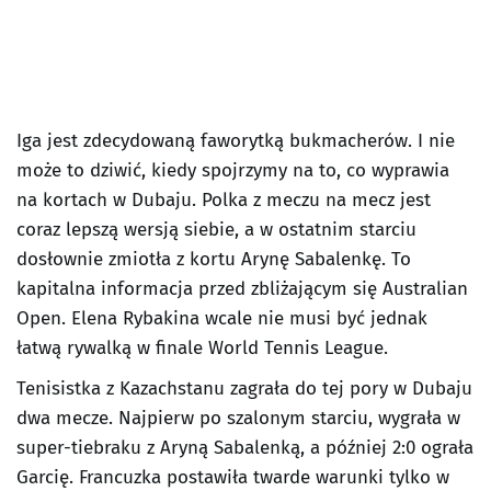
Iga jest zdecydowaną faworytką bukmacherów. I nie
może to dziwić, kiedy spojrzymy na to, co wyprawia
na kortach w Dubaju. Polka z meczu na mecz jest
coraz lepszą wersją siebie, a w ostatnim starciu
dosłownie zmiotła z kortu Arynę Sabalenkę. To
kapitalna informacja przed zbliżającym się Australian
Open. Elena Rybakina wcale nie musi być jednak
łatwą rywalką w finale World Tennis League.
Tenisistka z Kazachstanu zagrała do tej pory w Dubaju
dwa mecze. Najpierw po szalonym starciu, wygrała w
super-tiebraku z Aryną Sabalenką, a później 2:0 ograła
Garcię. Francuzka postawiła twarde warunki tylko w