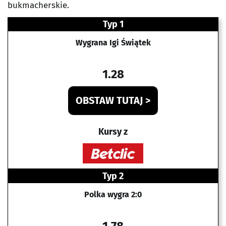
bukmacherskie.
Typ 1
Wygrana Igi Świątek
1.28
OBSTAW TUTAJ >
Kursy z
Typ 2
Polka wygra 2:0