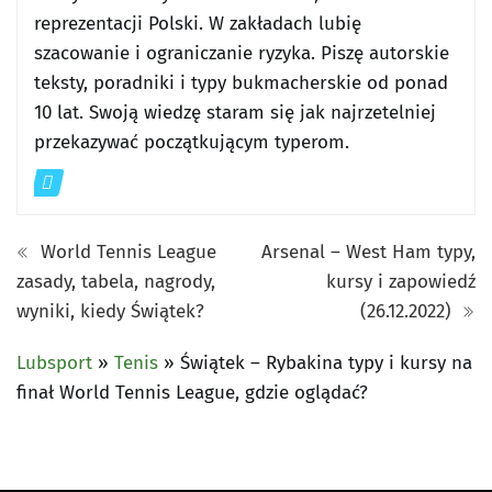
reprezentacji Polski. W zakładach lubię
szacowanie i ograniczanie ryzyka. Piszę autorskie
teksty, poradniki i typy bukmacherskie od ponad
10 lat. Swoją wiedzę staram się jak najrzetelniej
przekazywać początkującym typerom.
World Tennis League
Arsenal – West Ham typy,
zasady, tabela, nagrody,
kursy i zapowiedź
wyniki, kiedy Świątek?
(26.12.2022)
Lubsport
»
Tenis
»
Świątek – Rybakina typy i kursy na
finał World Tennis League, gdzie oglądać?