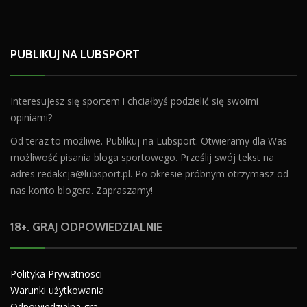
PUBLIKUJ NA LUBSPORT
Interesujesz się sportem i chciałbyś podzielić się swoimi
opiniami?
Od teraz to możliwe. Publikuj na Lubsport. Otwieramy dla Was
możliwość pisania bloga sportowego. Prześlij swój tekst na
adres
redakcja@lubsport.pl
. Po okresie próbnym otrzymasz od
nas konto blogera. Zapraszamy!
18+. GRAJ ODPOWIEDZIALNIE
Polityka Prywatnosci
Warunki użytkowania
Odpowiedzialna gra