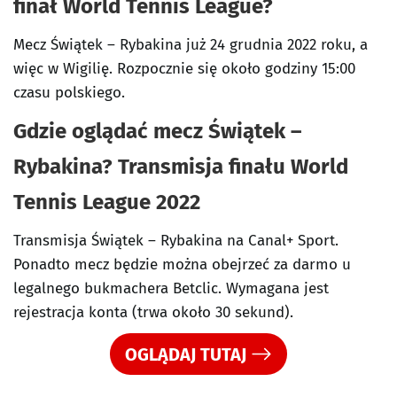
finał World Tennis League?
Mecz Świątek – Rybakina już 24 grudnia 2022 roku, a
więc w Wigilię. Rozpocznie się około godziny 15:00
czasu polskiego.
Gdzie oglądać mecz Świątek –
Rybakina? Transmisja finału World
Tennis League 2022
Transmisja Świątek – Rybakina na Canal+ Sport.
Ponadto mecz będzie można obejrzeć za darmo u
legalnego bukmachera Betclic. Wymagana jest
rejestracja konta (trwa około 30 sekund).
OGLĄDAJ TUTAJ