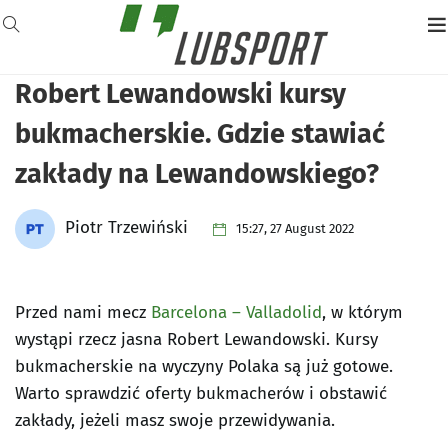
Robert Lewandowski kursy
bukmacherskie. Gdzie stawiać
zakłady na Lewandowskiego?
Piotr Trzewiński
15:27, 27 August 2022
Przed nami mecz
Barcelona – Valladolid
, w którym
wystąpi rzecz jasna Robert Lewandowski. Kursy
bukmacherskie na wyczyny Polaka są już gotowe.
Warto sprawdzić oferty bukmacherów i obstawić
zakłady, jeżeli masz swoje przewidywania.