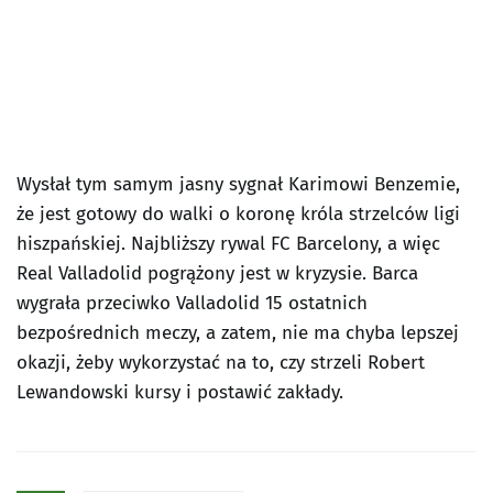
Wysłał tym samym jasny sygnał Karimowi Benzemie,
że jest gotowy do walki o koronę króla strzelców ligi
hiszpańskiej. Najbliższy rywal FC Barcelony, a więc
Real Valladolid pogrążony jest w kryzysie. Barca
wygrała przeciwko Valladolid 15 ostatnich
bezpośrednich meczy, a zatem, nie ma chyba lepszej
okazji, żeby wykorzystać na to, czy strzeli Robert
Lewandowski kursy i postawić zakłady.