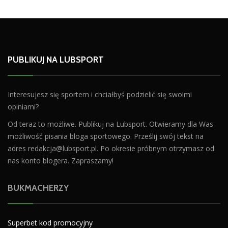
PUBLIKUJ NA LUBSPORT
Interesujesz się sportem i chciałbyś podzielić się swoimi
opiniami?
Od teraz to możliwe. Publikuj na Lubsport. Otwieramy dla Was
możliwość pisania bloga sportowego. Prześlij swój tekst na
adres
redakcja@lubsport.pl
. Po okresie próbnym otrzymasz od
nas konto blogera. Zapraszamy!
BUKMACHERZY
Superbet kod promocyjny