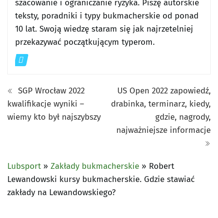
szacowanie i ograniczanie ryzyka. Piszę autorskie
teksty, poradniki i typy bukmacherskie od ponad
10 lat. Swoją wiedzę staram się jak najrzetelniej
przekazywać początkującym typerom.
SGP Wrocław 2022
US Open 2022 zapowiedź,
kwalifikacje wyniki –
drabinka, terminarz, kiedy,
wiemy kto był najszybszy
gdzie, nagrody,
najważniejsze informacje
Lubsport
»
Zakłady bukmacherskie
»
Robert
Lewandowski kursy bukmacherskie. Gdzie stawiać
zakłady na Lewandowskiego?