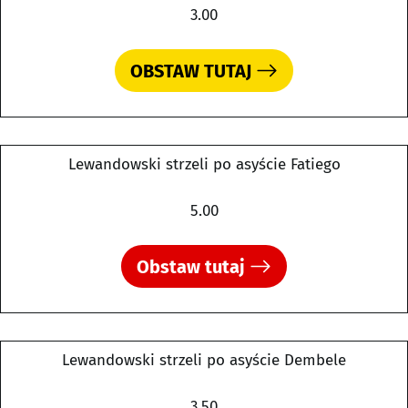
3.00
OBSTAW TUTAJ
Lewandowski strzeli po asyście Fatiego
5.00
Obstaw tutaj
Lewandowski strzeli po asyście Dembele
3.50