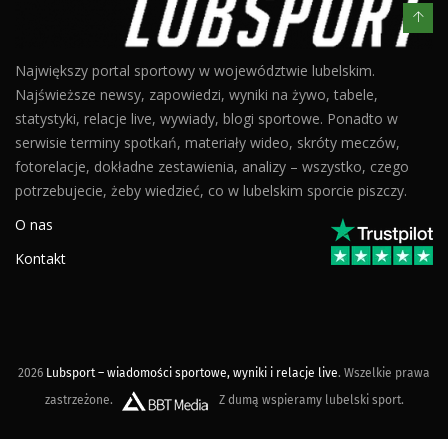
Największy portal sportowy w województwie lubelskim.
Najświeższe newsy, zapowiedzi, wyniki na żywo, tabele,
statystyki, relacje live, wywiady, blogi sportowe. Ponadto w
serwisie terminy spotkań, materiały wideo, skróty meczów,
fotorelacje, dokładne zestawienia, analizy – wszystko, czego
potrzebujecie, żeby wiedzieć, co w lubelskim sporcie piszczy.
O nas
Kontakt
2026
Lubsport – wiadomości sportowe, wyniki i relacje live
. Wszelkie prawa
zastrzeżone.
Z dumą wspieramy lubelski sport.