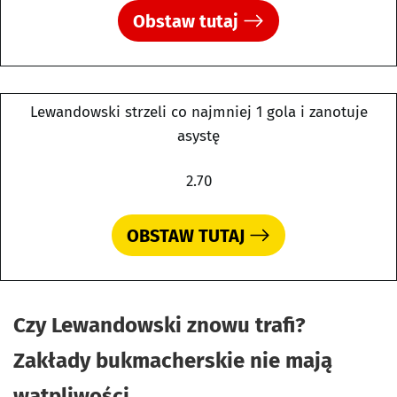
Obstaw tutaj
Lewandowski strzeli co najmniej 1 gola i zanotuje
asystę
2.70
OBSTAW TUTAJ
Czy Lewandowski znowu trafi?
Zakłady bukmacherskie nie mają
wątpliwości