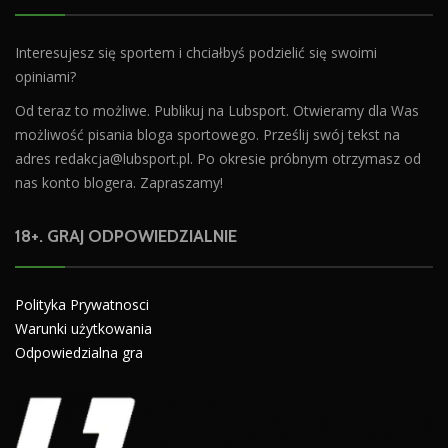
Interesujesz się sportem i chciałbyś podzielić się swoimi
opiniami?
Od teraz to możliwe. Publikuj na Lubsport. Otwieramy dla Was
możliwość pisania bloga sportowego. Prześlij swój tekst na
adres
redakcja@lubsport.pl
. Po okresie próbnym otrzymasz od
nas konto blogera. Zapraszamy!
18+. GRAJ ODPOWIEDZIALNIE
Polityka Prywatnosci
Warunki użytkowania
Odpowiedzialna gra