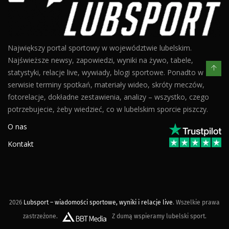
Największy portal sportowy w województwie lubelskim.
Najświeższe newsy, zapowiedzi, wyniki na żywo, tabele,
statystyki, relacje live, wywiady, blogi sportowe. Ponadto w
serwisie terminy spotkań, materiały wideo, skróty meczów,
fotorelacje, dokładne zestawienia, analizy – wszystko, czego
potrzebujecie, żeby wiedzieć, co w lubelskim sporcie piszczy.
O nas
Kontakt
2026
Lubsport – wiadomości sportowe, wyniki i relacje live
. Wszelkie prawa
zastrzeżone.
Z dumą wspieramy lubelski sport.