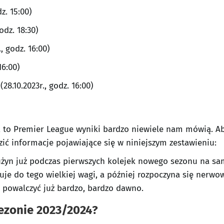
z. 15:00)
odz. 18:30)
, godz. 16:00)
16:00)
8.10.2023r., godz. 16:00)
, to Premier League wyniki bardzo niewiele nam mówią. A
ić informacje pojawiające się w niniejszym zestawieniu:
użyn już podczas pierwszych kolejek nowego sezonu na s
uje do tego wielkiej wagi, a później rozpoczyna się nerw
 powalczyć już bardzo, bardzo dawno.
ezonie 2023/2024?