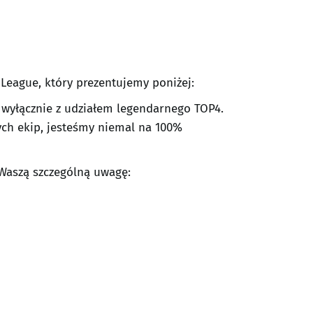
League, który prezentujemy poniżej:
ę wyłącznie z udziałem legendarnego TOP4.
ych ekip, jesteśmy niemal na 100%
 Waszą szczególną uwagę: