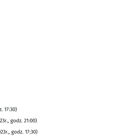
. 17:30)
3r., godz. 21:00)
3r., godz. 17:30)