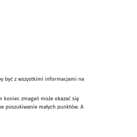
by być z wszystkimi informacjami na
am koniec zmagań może okazać się
owe poszukiwanie małych punktów. A