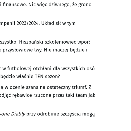
i finansowe. Nic więc dziwnego, że grono
panii 2023/2024. Układ sił w tym
wszystko. Hiszpański szkoleniowiec wpoił
 przysłowiowe lwy. Nie inaczej będzie i
 w futbolowej otchłani dla wszystkich osó
 będzie właśnie TEN sezon?
 w ocenie szans na ostateczny triumf. Z
odjąć rękawice rzucone przez taki team jak
wone Diabły
przy odrobinie szczęścia mogą