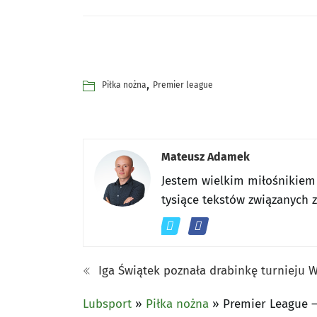
,
Piłka nożna
Premier league
Mateusz Adamek
Jestem wielkim miłośnikiem
tysiące tekstów związanych 
Iga Świątek poznała drabinkę turnieju W
Lubsport
»
Piłka nożna
»
Premier League – 