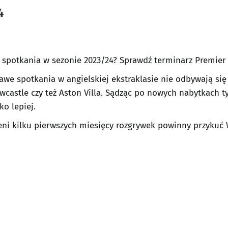
4
ę spotkania w sezonie 2023/24? Sprawdź terminarz Premier 
awe spotkania w angielskiej ekstraklasie nie odbywają si
wcastle czy też Aston Villa. Sądząc po nowych nabytkach t
o lepiej.
eni kilku pierwszych miesięcy rozgrywek powinny przykuć