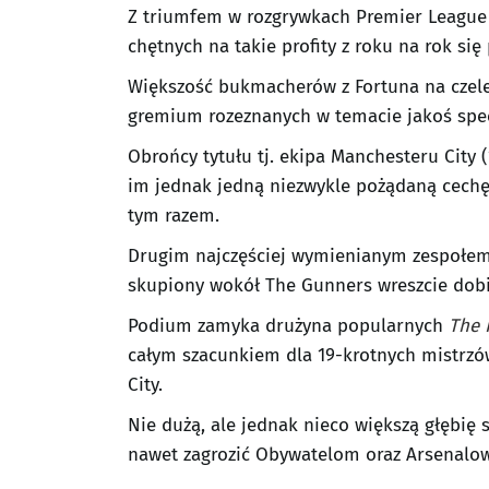
Z triumfem w rozgrywkach Premier League n
chętnych na takie profity z roku na rok się
Większość bukmacherów z Fortuna na czele
gremium rozeznanych w temacie jakoś spec
Obrońcy tytułu tj. ekipa Manchesteru City 
im jednak jedną niezwykle pożądaną cechę, 
tym razem.
Drugim najczęściej wymienianym zespołem w
skupiony wokół The Gunners wreszcie dobie
Podium zamyka drużyna popularnych
The 
całym szacunkiem dla 19-krotnych mistrzów 
City.
Nie dużą, ale jednak nieco większą głębi
nawet zagrozić Obywatelom oraz Arsenalow