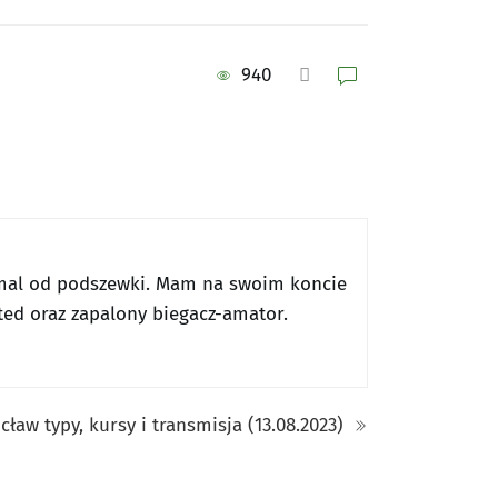
940
emal od podszewki. Mam na swoim koncie
ted oraz zapalony biegacz-amator.
ław typy, kursy i transmisja (13.08.2023)