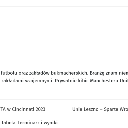
 futbolu oraz zakładów bukmacherskich. Branżę znam ni
z zakładami wzajemnymi. Prywatnie kibic Manchesteru Uni
TA w Cincinnati 2023
Unia Leszno – Sparta Wroc
tabela, terminarz i wyniki