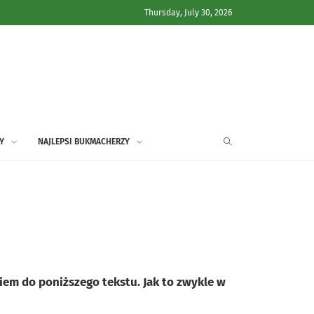
Thursday, July 30, 2026
Y
NAJLEPSI BUKMACHERZY
iem do poniższego tekstu. Jak to zwykle w