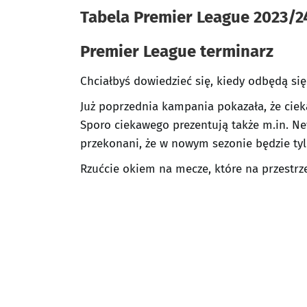
Tabela Premier League 2023/2
Premier League terminarz
Chciałbyś dowiedzieć się, kiedy odbędą si
Już poprzednia kampania pokazała, że ciek
Sporo ciekawego prezentują także m.in. Ne
przekonani, że w nowym sezonie będzie tylk
Rzućcie okiem na mecze, które na przestrz