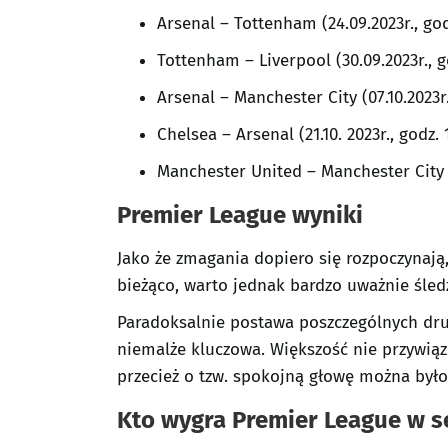
Arsenal – Tottenham (24.09.2023r., god
Tottenham – Liverpool (30.09.2023r., g
Arsenal – Manchester City (07.10.2023r.
Chelsea – Arsenal (21.10. 2023r., godz. 
Manchester United – Manchester City (2
Premier League wyniki
Jako że zmagania dopiero się rozpoczynają
bieżąco, warto jednak bardzo uważnie śledz
Paradoksalnie postawa poszczególnych dr
niemalże kluczowa. Większość nie przywiąz
przecież o tzw. spokojną głowę można było
Kto wygra Premier League w s