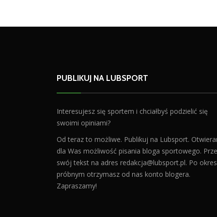
PUBLIKUJ NA LUBSPORT
Interesujesz się sportem i chciałbyś podzielić się
swoimi opiniami?
Od teraz to możliwe. Publikuj na Lubsport. Otwier
dla Was możliwość pisania bloga sportowego. Prześ
swój tekst na adres
redakcja@lubsport.pl
. Po okres
próbnym otrzymasz od nas konto blogera.
Zapraszamy!