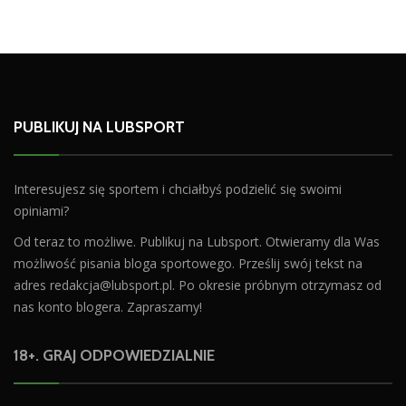
PUBLIKUJ NA LUBSPORT
Interesujesz się sportem i chciałbyś podzielić się swoimi
opiniami?
Od teraz to możliwe. Publikuj na Lubsport. Otwieramy dla Was
możliwość pisania bloga sportowego. Prześlij swój tekst na
adres
redakcja@lubsport.pl
. Po okresie próbnym otrzymasz od
nas konto blogera. Zapraszamy!
18+. GRAJ ODPOWIEDZIALNIE