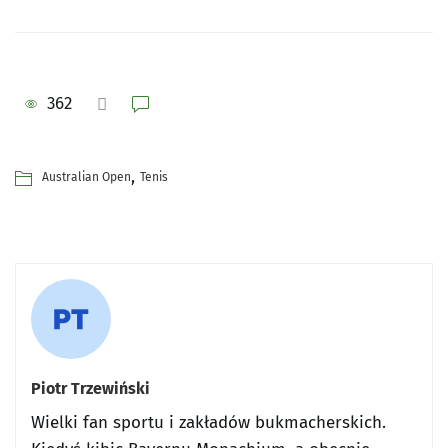
362
,
Australian Open
Tenis
Piotr Trzewiński
Wielki fan sportu i zakładów bukmacherskich.