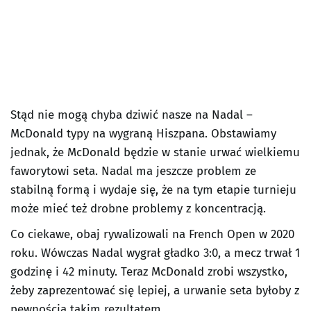
Stąd nie mogą chyba dziwić nasze na Nadal –
McDonald typy na wygraną Hiszpana. Obstawiamy
jednak, że McDonald będzie w stanie urwać wielkiemu
faworytowi seta. Nadal ma jeszcze problem ze
stabilną formą i wydaje się, że na tym etapie turnieju
może mieć też drobne problemy z koncentracją.
Co ciekawe, obaj rywalizowali na French Open w 2020
roku. Wówczas Nadal wygrał gładko 3:0, a mecz trwał 1
godzinę i 42 minuty. Teraz McDonald zrobi wszystko,
żeby zaprezentować się lepiej, a urwanie seta byłoby z
pewnością takim rezultatem.