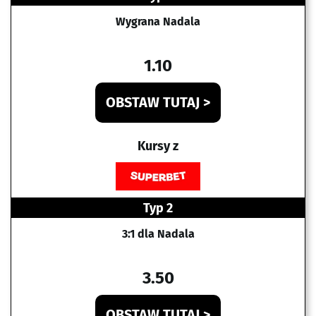
Wygrana Nadala
1.10
OBSTAW TUTAJ >
Kursy z
Typ 2
3:1 dla Nadala
3.50
OBSTAW TUTAJ >