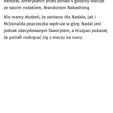
bardziej. Amerykanin przez ponad 4 godziny walczył
ze swoim rodakiem, Brandonem Nakashimą.
Nie mamy złudzeń, że zarówno dla Nadala, jak i
McDonalda poprzeczka wędruje w górę. Nadal jest
jednak zdecydowanym faworytem, a Hiszpan pokazał,
że potrafi rozkręcać się z meczu na mecz.