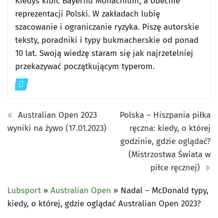
Kiedyś kibic Bayernu Monachium, a obecnie
reprezentacji Polski. W zakładach lubię
szacowanie i ograniczanie ryzyka. Piszę autorskie
teksty, poradniki i typy bukmacherskie od ponad
10 lat. Swoją wiedzę staram się jak najrzetelniej
przekazywać początkującym typerom.
Australian Open 2023
Polska – Hiszpania piłka
wyniki na żywo (17.01.2023)
ręczna: kiedy, o której
godzinie, gdzie oglądać?
(Mistrzostwa Świata w
piłce ręcznej)
Lubsport
»
Australian Open
»
Nadal – McDonald typy,
kiedy, o której, gdzie oglądać Australian Open 2023?