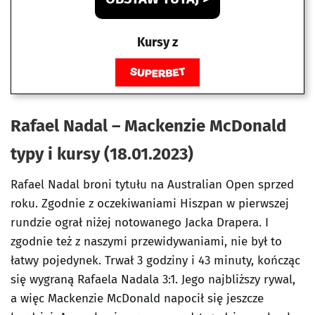
Kursy z
Rafael Nadal – Mackenzie McDonald
typy i kursy (18.01.2023)
Rafael Nadal broni tytułu na Australian Open sprzed
roku. Zgodnie z oczekiwaniami Hiszpan w pierwszej
rundzie ograł niżej notowanego Jacka Drapera. I
zgodnie też z naszymi przewidywaniami, nie był to
łatwy pojedynek. Trwał 3 godziny i 43 minuty, kończąc
się wygraną Rafaela Nadala 3:1. Jego najbliższy rywal,
a więc Mackenzie McDonald napocił się jeszcze