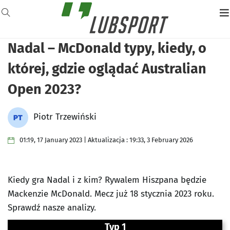
Nadal – McDonald typy, kiedy, o
której, gdzie oglądać Australian
Open 2023?
Piotr Trzewiński
01:19, 17 January 2023 | Aktualizacja : 19:33, 3 February 2026
Kiedy gra Nadal i z kim? Rywalem Hiszpana będzie
Mackenzie McDonald. Mecz już 18 stycznia 2023 roku.
Sprawdź nasze analizy.
Typ 1