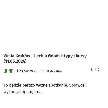
Wisła Kraków – Lechia Gdańsk typy i kursy
(11.05.2024)
0
Filip Adamczak
11 May 2024
To będzie bardzo ważne spotkanie. Sprawdź i
wykorzystaj moje na…