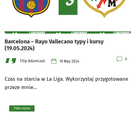
Barcelona – Rayo Vallecano typy i kursy
(19.05.2024)
0
Filip Adamczak
19 May 2024
Czas na starcia w La Liga. Wykorzystaj przygotowane
przeze mnie…
Piłka nożna