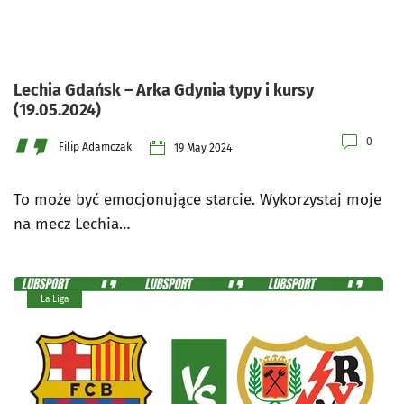
Lechia Gdańsk – Arka Gdynia typy i kursy
(19.05.2024)
0
Filip Adamczak
19 May 2024
To może być emocjonujące starcie. Wykorzystaj moje
na mecz Lechia…
La Liga