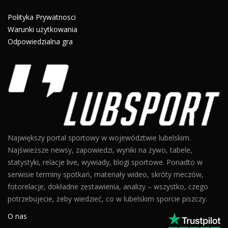
Polityka Prywatnosci
Warunki użytkowania
Odpowiedzialna gra
Największy portal sportowy w województwie lubelskim.
Najświeższe newsy, zapowiedzi, wyniki na żywo, tabele,
statystyki, relacje live, wywiady, blogi sportowe. Ponadto w
serwisie terminy spotkań, materiały wideo, skróty meczów,
fotorelacje, dokładne zestawienia, analizy – wszystko, czego
potrzebujecie, żeby wiedzieć, co w lubelskim sporcie piszczy.
O nas