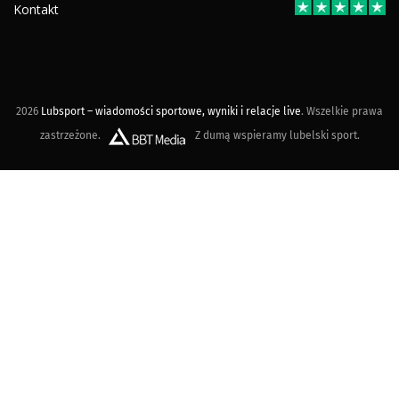
Kontakt
2026
Lubsport – wiadomości sportowe, wyniki i relacje live
. Wszelkie prawa
zastrzeżone.
Z dumą wspieramy lubelski sport.