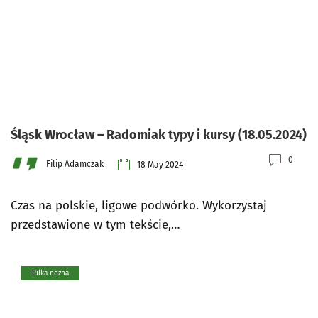
Śląsk Wrocław – Radomiak typy i kursy (18.05.2024)
0
Filip Adamczak
18 May 2024
Czas na polskie, ligowe podwórko. Wykorzystaj
przedstawione w tym tekście,…
Piłka nożna