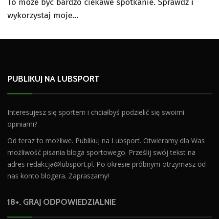
To może być bardzo ciekawe spotkanie. Sprawdź i
wykorzystaj moje…
PUBLIKUJ NA LUBSPORT
Interesujesz się sportem i chciałbyś podzielić się swoimi
opiniami?
Od teraz to możliwe. Publikuj na Lubsport. Otwieramy dla Was
możliwość pisania bloga sportowego. Prześlij swój tekst na
adres
redakcja@lubsport.pl
. Po okresie próbnym otrzymasz od
nas konto blogera. Zapraszamy!
18+. GRAJ ODPOWIEDZIALNIE