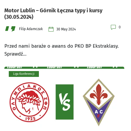
Motor Lublin – Górnik Łęczna typy i kursy
(30.05.2024)
0
Filip Adamczak
30 May 2024
Przed nami baraże o awans do PKO BP Ekstraklasy.
Sprawdź…
Liga Konferencji