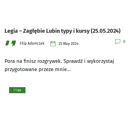
Legia – Zagłębie Lubin typy i kursy (25.05.2024)
0
Filip Adamczak
25 May 2024
Pora na finisz rozgrywek. Sprawdź i wykorzystaj
przygotowane przeze mnie…
I Liga