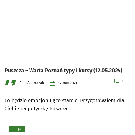
Puszcza – Warta Poznań typy i kursy (12.05.2024)
0
Filip Adamczak
12 May 2024
To będzie emocjonujące starcie. Przygotowałem dla
Ciebie na potyczkę Puszcza…
I Liga