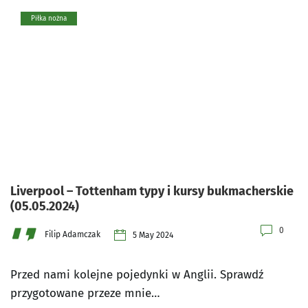
Piłka nożna
Liverpool – Tottenham typy i kursy bukmacherskie
(05.05.2024)
0
Filip Adamczak
5 May 2024
Przed nami kolejne pojedynki w Anglii. Sprawdź
przygotowane przeze mnie…