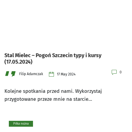
Stal Mielec – Pogoń Szczecin typy i kursy
(17.05.2024)
0
Filip Adamczak
17 May 2024
Kolejne spotkania przed nami. Wykorzystaj
przygotowane przeze mnie na starcie…
Piłka nożna