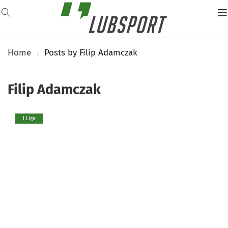
Home
Posts by Filip Adamczak
Filip Adamczak
I Liga