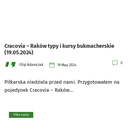
Cracovia – Raków typy i kursy bukmacherskie
(19.05.2024)
0
Filip Adamczak
19 May 2024
Piłkarska niedziela przed nami. Przygotowałem na
pojedynek Cracovia – Raków…
Piłka nożna