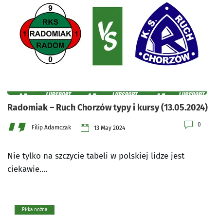
Radomiak – Ruch Chorzów typy i kursy (13.05.2024)
0
Filip Adamczak
13 May 2024
Nie tylko na szczycie tabeli w polskiej lidze jest
ciekawie.…
Piłka nożna