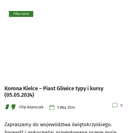
Piłka nożna
Korona Kielce – Piast Gliwice typy i kursy
(05.05.2024)
0
Filip Adamczak
5 May 2024
Zapraszamy do województwa świętokrzyskiego.
Sprawdź i wykorzystaj przygotowane przeze mnie…