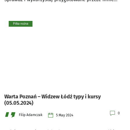
Piłka nożna
Warta Poznań – Widzew Łódź typy i kursy
(05.05.2024)
0
Filip Adamczak
5 May 2024