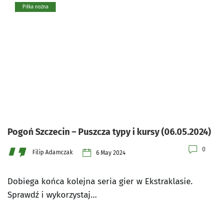
Piłka nożna
Pogoń Szczecin – Puszcza typy i kursy (06.05.2024)
0
Filip Adamczak
6 May 2024
Dobiega końca kolejna seria gier w Ekstraklasie.
Sprawdź i wykorzystaj…