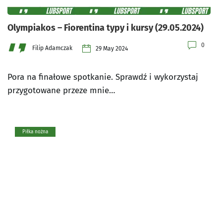
Olympiakos – Fiorentina typy i kursy (29.05.2024)
0
Filip Adamczak
29 May 2024
Pora na finałowe spotkanie. Sprawdź i wykorzystaj
przygotowane przeze mnie…
Piłka nożna