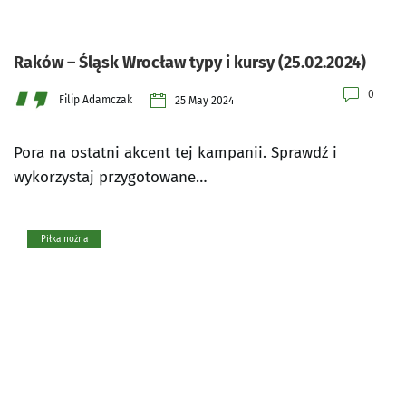
Raków – Śląsk Wrocław typy i kursy (25.02.2024)
0
Filip Adamczak
25 May 2024
Pora na ostatni akcent tej kampanii. Sprawdź i
wykorzystaj przygotowane…
Piłka nożna