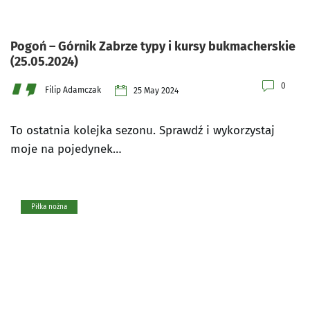
Pogoń – Górnik Zabrze typy i kursy bukmacherskie
(25.05.2024)
0
Filip Adamczak
25 May 2024
To ostatnia kolejka sezonu. Sprawdź i wykorzystaj
moje na pojedynek…
Piłka nożna