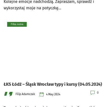
Kolejne emocje nadchodzą. Zapraszam, sprawdź i
wykorzystaj moje na potyczkę…
Piłka nożna
ŁKS Łódź – Śląsk Wrocław typy i kursy (04.05.2024)
0
Filip Adamczak
4 May 2024