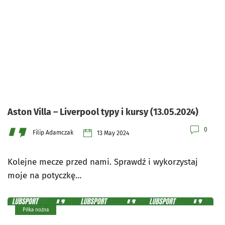
Aston Villa – Liverpool typy i kursy (13.05.2024)
0
Filip Adamczak
13 May 2024
Kolejne mecze przed nami. Sprawdź i wykorzystaj
moje na potyczkę…
Piłka nożna