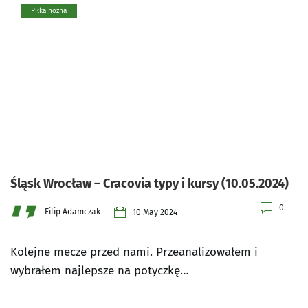
Piłka nożna
Śląsk Wrocław – Cracovia typy i kursy (10.05.2024)
0
Filip Adamczak
10 May 2024
Kolejne mecze przed nami. Przeanalizowałem i
wybrałem najlepsze na potyczkę…