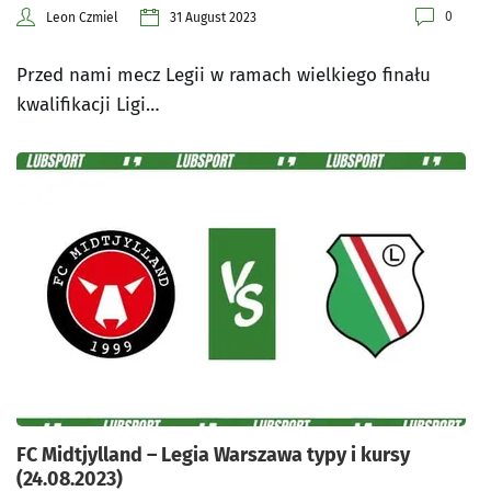
0
Leon Czmiel
31 August 2023
Przed nami mecz Legii w ramach wielkiego finału
kwalifikacji Ligi…
FC Midtjylland – Legia Warszawa typy i kursy
(24.08.2023)