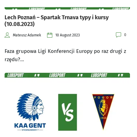
Lech Poznań – Spartak Trnava typy i kursy
(10.08.2023)
0
Mateusz Adamek
10 August 2023
Faza grupowa Ligi Konferencji Europy po raz drugi z
rzędu?…