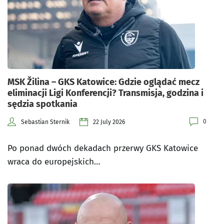
MSK Žilina – GKS Katowice: Gdzie oglądać mecz
eliminacji Ligi Konferencji? Transmisja, godzina i
sędzia spotkania
0
Sebastian Sternik
22 July 2026
Po ponad dwóch dekadach przerwy GKS Katowice
wraca do europejskich…