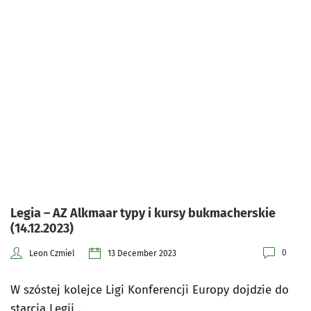
Legia – AZ Alkmaar typy i kursy bukmacherskie
(14.12.2023)
0
Leon Czmiel
13 December 2023
W szóstej kolejce Ligi Konferencji Europy dojdzie do
starcia Legii…