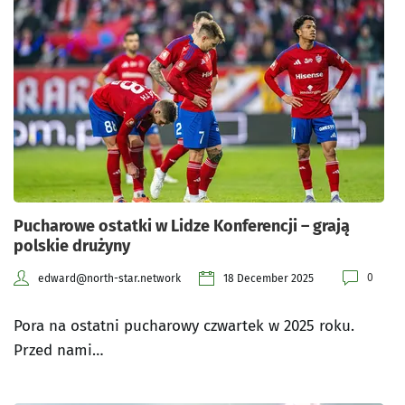
Pucharowe ostatki w Lidze Konferencji – grają
polskie drużyny
0
edward@north-star.network
18 December 2025
Pora na ostatni pucharowy czwartek w 2025 roku.
Przed nami…