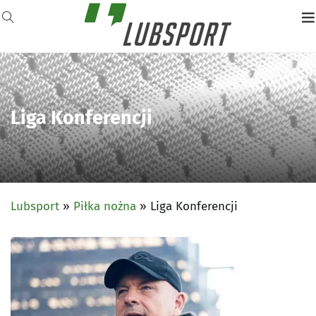
Liga Konferencji
Lubsport
»
Piłka nożna
»
Liga Konferencji