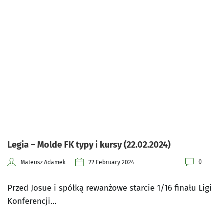
Legia – Molde FK typy i kursy (22.02.2024)
0
Mateusz Adamek
22 February 2024
Przed Josue i spółką rewanżowe starcie 1/16 finału Ligi
Konferencji…