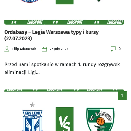
Ordabasy – Legia Warszawa typy i kursy
(27.07.2023)
0
Filip Adamczak
27 July 2023
Przed nami spotkanie w ramach 1. rundy rozgrywek
eliminacji Ligi…