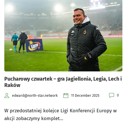
Pucharowy czwartek – gra Jagiellonia, Legia, Lech i
Raków
0
edward@north-star.network
11 December 2025
W przedostatniej kolejce Ligi Konferencji Europy w
akcji zobaczymy komplet…