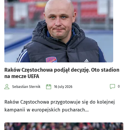
Raków Częstochowa podjął decyzję. Oto stadion
na mecze UEFA
0
Sebastian Sternik
16 July 2026
Raków Częstochowa przygotowuje się do kolejnej
kampanii w europejskich pucharach…