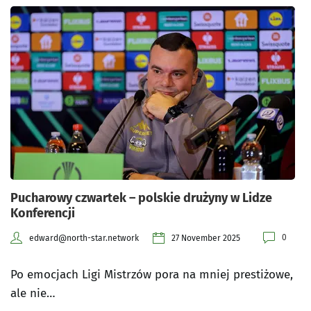
Pucharowy czwartek – polskie drużyny w Lidze
Konferencji
0
edward@north-star.network
27 November 2025
Po emocjach Ligi Mistrzów pora na mniej prestiżowe,
ale nie…