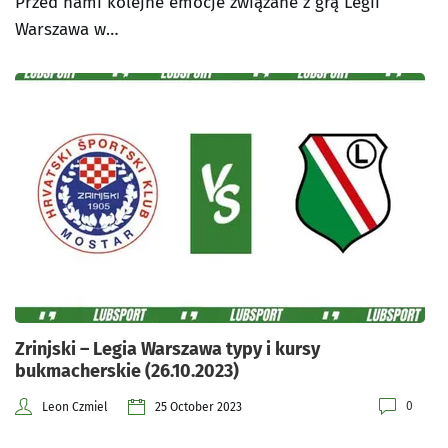
Przed nami kolejne emocje związane z grą Legii
Warszawa w…
Zrinjski – Legia Warszawa typy i kursy
bukmacherskie (26.10.2023)
0
Leon Czmiel
25 October 2023