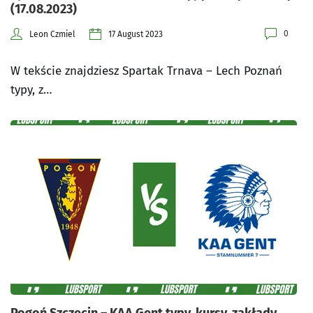
(17.08.2023)
0
Leon Czmiel
17 August 2023
W tekście znajdziesz Spartak Trnava – Lech Poznań
typy, z…