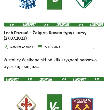
Lech Poznań – Żalgiris Kowno typy i kursy
(27.07.2023)
0
Mateusz Adamek
27 July 2023
W stolicy Wielkopolski od kilku tygodni nerwowo
wyczekuje się już…