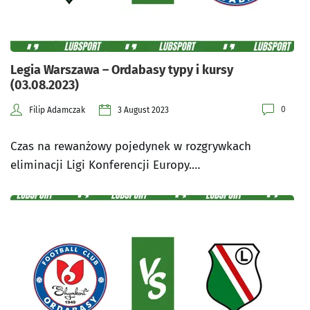
Legia Warszawa – Ordabasy typy i kursy
(03.08.2023)
0
Filip Adamczak
3 August 2023
Czas na rewanżowy pojedynek w rozgrywkach
eliminacji Ligi Konferencji Europy.…