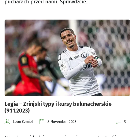
pucharach przed nami. Sprawdźcie…
Legia – Zrinjski typy i kursy bukmacherskie
(9.11.2023)
0
Leon Czmiel
8 November 2023