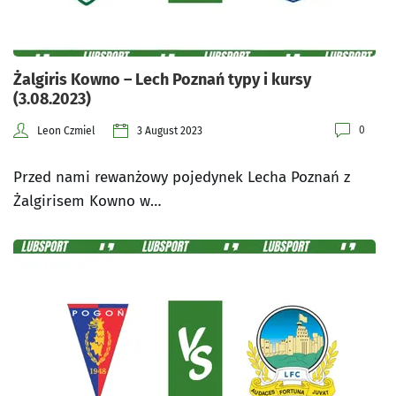
Żalgiris Kowno – Lech Poznań typy i kursy
(3.08.2023)
0
Leon Czmiel
3 August 2023
Przed nami rewanżowy pojedynek Lecha Poznań z
Żalgirisem Kowno w…