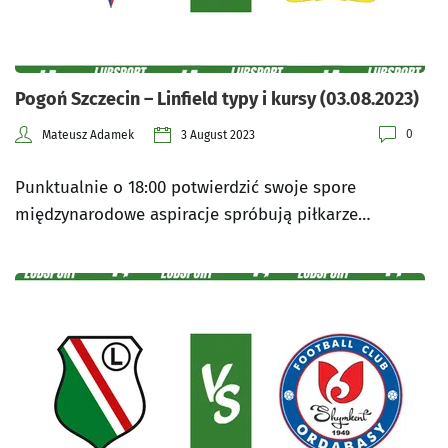
Pogoń Szczecin – Linfield typy i kursy (03.08.2023)
0
Mateusz Adamek
3 August 2023
Punktualnie o 18:00 potwierdzić swoje spore
międzynarodowe aspiracje spróbują piłkarze…