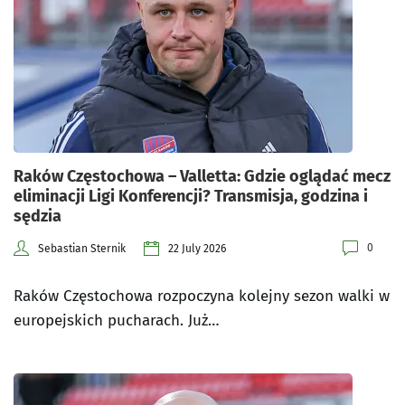
Raków Częstochowa – Valletta: Gdzie oglądać mecz
eliminacji Ligi Konferencji? Transmisja, godzina i
sędzia
0
Sebastian Sternik
22 July 2026
Raków Częstochowa rozpoczyna kolejny sezon walki w
europejskich pucharach. Już…