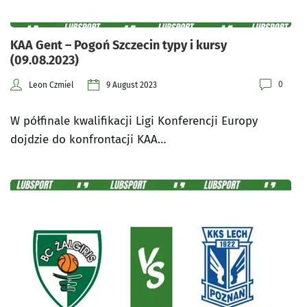
KAA Gent – Pogoń Szczecin typy i kursy
(09.08.2023)
0
Leon Czmiel
9 August 2023
W półfinale kwalifikacji Ligi Konferencji Europy
dojdzie do konfrontacji KAA…