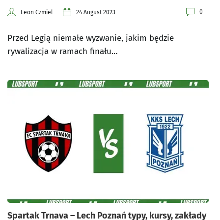
0
Leon Czmiel
24 August 2023
Przed Legią niemałe wyzwanie, jakim będzie
rywalizacja w ramach finału…
Spartak Trnava – Lech Poznań typy, kursy, zakłady