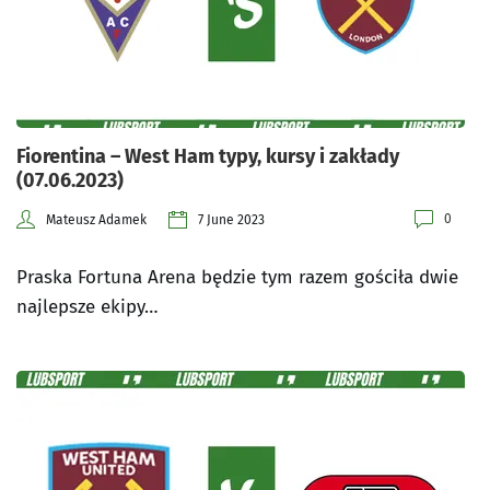
Fiorentina – West Ham typy, kursy i zakłady
(07.06.2023)
0
Mateusz Adamek
7 June 2023
Praska Fortuna Arena będzie tym razem gościła dwie
najlepsze ekipy…