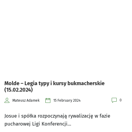
Molde – Legia typy i kursy bukmacherskie
(15.02.2024)
0
Mateusz Adamek
15 February 2024
Josue i spółka rozpoczynają rywalizację w fazie
pucharowej Ligi Konferencji…