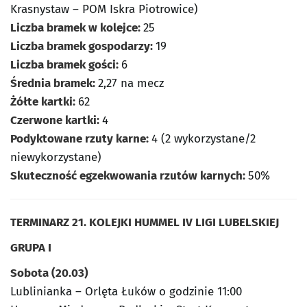
Krasnystaw – POM Iskra Piotrowice)
Liczba bramek w kolejce:
25
Liczba bramek gospodarzy:
19
Liczba bramek gości:
6
Średnia bramek:
2,27 na mecz
Żółte kartki:
62
Czerwone kartki:
4
Podyktowane rzuty karne:
4 (2 wykorzystane/2
niewykorzystane)
Skuteczność egzekwowania rzutów karnych:
50%
TERMINARZ 21. KOLEJKI HUMMEL IV LIGI LUBELSKIEJ
GRUPA I
Sobota (20.03)
Lublinianka – Orlęta Łuków o godzinie 11:00