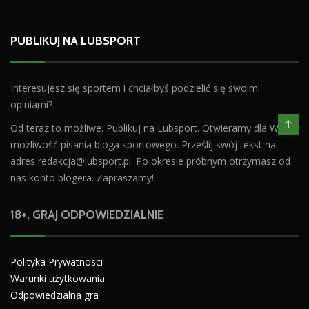
PUBLIKUJ NA LUBSPORT
Interesujesz się sportem i chciałbyś podzielić się swoimi
opiniami?
Od teraz to możliwe. Publikuj na Lubsport. Otwieramy dla Was
możliwość pisania bloga sportowego. Prześlij swój tekst na
adres
redakcja@lubsport.pl
. Po okresie próbnym otrzymasz od
nas konto blogera. Zapraszamy!
18+. GRAJ ODPOWIEDZIALNIE
Polityka Prywatnosci
Warunki użytkowania
Odpowiedzialna gra