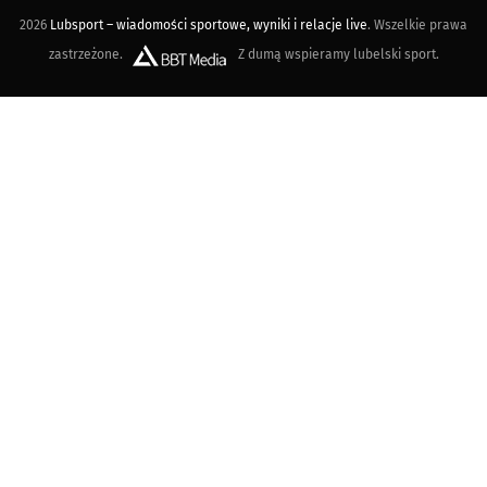
2026
Lubsport – wiadomości sportowe, wyniki i relacje live
. Wszelkie prawa
zastrzeżone.
Z dumą wspieramy lubelski sport.