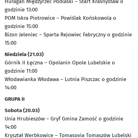
Huragan Międzyrzec Podlaski – Start Krasnystaw o
godzinie 13:00
POM Iskra Piotrowice – Powiślak Końskowola o
godzinie 15:00
Bizon Jeleniec – Sparta Rejowiec Fabryczny o godzinie
15:00
Niedziela (21.03)
Górnik II Łęczna – Opolanin Opole Lubelskie o
godzinie 11:00
Włodawianka Włodawa – Lutnia Piszczac o godzinie
14:00
GRUPA II
Sobota (20.03)
Unia Hrubieszów – Gryf Gmina Zamość o godzinie
14:00
Kryształ Werbkowice – Tomasovia Tomaszów Lubelski