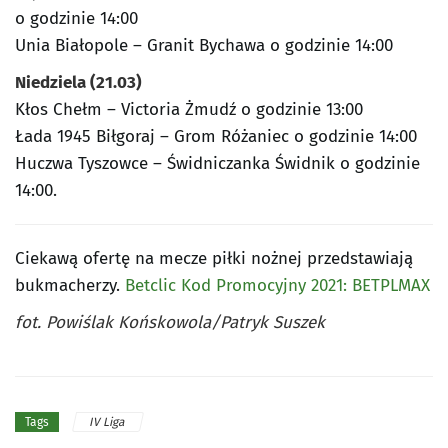
o godzinie 14:00
Unia Białopole – Granit Bychawa o godzinie 14:00
Niedziela (21.03)
Kłos Chełm – Victoria Żmudź o godzinie 13:00
Łada 1945 Biłgoraj – Grom Różaniec o godzinie 14:00
Huczwa Tyszowce – Świdniczanka Świdnik o godzinie
14:00.
Ciekawą ofertę na mecze piłki nożnej przedstawiają
bukmacherzy.
Betclic Kod Promocyjny 2021: BETPLMAX
fot. Powiślak Końskowola/Patryk Suszek
IV Liga
Tags