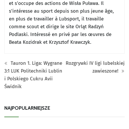
et s'occupe des actions de Wisła Puława.
Il
s'intéresse au sport depuis son plus jeune âge,
en plus de travailler à Lubsport, il travaille
comme scout et dirige le site Orląt Radzyń
Podlaski.
Intéressé en privé par les œuvres de
Beata Kozidrak et Krzysztof Krawczyk.
Tauron 1. Liga: Wygrane
Rozgrywki IV ligi lubelskiej
3:1 LUK Politechniki Lublin
zawieszone!
i Polskiego Cukru Avii
Świdnik
NAJPOPULARNIEJSZE