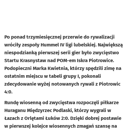
Po ponad trzymiesięcznej przerwie do rywalizacji
wróciły zespoły Hummel IV ligi lubelskiej. Największą
niespodzianką pierwszej serii gier było zwycięstwo
Startu Krasnystaw nad POM-em Iskra Piotrowice.
Podopieczni Marka Kwietnia, którzy spędzili zimę na
ostatnim miejscu w tabeli grupy I, pokonali
zdecydowanie wyżej notowanych rywali z Piotrowic
4:0.
Rundę wiosenną od zwycięstwa rozpoczęli piłkarze
Huraganu Międzyrzec Podlaski, którzy wygrali w
Łazach z Orlętami Łuków 2:0. Dzięki dobrej postawie
w pierwszej kolejce wiosennych zmagań szansę na