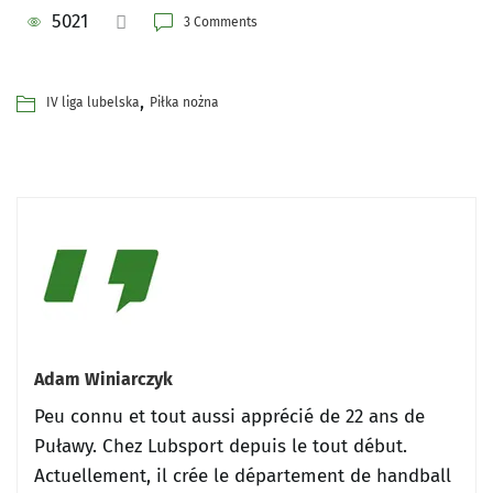
5021
3 Comments
,
IV liga lubelska
Piłka nożna
Adam Winiarczyk
Peu connu et tout aussi apprécié de 22 ans de
Puławy.
Chez Lubsport depuis le tout début.
Actuellement, il crée le département de handball