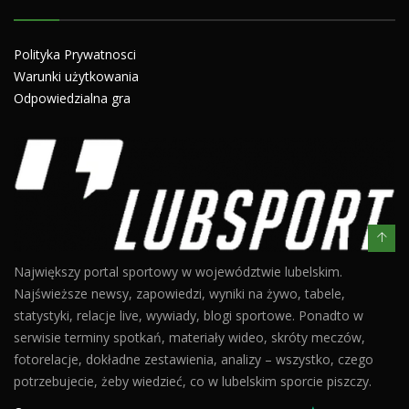
Polityka Prywatnosci
Warunki użytkowania
Odpowiedzialna gra
Największy portal sportowy w województwie lubelskim.
Najświeższe newsy, zapowiedzi, wyniki na żywo, tabele,
statystyki, relacje live, wywiady, blogi sportowe. Ponadto w
serwisie terminy spotkań, materiały wideo, skróty meczów,
fotorelacje, dokładne zestawienia, analizy – wszystko, czego
potrzebujecie, żeby wiedzieć, co w lubelskim sporcie piszczy.