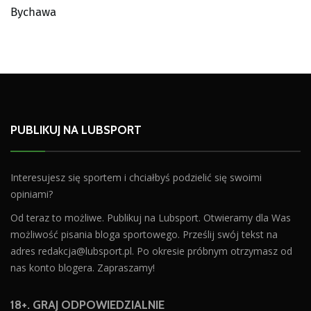
Bychawa
PUBLIKUJ NA LUBSPORT
Interesujesz się sportem i chciałbyś podzielić się swoimi
opiniami?
Od teraz to możliwe. Publikuj na Lubsport. Otwieramy dla Was
możliwość pisania bloga sportowego. Prześlij swój tekst na
adres
redakcja@lubsport.pl
. Po okresie próbnym otrzymasz od
nas konto blogera. Zapraszamy!
18+. GRAJ ODPOWIEDZIALNIE