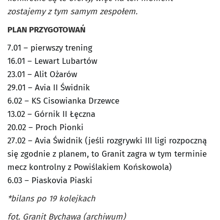
zostajemy z tym samym zespołem.
PLAN PRZYGOTOWAŃ
7.01 – pierwszy trening
16.01 – Lewart Lubartów
23.01 – Alit Ożarów
29.01 – Avia II Świdnik
6.02 – KS Cisowianka Drzewce
13.02 – Górnik II Łęczna
20.02 – Proch Pionki
27.02 – Avia Świdnik (jeśli rozgrywki III ligi rozpoczną
się zgodnie z planem, to Granit zagra w tym terminie
mecz kontrolny z Powiślakiem Końskowola)
6.03 – Piaskovia Piaski
*bilans po 19 kolejkach
fot. Granit Bychawa (archiwum)