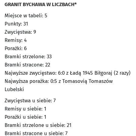
GRANIT BYCHAWA W LICZBACH*
Miejsce w tabeli: 5
Punkty: 31
Zwycięstwa: 9
Remisy: 4
Porażki: 6
Bramki strzelone: 33
Bramki stracone: 22
Najwyższe zwycięstwo: 6:0 z Ładą 1945 Biłgoraj (2 razy)
Najwyższa porażka: 0:5 z Tomasovią Tomaszów
Lubelski
Zwycięstwa u siebie: 7
Remisy u siebie: 1
Porażki u siebie: 1
Bramki strzelone u siebie: 21
Bramki stracone u siebie: 7