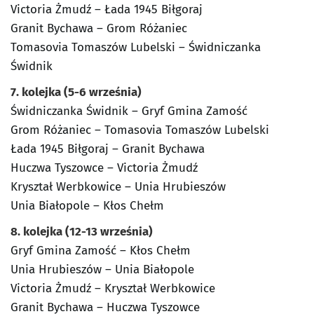
Victoria Żmudź – Łada 1945 Biłgoraj
Granit Bychawa – Grom Różaniec
Tomasovia Tomaszów Lubelski – Świdniczanka
Świdnik
7. kolejka (5-6 września)
Świdniczanka Świdnik – Gryf Gmina Zamość
Grom Różaniec – Tomasovia Tomaszów Lubelski
Łada 1945 Biłgoraj – Granit Bychawa
Huczwa Tyszowce – Victoria Żmudź
Kryształ Werbkowice – Unia Hrubieszów
Unia Białopole – Kłos Chełm
8. kolejka (12-13 września)
Gryf Gmina Zamość – Kłos Chełm
Unia Hrubieszów – Unia Białopole
Victoria Żmudź – Kryształ Werbkowice
Granit Bychawa – Huczwa Tyszowce