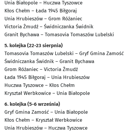
Unia Białopole – Huczwa Tyszowce
Kłos Chełm – Łada 1945 Biłgoraj
Unia Hrubieszów – Grom Różaniec
Victoria Żmudź – Świdniczanka Świdnik
Granit Bychawa – Tomasovia Tomaszów Lubelski
5. kolejka (22-23 sierpnia)
Tomasovia Tomaszów Lubelski – Gryf Gmina Zamość
Świdniczanka Świdnik – Granit Bychawa
Grom Różaniec – Victoria Żmudź
Łada 1945 Biłgoraj – Unia Hrubieszów
Huczwa Tyszowce – Kłos Chełm
Kryształ Werbkowice – Unia Białopole
6. kolejka (5-6 września)
Gryf Gmina Zamość – Unia Białopole
Kłos Chełm – Kryształ Werbkowice
Unia Hrubieszów – Huczwa Tyszowce