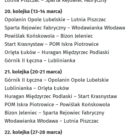
Lutnia Piszczac – Sparta Rejowiec Fabryczny
20. kolejka (13-14 marca)
Opolanin Opole Lubelskie – Lutnia Piszczac
Sparta Rejowiec Fabryczny – Włodawianka Włodawa
Powiślak Końskowola – Bizon Jeleniec
Start Krasnystaw – POM Iskra Piotrowice
Orlęta Łuków – Huragan Międzyrzec Podlaski
Górnik II Łęczna – Lublinianka
21. kolejka (20-21 marca)
Górnik II Łęczna – Opolanin Opole Lubelskie
Lublinianka – Orlęta Łuków
Huragan Międzyrzec Podlaski – Start Krasnystaw
POM Iskra Piotrowice – Powiślak Końskowola
Bizon Jeleniec – Sparta Rejowiec Fabryczny
Włodawianka Włodawa – Lutnia Piszczac
22. kolejka (27-28 marca)