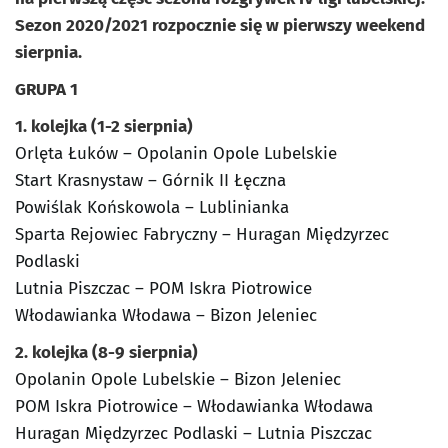
Sezon 2020/2021 rozpocznie się w pierwszy weekend
sierpnia.
GRUPA 1
1. kolejka (1-2 sierpnia)
Orlęta Łuków – Opolanin Opole Lubelskie
Start Krasnystaw – Górnik II Łęczna
Powiślak Końskowola – Lublinianka
Sparta Rejowiec Fabryczny – Huragan Międzyrzec
Podlaski
Lutnia Piszczac – POM Iskra Piotrowice
Włodawianka Włodawa – Bizon Jeleniec
2. kolejka (8-9 sierpnia)
Opolanin Opole Lubelskie – Bizon Jeleniec
POM Iskra Piotrowice – Włodawianka Włodawa
Huragan Międzyrzec Podlaski – Lutnia Piszczac