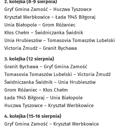
2. kolejka (8-9 sierpnia)
Gryf Gmina Zamość – Huczwa Tyszowce
Kryształ Werbkowice – Łada 1945 Biłgoraj
Unia Białopole – Grom Różaniec
Kłos Chełm – Świdniczanka Świdnik
Unia Hrubieszów – Tomasovia Tomaszów Lubelski
Victoria Żmudź – Granit Bychawa
3. kolejka (12 sierpnia)
Granit Bychawa – Gryf Gmina Zamość
Tomasovia Tomaszów Lubelski – Victoria Żmudź
Świdniczanka Świdnik – Unia Hrubieszów
Grom Różaniec – Kłos Chełm
Łada 1945 Biłgoraj – Unia Białopole
Huczwa Tyszowce – Kryształ Werbkowice
4. kolejka (15-16 sierpnia)
Gryf Gmina Zamość – Kryształ Werbkowice