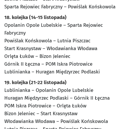
Sparta Rejowiec Fabryczny – Powiślak Końskowola
18. kolejka (14-15 listopada)
Opolanin Opole Lubelskie – Sparta Rejowiec
Fabryczny
Powiślak Końskowola – Lutnia Piszczac
Start Krasnystaw – Włodawianka Włodawa
Orlęta Łuków – Bizon Jeleniec
Górnik II Łęczna – POM Iskra Piotrowice
Lublinianka – Huragan Międzyrzec Podlaski
19. kolejka (21-22 listopada)
Lublinianka – Opolanin Opole Lubelskie
Huragan Międzyrzec Podlaski – Górnik II Łęczna
POM Iskra Piotrowice – Orlęta Łuków
Bizon Jeleniec – Start Krasnystaw
Włodawianka Włodawa – Powiślak Końskowola