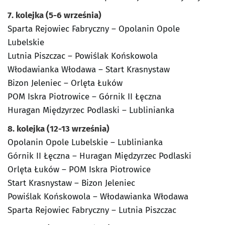
7. kolejka (5-6 września)
Sparta Rejowiec Fabryczny – Opolanin Opole
Lubelskie
Lutnia Piszczac – Powiślak Końskowola
Włodawianka Włodawa – Start Krasnystaw
Bizon Jeleniec – Orlęta Łuków
POM Iskra Piotrowice – Górnik II Łęczna
Huragan Międzyrzec Podlaski – Lublinianka
8. kolejka (12-13 września)
Opolanin Opole Lubelskie – Lublinianka
Górnik II Łęczna – Huragan Międzyrzec Podlaski
Orlęta Łuków – POM Iskra Piotrowice
Start Krasnystaw – Bizon Jeleniec
Powiślak Końskowola – Włodawianka Włodawa
Sparta Rejowiec Fabryczny – Lutnia Piszczac