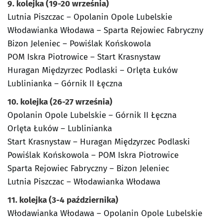
9. kolejka (19-20 września)
Lutnia Piszczac – Opolanin Opole Lubelskie
Włodawianka Włodawa – Sparta Rejowiec Fabryczny
Bizon Jeleniec – Powiślak Końskowola
POM Iskra Piotrowice – Start Krasnystaw
Huragan Międzyrzec Podlaski – Orlęta Łuków
Lublinianka – Górnik II Łęczna
10. kolejka (26-27 września)
Opolanin Opole Lubelskie – Górnik II Łęczna
Orlęta Łuków – Lublinianka
Start Krasnystaw – Huragan Międzyrzec Podlaski
Powiślak Końskowola – POM Iskra Piotrowice
Sparta Rejowiec Fabryczny – Bizon Jeleniec
Lutnia Piszczac – Włodawianka Włodawa
11. kolejka (3-4 października)
Włodawianka Włodawa – Opolanin Opole Lubelskie