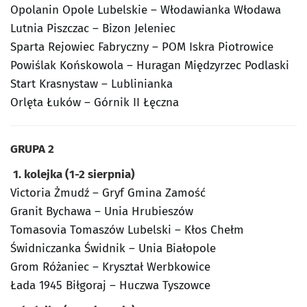
Opolanin Opole Lubelskie – Włodawianka Włodawa
Lutnia Piszczac – Bizon Jeleniec
Sparta Rejowiec Fabryczny – POM Iskra Piotrowice
Powiślak Końskowola – Huragan Międzyrzec Podlaski
Start Krasnystaw – Lublinianka
Orlęta Łuków – Górnik II Łęczna
GRUPA 2
1. kolejka (1-2 sierpnia)
Victoria Żmudź – Gryf Gmina Zamość
Granit Bychawa – Unia Hrubieszów
Tomasovia Tomaszów Lubelski – Kłos Chełm
Świdniczanka Świdnik – Unia Białopole
Grom Różaniec – Kryształ Werbkowice
Łada 1945 Biłgoraj – Huczwa Tyszowce