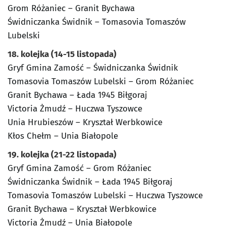
Grom Różaniec – Granit Bychawa
Świdniczanka Świdnik – Tomasovia Tomaszów
Lubelski
18. kolejka (14-15 listopada)
Gryf Gmina Zamość – Świdniczanka Świdnik
Tomasovia Tomaszów Lubelski – Grom Różaniec
Granit Bychawa – Łada 1945 Biłgoraj
Victoria Żmudź – Huczwa Tyszowce
Unia Hrubieszów – Kryształ Werbkowice
Kłos Chełm – Unia Białopole
19. kolejka (21-22 listopada)
Gryf Gmina Zamość – Grom Różaniec
Świdniczanka Świdnik – Łada 1945 Biłgoraj
Tomasovia Tomaszów Lubelski – Huczwa Tyszowce
Granit Bychawa – Kryształ Werbkowice
Victoria Żmudź – Unia Białopole