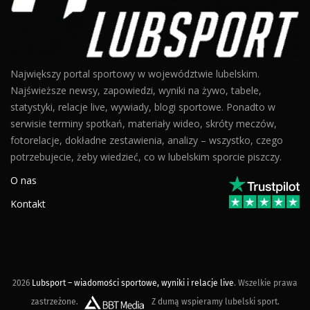
Największy portal sportowy w województwie lubelskim.
Najświeższe newsy, zapowiedzi, wyniki na żywo, tabele,
statystyki, relacje live, wywiady, blogi sportowe. Ponadto w
serwisie terminy spotkań, materiały wideo, skróty meczów,
fotorelacje, dokładne zestawienia, analizy – wszystko, czego
potrzebujecie, żeby wiedzieć, co w lubelskim sporcie piszczy.
O nas
Kontakt
2026
Lubsport – wiadomości sportowe, wyniki i relacje live
. Wszelkie prawa
zastrzeżone.
Z dumą wspieramy lubelski sport.