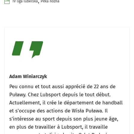
,
IV liga lubelska
Piłka nożna
Adam Winiarczyk
Peu connu et tout aussi apprécié de 22 ans de
Puławy.
Chez Lubsport depuis le tout début.
Actuellement, il crée le département de handball
et s'occupe des actions de Wisła Puława.
Il
s'intéresse au sport depuis son plus jeune âge,
en plus de travailler à Lubsport, il travaille