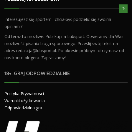
Interesujesz się sportem i chciałbyś podzielić się swoimi
opiniami?
Od teraz to możliwe. Publikuj na Lubsport. Otwieramy dla Was
możliwość pisania bloga sportowego. Prześlij swój tekst na
adres
redakcja@lubsport.pl
. Po okresie próbnym otrzymasz od
nas konto blogera. Zapraszamy!
18+. GRAJ ODPOWIEDZIALNIE
Polityka Prywatnosci
Warunki użytkowania
Odpowiedzialna gra