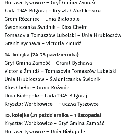
Huczwa Tyszowce – Gryf Gmina Zamość
Łada 1945 Biłgoraj – Kryształ Werbkowice
Grom Różaniec – Unia Białopole
Świdniczanka Świdnik – Kłos Chełm
Tomasovia Tomaszów Lubelski – Unia Hrubieszów
Granit Bychawa – Victoria Żmudź
14. kolejka (24-25 października)
Gryf Gmina Zamość – Granit Bychawa
Victoria Żmudź – Tomasovia Tomaszów Lubelski
Unia Hrubieszów – Świdniczanka Świdnik
Kłos Chełm – Grom Różaniec
Unia Białopole – Łada 1945 Biłgoraj
Kryształ Werbkowice – Huczwa Tyszowce
15. kolejka (31 października – 1 listopada)
Kryształ Werbkowice – Gryf Gmina Zamość
Huczwa Tyszowce – Unia Białopole