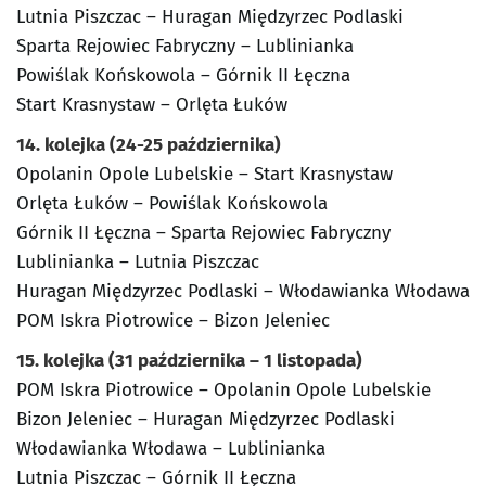
Lutnia Piszczac – Huragan Międzyrzec Podlaski
Sparta Rejowiec Fabryczny – Lublinianka
Powiślak Końskowola – Górnik II Łęczna
Start Krasnystaw – Orlęta Łuków
14. kolejka (24-25 października)
Opolanin Opole Lubelskie – Start Krasnystaw
Orlęta Łuków – Powiślak Końskowola
Górnik II Łęczna – Sparta Rejowiec Fabryczny
Lublinianka – Lutnia Piszczac
Huragan Międzyrzec Podlaski – Włodawianka Włodawa
POM Iskra Piotrowice – Bizon Jeleniec
15. kolejka (31 października – 1 listopada)
POM Iskra Piotrowice – Opolanin Opole Lubelskie
Bizon Jeleniec – Huragan Międzyrzec Podlaski
Włodawianka Włodawa – Lublinianka
Lutnia Piszczac – Górnik II Łęczna