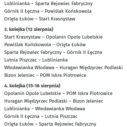
Lublinianka – Sparta Rejowiec Fabryczny
Górnik II Łęczna – Powiślak Końskowola
Orlęta Łuków – Start Krasnystaw
3. kolejka (12 sierpnia)
Start Krasnystaw – Opolanin Opole Lubelskie
Powiślak Końskowola – Orlęta Łuków
Sparta Rejowiec Fabryczny – Górnik II Łęczna
Lutnia Piszczac – Lublinianka
Włodawianka Włodawa – Huragan Międzyrzec Podlaski
Bizon Jeleniec – POM Iskra Piotrowice
4. kolejka (15-16 sierpnia)
Opolanin Opole Lubelskie – POM Iskra Piotrowice
Huragan Międzyrzec Podlaski – Bizon Jeleniec
Lublinianka – Włodawianka Włodawa
Górnik II Łęczna – Lutnia Piszczac
Orlęta Łuków – Sparta Rejowiec Fabryczny