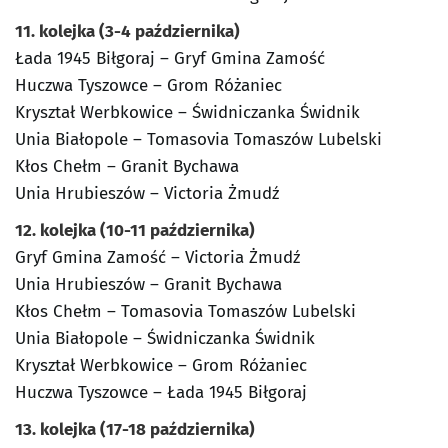
11. kolejka (3-4 października)
Łada 1945 Biłgoraj – Gryf Gmina Zamość
Huczwa Tyszowce – Grom Różaniec
Kryształ Werbkowice – Świdniczanka Świdnik
Unia Białopole – Tomasovia Tomaszów Lubelski
Kłos Chełm – Granit Bychawa
Unia Hrubieszów – Victoria Żmudź
12. kolejka (10-11 października)
Gryf Gmina Zamość – Victoria Żmudź
Unia Hrubieszów – Granit Bychawa
Kłos Chełm – Tomasovia Tomaszów Lubelski
Unia Białopole – Świdniczanka Świdnik
Kryształ Werbkowice – Grom Różaniec
Huczwa Tyszowce – Łada 1945 Biłgoraj
13. kolejka (17-18 października)