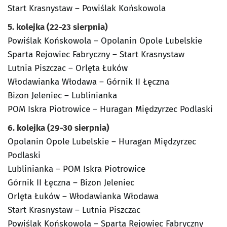
Start Krasnystaw – Powiślak Końskowola
5. kolejka (22-23 sierpnia)
Powiślak Końskowola – Opolanin Opole Lubelskie
Sparta Rejowiec Fabryczny – Start Krasnystaw
Lutnia Piszczac – Orlęta Łuków
Włodawianka Włodawa – Górnik II Łęczna
Bizon Jeleniec – Lublinianka
POM Iskra Piotrowice – Huragan Międzyrzec Podlaski
6. kolejka (29-30 sierpnia)
Opolanin Opole Lubelskie – Huragan Międzyrzec
Podlaski
Lublinianka – POM Iskra Piotrowice
Górnik II Łęczna – Bizon Jeleniec
Orlęta Łuków – Włodawianka Włodawa
Start Krasnystaw – Lutnia Piszczac
Powiślak Końskowola – Sparta Rejowiec Fabryczny