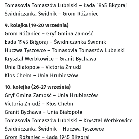
Tomasovia Tomaszów Lubelski – Łada 1945 Biłgoraj
Świdniczanka Świdnik – Grom Różaniec
9. kolejka (19-20 września)
Grom Różaniec – Gryf Gmina Zamość
Łada 1945 Biłgoraj – Świdniczanka Świdnik
Huczwa Tyszowce – Tomasovia Tomaszów Lubelski
Kryształ Werbkowice – Granit Bychawa
Unia Białopole – Victoria Żmudź
Kłos Chełm – Unia Hrubieszów
10. kolejka (26-27 września)
Gryf Gmina Zamość – Unia Hrubieszów
Victoria Żmudź – Kłos Chełm
Granit Bychawa – Unia Białopole
Tomasovia Tomaszów Lubelski – Kryształ Werbkowice
Świdniczanka Świdnik – Huczwa Tyszowce
Grom Różaniec – Łada 1945 Biłgoraj