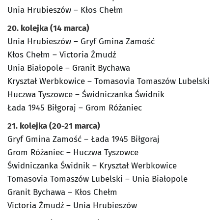
Unia Hrubieszów – Kłos Chełm
20. kolejka (14 marca)
Unia Hrubieszów – Gryf Gmina Zamość
Kłos Chełm – Victoria Żmudź
Unia Białopole – Granit Bychawa
Kryształ Werbkowice – Tomasovia Tomaszów Lubelski
Huczwa Tyszowce – Świdniczanka Świdnik
Łada 1945 Biłgoraj – Grom Różaniec
21. kolejka (20-21 marca)
Gryf Gmina Zamość – Łada 1945 Biłgoraj
Grom Różaniec – Huczwa Tyszowce
Świdniczanka Świdnik – Kryształ Werbkowice
Tomasovia Tomaszów Lubelski – Unia Białopole
Granit Bychawa – Kłos Chełm
Victoria Żmudź – Unia Hrubieszów