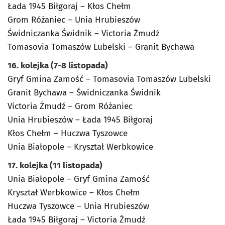
Łada 1945 Biłgoraj – Kłos Chełm
Grom Różaniec – Unia Hrubieszów
Świdniczanka Świdnik – Victoria Żmudź
Tomasovia Tomaszów Lubelski – Granit Bychawa
16. kolejka (7-8 listopada)
Gryf Gmina Zamość – Tomasovia Tomaszów Lubelski
Granit Bychawa – Świdniczanka Świdnik
Victoria Żmudź – Grom Różaniec
Unia Hrubieszów – Łada 1945 Biłgoraj
Kłos Chełm – Huczwa Tyszowce
Unia Białopole – Kryształ Werbkowice
17. kolejka (11 listopada)
Unia Białopole – Gryf Gmina Zamość
Kryształ Werbkowice – Kłos Chełm
Huczwa Tyszowce – Unia Hrubieszów
Łada 1945 Biłgoraj – Victoria Żmudź