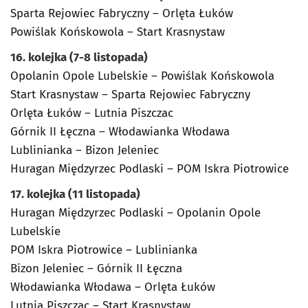
Sparta Rejowiec Fabryczny – Orlęta Łuków
Powiślak Końskowola – Start Krasnystaw
16. kolejka (7-8 listopada)
Opolanin Opole Lubelskie – Powiślak Końskowola
Start Krasnystaw – Sparta Rejowiec Fabryczny
Orlęta Łuków – Lutnia Piszczac
Górnik II Łęczna – Włodawianka Włodawa
Lublinianka – Bizon Jeleniec
Huragan Międzyrzec Podlaski – POM Iskra Piotrowice
17. kolejka (11 listopada)
Huragan Międzyrzec Podlaski – Opolanin Opole
Lubelskie
POM Iskra Piotrowice – Lublinianka
Bizon Jeleniec – Górnik II Łęczna
Włodawianka Włodawa – Orlęta Łuków
Lutnia Piszczac – Start Krasnystaw