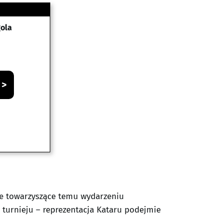
gola
 >
owe towarzyszące temu wydarzeniu
turnieju – reprezentacja Kataru podejmie