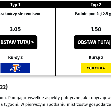
Typ 1
Typ 2
 zakończy się remisem
Padnie poniżej 2.5 
3.05
1.50
BSTAW TUTAJ >
OBSTAW TUTAJ
Kursy z
Kursy z
22)
mi. Pomijając wszelkie aspekty polityczne jak i obyczaj
ka tygodni. W pierwszym spotkaniu mistrzostw gospodarze 