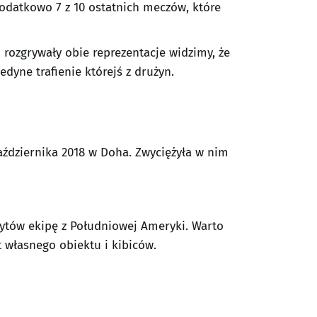
odatkowo 7 z 10 ostatnich meczów, które
 rozgrywały obie reprezentacje widzimy, że
dyne trafienie którejś z drużyn.
października 2018 w Doha. Zwyciężyła w nim
rytów ekipę z Południowej Ameryki. Warto
 własnego obiektu i kibiców.