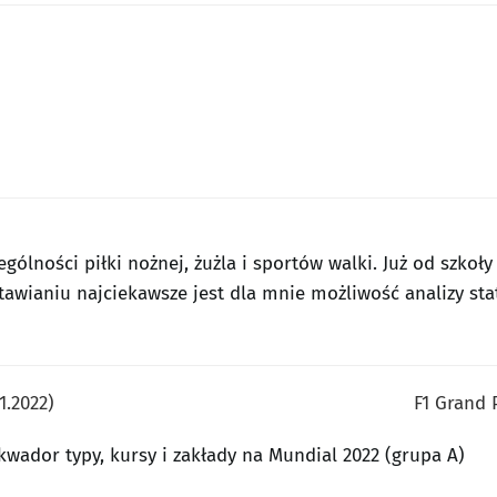
ególności piłki nożnej, żużla i sportów walki. Już od szko
tawianiu najciekawsze jest dla mnie możliwość analizy sta
1.2022)
F1 Grand 
kwador typy, kursy i zakłady na Mundial 2022 (grupa A)