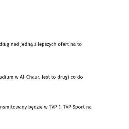
ług nad jedną z lepszych ofert na to
adium w Al-Chaur. Jest to drugi co do
ransmitowany będzie w TVP 1, TVP Sport na