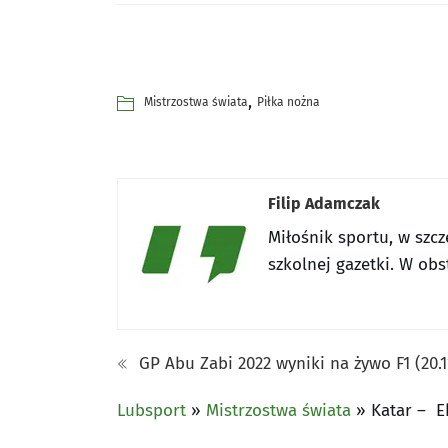
,
Mistrzostwa świata
Piłka nożna
Filip Adamczak
Miłośnik sportu, w szcz
szkolnej gazetki. W obs
GP Abu Zabi 2022 wyniki na żywo F1 (20.1
Lubsport
»
Mistrzostwa świata
»
Katar – E