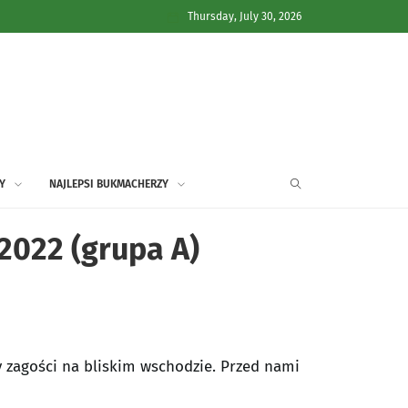
Thursday, July 30, 2026
Y
NAJLEPSI BUKMACHERZY
2022 (grupa A)
zy zagości na bliskim wschodzie. Przed nami