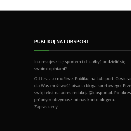
PUBLIKUJ NA LUBSPORT
Interesujesz się sportem i chciałbyś podzielić się
swoimi opiniami?
Od teraz to możliwe. Publikuj na Lubsport. Otwier
dla Was możliwość pisania bloga sportowego. Prześ
swój tekst na adres
redakcja@lubsport.pl
. Po okres
próbnym otrzymasz od nas konto blogera.
Zapraszamy!