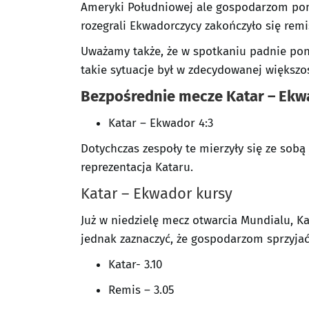
Ameryki Południowej ale gospodarzom poma
rozegrali Ekwadorczycy zakończyło się rem
Uważamy także, że w spotkaniu padnie poni
takie sytuacje był w zdecydowanej większoś
Bezpośrednie mecze Katar – Ekw
Katar – Ekwador 4:3
Dotychczas zespoły te mierzyły się ze sobą
reprezentacja Kataru.
Katar – Ekwador kursy
Już w niedzielę mecz otwarcia Mundialu, K
jednak zaznaczyć, że gospodarzom sprzyjać
Katar- 3.10
Remis – 3.05