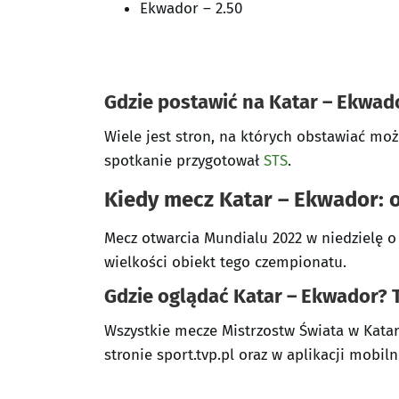
Ekwador – 2.50
Gdzie postawić na Katar – Ekwa
Wiele jest stron, na których obstawiać mo
spotkanie przygotował
STS
.
Kiedy mecz Katar – Ekwador: o
Mecz otwarcia Mundialu 2022 w niedzielę o 
wielkości obiekt tego czempionatu.
Gdzie oglądać Katar – Ekwador? 
Wszystkie mecze Mistrzostw Świata w Katar
stronie sport.tvp.pl oraz w aplikacji mobil