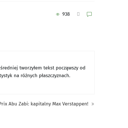
938
ły średniej tworzyłem tekst począwszy od
tystyk na różnych płaszczyznach.
Prix Abu Zabi: kapitalny Max Verstappen!