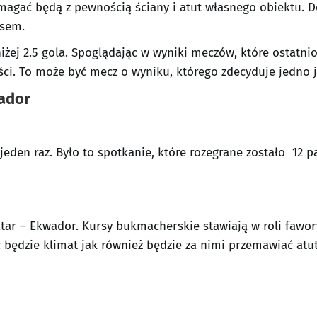
gać będą z pewnością ściany i atut własnego obiektu. D
isem.
żej 2.5 gola. Spoglądając w wyniki meczów, które ostatnio
ci. To może być mecz o wyniku, którego zdecyduje jedno je
ador
 jeden raz. Było to spotkanie, które rozegrane zostało 12 
atar – Ekwador. Kursy bukmacherskie stawiają w roli fawo
 będzie klimat jak również będzie za nimi przemawiać atut