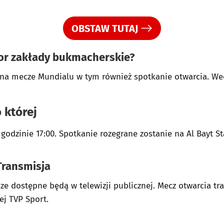
OBSTAW TUTAJ
dor zakłady bukmacherskie?
żna mecze Mundialu w tym również spotkanie otwarcia. Wed
 której
godzinie 17:00. Spotkanie rozegrane zostanie na Al Bayt St
Transmisja
ze dostępne będą w telewizji publicznej. Mecz otwarcia t
nej TVP Sport.