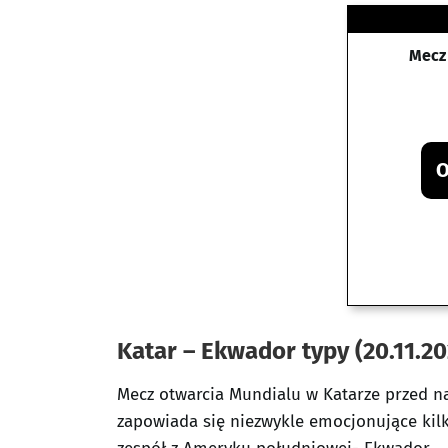
Mecz
O
Katar – Ekwador typy (20.11.20
Mecz otwarcia Mundialu w Katarze przed na
zapowiada się niezwykle emocjonujące kil