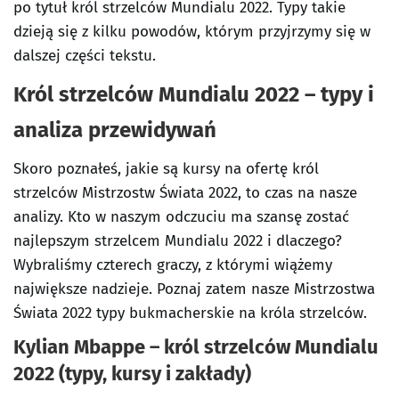
po tytuł król strzelców Mundialu 2022. Typy takie
dzieją się z kilku powodów, którym przyjrzymy się w
dalszej części tekstu.
Król strzelców Mundialu 2022 – typy i
analiza przewidywań
Skoro poznałeś, jakie są kursy na ofertę król
strzelców Mistrzostw Świata 2022, to czas na nasze
analizy. Kto w naszym odczuciu ma szansę zostać
najlepszym strzelcem Mundialu 2022 i dlaczego?
Wybraliśmy czterech graczy, z którymi wiążemy
największe nadzieje. Poznaj zatem nasze Mistrzostwa
Świata 2022 typy bukmacherskie na króla strzelców.
Kylian Mbappe – król strzelców Mundialu
2022 (typy, kursy i zakłady)