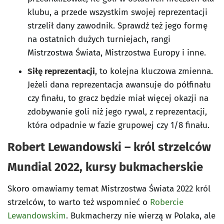
klubu, a przede wszystkim swojej reprezentacji
strzelił dany zawodnik. Sprawdź też jego formę
na ostatnich dużych turniejach, rangi
Mistrzostwa Świata, Mistrzostwa Europy i inne.
Siłę reprezentacji
, to kolejna kluczowa zmienna.
Jeżeli dana reprezentacja awansuje do półfinału
czy finału, to gracz będzie miał więcej okazji na
zdobywanie goli niż jego rywal, z reprezentacji,
która odpadnie w fazie grupowej czy 1/8 finału.
Robert Lewandowski – król strzelców
Mundial 2022, kursy bukmacherskie
Skoro omawiamy temat Mistrzostwa Świata 2022 król
strzelców, to warto też wspomnieć o
Robercie
Lewandowskim
. Bukmacherzy nie wierzą w Polaka, ale