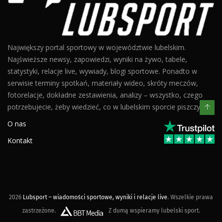
Największy portal sportowy w województwie lubelskim.
Najświeższe newsy, zapowiedzi, wyniki na żywo, tabele,
statystyki, relacje live, wywiady, blogi sportowe. Ponadto w
serwisie terminy spotkań, materiały wideo, skróty meczów,
fotorelacje, dokładne zestawienia, analizy – wszystko, czego
potrzebujecie, żeby wiedzieć, co w lubelskim sporcie piszczy.
O nas
Kontakt
2026
Lubsport – wiadomości sportowe, wyniki i relacje live
. Wszelkie prawa
zastrzeżone.
Z dumą wspieramy lubelski sport.