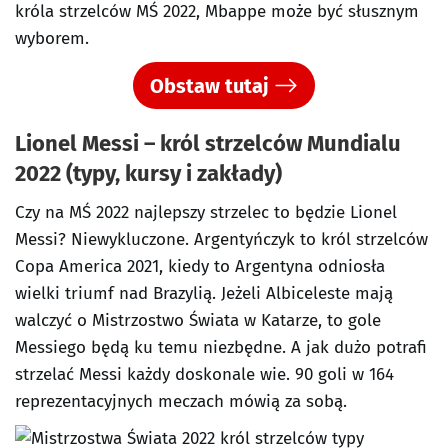
króla strzelców MŚ 2022, Mbappe może być słusznym
wyborem.
Obstaw tutaj
Lionel Messi – król strzelców Mundialu
2022 (typy, kursy i zakłady)
Czy na MŚ 2022 najlepszy strzelec to będzie Lionel
Messi? Niewykluczone. Argentyńczyk to król strzelców
Copa America 2021, kiedy to Argentyna odniosła
wielki triumf nad Brazylią. Jeżeli Albiceleste mają
walczyć o Mistrzostwo Świata w Katarze, to gole
Messiego będą ku temu niezbędne. A jak dużo potrafi
strzelać Messi każdy doskonale wie. 90 goli w 164
reprezentacyjnych meczach mówią za sobą.