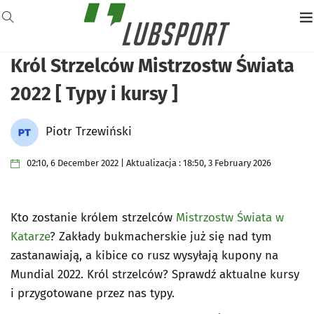
Król Strzelców Mistrzostw Świata
2022 [ Typy i kursy ]
Piotr Trzewiński
02:10, 6 December 2022 | Aktualizacja : 18:50, 3 February 2026
Kto zostanie królem strzelców
Mistrzostw Świata w
Katarze
? Zakłady bukmacherskie już się nad tym
zastanawiają, a kibice co rusz wysyłają kupony na
Mundial 2022. Król strzelców? Sprawdź aktualne kursy
i przygotowane przez nas typy.