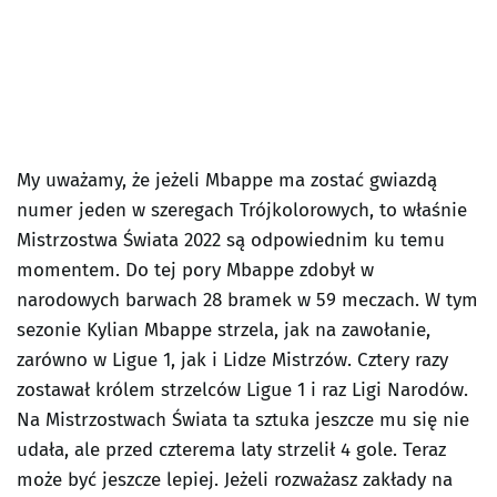
My uważamy, że jeżeli Mbappe ma zostać gwiazdą
numer jeden w szeregach Trójkolorowych, to właśnie
Mistrzostwa Świata 2022 są odpowiednim ku temu
momentem. Do tej pory Mbappe zdobył w
narodowych barwach 28 bramek w 59 meczach. W tym
sezonie Kylian Mbappe strzela, jak na zawołanie,
zarówno w Ligue 1, jak i Lidze Mistrzów. Cztery razy
zostawał królem strzelców Ligue 1 i raz Ligi Narodów.
Na Mistrzostwach Świata ta sztuka jeszcze mu się nie
udała, ale przed czterema laty strzelił 4 gole. Teraz
może być jeszcze lepiej. Jeżeli rozważasz zakłady na