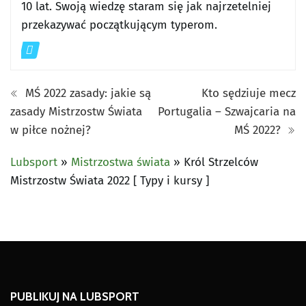
10 lat. Swoją wiedzę staram się jak najrzetelniej
przekazywać początkującym typerom.
MŚ 2022 zasady: jakie są
Kto sędziuje mecz
zasady Mistrzostw Świata
Portugalia – Szwajcaria na
w piłce nożnej?
MŚ 2022?
Lubsport
»
Mistrzostwa świata
»
Król Strzelców
Mistrzostw Świata 2022 [ Typy i kursy ]
PUBLIKUJ NA LUBSPORT