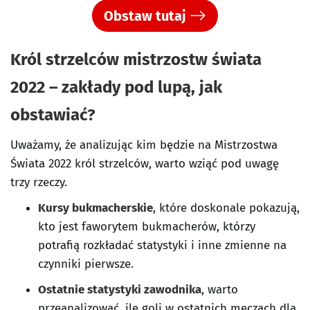
Obstaw tutaj
Król strzelców mistrzostw świata
2022 – zakłady pod lupą, jak
obstawiać?
Uważamy, że analizując kim będzie na Mistrzostwa
Świata 2022 król strzelców, warto wziąć pod uwagę
trzy rzeczy.
Kursy bukmacherskie
, które doskonale pokazują,
kto jest faworytem bukmacherów, którzy
potrafią rozkładać statystyki i inne zmienne na
czynniki pierwsze.
Ostatnie statystyki zawodnika
, warto
przeanalizować, ile goli w ostatnich meczach dla