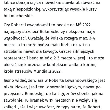
kibice starają się za niewielkie stawki obstawiać na
taką niespodziankę, wykorzystując wysokie kursy
bukmacherskie.
Czy Robert Lewandowski to będzie na MŚ 2022
najlepszy strzelec? Bukmacherzy i eksperci mają
wątpliwości. Uważają, że Polska rozegra max. 3-4
mecze, a to może być za mała liczba okazji na
strzelanie nawet dla Lewego. Gracze silniejszych
reprezentacji będą mieć o 2-3 mecze więcej i to może
okazać się kluczowe w kontekście walki o koronę
króla strzelców Mundialu 2022.
Jasno widać, że wiara w Roberta Lewandowskiego jest
nikła. Nawet, jeśli ten w sezonie ligowym, nawet po
przejściu z Bundesligi do La Ligi, znów strzela, jak na
zawołanie. 18 bramek w 19 meczach nie wzięły się
znikąd. Jeżeli więc uważasz, że typy na to, że Robert