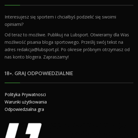
Interesujesz się sportem i chciałbyś podzielić się swoimi
opiniami?
Od teraz to możliwe. Publikuj na Lubsport. Otwieramy dla Was
możliwość pisania bloga sportowego. Prześlij swój tekst na
adres
redakcja@lubsport.pl
. Po okresie próbnym otrzymasz od
nas konto blogera. Zapraszamy!
18+. GRAJ ODPOWIEDZIALNIE
Polityka Prywatnosci
Warunki użytkowania
Odpowiedzialna gra