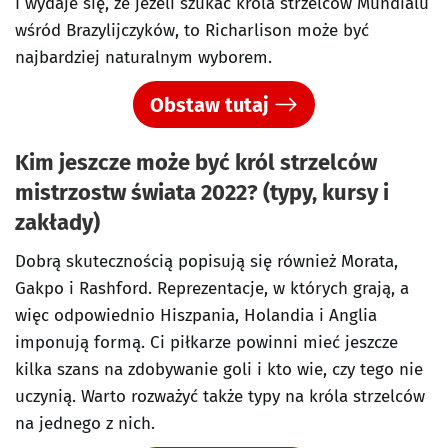
I wydaje się, że jeżeli szukać króla strzelców Mundialu
wśród Brazylijczyków, to Richarlison może być
najbardziej naturalnym wyborem.
Obstaw tutaj
Kim jeszcze może być król strzelców
mistrzostw świata 2022? (typy, kursy i
zakłady)
Dobrą skutecznością popisują się również Morata,
Gakpo i Rashford. Reprezentacje, w których grają, a
więc odpowiednio Hiszpania, Holandia i Anglia
imponują formą. Ci piłkarze powinni mieć jeszcze
kilka szans na zdobywanie goli i kto wie, czy tego nie
uczynią. Warto rozważyć także typy na króla strzelców
na jednego z nich.