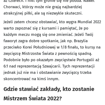
aż czterech. I nikt tym gronie się nie podda. Nawet
Chorwaci, którzy może nie grają najbardziej
atrakcyjnej piłki, ale są niezwykle skuteczni.
Jeżeli zatem chcesz obstawiać, kto wygra Mundial 2022
warto zapoznać się z kursami i pamiętać, że po
każdym meczu mogą się one zmieniać. Jeżeli Twój
faworyt zagra dobre spotkanie, jak np. Brazylia
przeciwko Korei Południowej w 1/8 finału, to kursy na
zwycięzcę Mistrzostw Świata z pewnością spadną.
Podobnie było po okazałym zwycięstwie Portugalii aż
6:1 nad reprezentacją Szwajcarii. Tych reprezentacji
jednak już nie ma i obstawianie zwycięzcy trzeba
skoncentrować na kimś innym.
Gdzie stawiać zakłady, kto zostanie
Mistrzem Świata 2022?