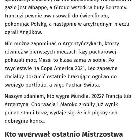
gazie jest Mbappe, a Giroud wszedł w buty Benzemy.
Francuzi pewnie awansowali do ćwierćfinału,
pokonując Polskę, a następnie w arcytrudnym meczu
ograli Anglików.
Nie można zapominać o Argentyńczykach, którzy
również w pierwszych meczach fazy pucharowej
pokazali moc. Messi to klasa sama w sobie. Po
zwycięstwie na Copa America 2021, Leo zapewne
chciałby dorzucić ostatnie brakujące ogniwo do
swojego portfolio, a więc Puchar Świata.
Naszym zdaniem, kto wygra Mundial 2022? Francja lub
Argentyna. Chorwacja i Maroko zrobiły już wynik
ponad stan i teraz, wydaje się, że ich piękny sen
dobiegnie końca.
Kto wygrywał ostatnio Mistrzostwa