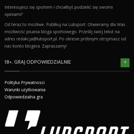
Interesujesz się sportem i chciałbyś podzielić się swoimi
opiniami?
Od teraz to możliwe. Publikuj na Lubsport. Otwieramy dla Was
możliwość pisania bloga sportowego. Prześlij swój tekst na
adres
redakcja@lubsport.pl
. Po okresie próbnym otrzymasz od
nas konto blogera. Zapraszamy!
18+. GRAJ ODPOWIEDZIALNIE
Polityka Prywatnosci
Warunki użytkowania
Odpowiedzialna gra