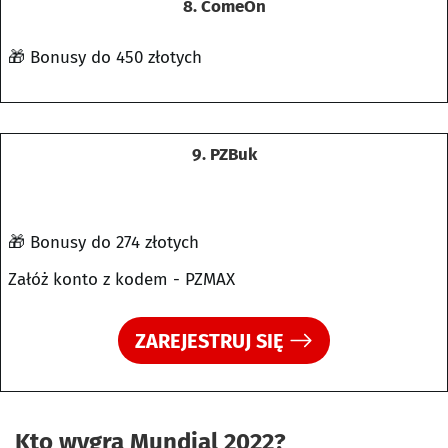
8. ComeOn
🎁 Bonusy do 450 złotych
9. PZBuk
🎁 Bonusy do 274 złotych
Załóż konto z kodem - PZMAX
ZAREJESTRUJ SIĘ
Kto wygra Mundial 2022?