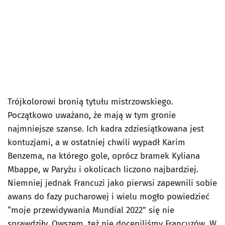
Trójkolorowi bronią tytułu mistrzowskiego.
Początkowo uważano, że mają w tym gronie
najmniejsze szanse. Ich kadra zdziesiątkowana jest
kontuzjami, a w ostatniej chwili wypadł Karim
Benzema, na którego gole, oprócz bramek Kyliana
Mbappe, w Paryżu i okolicach liczono najbardziej.
Niemniej jednak Francuzi jako pierwsi zapewnili sobie
awans do fazy pucharowej i wielu mogło powiedzieć
“moje przewidywania Mundial 2022” się nie
sprawdziły. Owszem, też nie doceniliśmy Francuzów. W