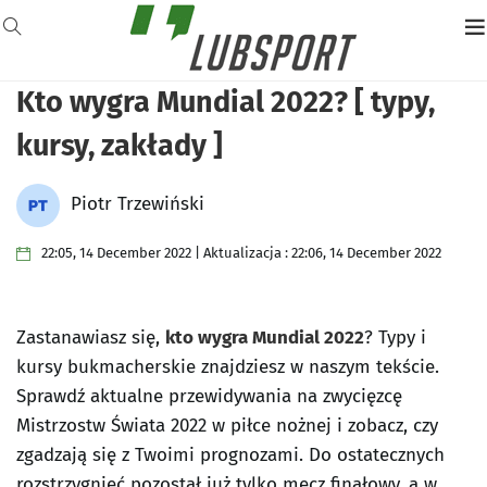
Kto wygra Mundial 2022? [ typy,
kursy, zakłady ]
Piotr Trzewiński
22:05, 14 December 2022 | Aktualizacja : 22:06, 14 December 2022
Zastanawiasz się,
kto wygra Mundial 2022
? Typy i
kursy bukmacherskie znajdziesz w naszym tekście.
Sprawdź aktualne przewidywania na zwycięzcę
Mistrzostw Świata 2022 w piłce nożnej i zobacz, czy
zgadzają się z Twoimi prognozami. Do ostatecznych
rozstrzygnięć pozostał już tylko mecz finałowy, a w