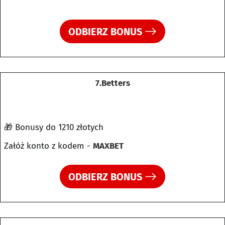
ODBIERZ BONUS
7.Betters
🎁 Bonusy do 1210 złotych
Załóż konto z kodem -
MAXBET
ODBIERZ BONUS