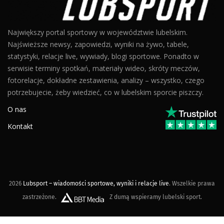
Największy portal sportowy w województwie lubelskim.
Najświeższe newsy, zapowiedzi, wyniki na żywo, tabele,
statystyki, relacje live, wywiady, blogi sportowe. Ponadto w
serwisie terminy spotkań, materiały wideo, skróty meczów,
fotorelacje, dokładne zestawienia, analizy – wszystko, czego
potrzebujecie, żeby wiedzieć, co w lubelskim sporcie piszczy.
O nas
Kontakt
2026
Lubsport – wiadomości sportowe, wyniki i relacje live
. Wszelkie prawa
zastrzeżone.
Z dumą wspieramy lubelski sport.