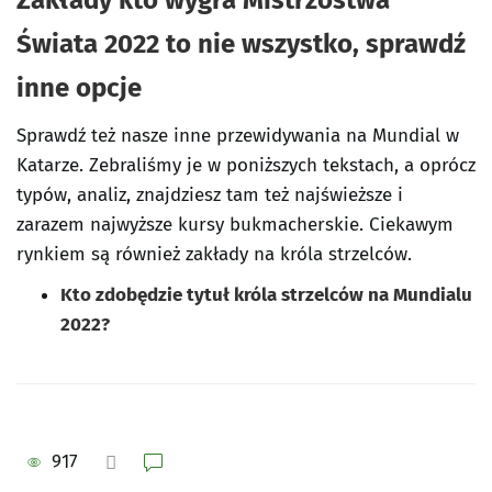
Zakłady kto wygra Mistrzostwa
Świata 2022 to nie wszystko, sprawdź
inne opcje
Sprawdź też nasze inne przewidywania na Mundial w
Katarze. Zebraliśmy je w poniższych tekstach, a oprócz
typów, analiz, znajdziesz tam też najświeższe i
zarazem najwyższe kursy bukmacherskie. Ciekawym
rynkiem są również zakłady na króla strzelców.
Kto zdobędzie tytuł króla strzelców na Mundialu
2022?
917