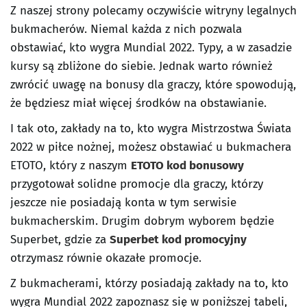
Z naszej strony polecamy oczywiście witryny legalnych
bukmacherów. Niemal każda z nich pozwala
obstawiać, kto wygra Mundial 2022. Typy, a w zasadzie
kursy są zbliżone do siebie. Jednak warto również
zwrócić uwagę na bonusy dla graczy, które spowodują,
że będziesz miał więcej środków na obstawianie.
I tak oto, zakłady na to, kto wygra Mistrzostwa Świata
2022 w piłce nożnej, możesz obstawiać u bukmachera
ETOTO, który z naszym
ETOTO kod bonusowy
przygotował solidne promocje dla graczy, którzy
jeszcze nie posiadają konta w tym serwisie
bukmacherskim. Drugim dobrym wyborem będzie
Superbet, gdzie za
Superbet kod promocyjny
otrzymasz równie okazałe promocje.
Z bukmacherami, którzy posiadają zakłady na to, kto
wygra Mundial 2022 zapoznasz się w poniższej tabeli,