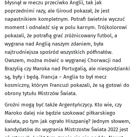
błysnął w meczu przeciwko Anglii, tak jak
poprzednimi razy, ale Giroud pokazał, że jest
napastnikiem kompletnym. Potrafi świetnie wyczuć
moment i odnaleźć się w polu karnym. Trójkolorowi
pokazali, że potrafią grać zróżnicowany futbol, a
wygrana nad Anglią naszym zdaniem, była
najtrudniejsza spośród wszystkich półfinałów.
Owszem, można mówić o wygranej Chorwacji nad
Brazylią czy Maroka nad Portugalią, ale niespodzianki
są, były i będą. Francja – Anglia to był mecz
kosmiczny, którym Francuzi pokazali, że są gotowi do
obrony tytułu Mistrzów Świata.
Groźni mogą być także Argentyńczycy. Kto wie, czy
Maroko dalej nie będzie szokować piłkarskiego
świata, po tym jak ograło Hiszpanię? Jednym słowem,
kandydatów do wygrania Mistrzostw Świata 2022 jest