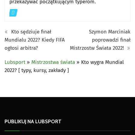
przekazywać początkującym typerom.
Kto sędziuje finał
Szymon Marciniak
Mundialu 2022? Kiedy FIFA
poprowadzi finał
ogłosi arbitra?
Mistrzostw Świata 2022!
Lubsport
»
Mistrzostwa świata
»
Kto wygra Mundial
2022? [ typy, kursy, zakłady ]
PUBLIKUJ NA LUBSPORT