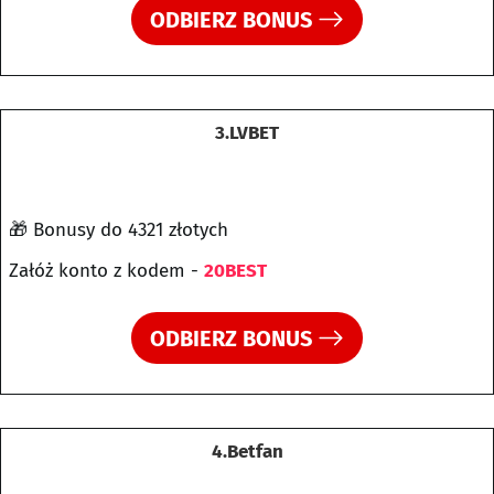
ODBIERZ BONUS
3.LVBET
🎁 Bonusy do 4321 złotych
Załóż konto z kodem -
20BEST
ODBIERZ BONUS
4.Betfan