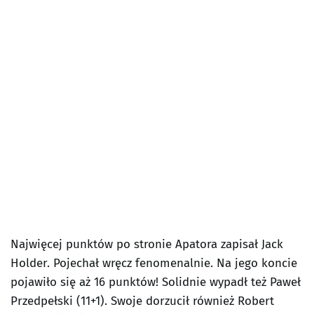
Najwięcej punktów po stronie Apatora zapisał Jack
Holder. Pojechał wręcz fenomenalnie. Na jego koncie
pojawiło się aż 16 punktów! Solidnie wypadł też Paweł
Przedpełski (11+1). Swoje dorzucił również Robert