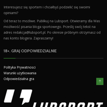
Interesujesz się sportem i chciałbyś podzielić się swoimi
opiniami?
Od teraz to możliwe. Publikuj na Lubsport. Otwieramy dla Was
możliwość pisania bloga sportowego. Prześlij swój tekst na
adres
redakcja@lubsport.pl
. Po okresie próbnym otrzymasz od
nas konto blogera. Zapraszamy!
18+. GRAJ ODPOWIEDZIALNIE
Polityka Prywatnosci
Warunki użytkowania
Odpowiedzialna gra