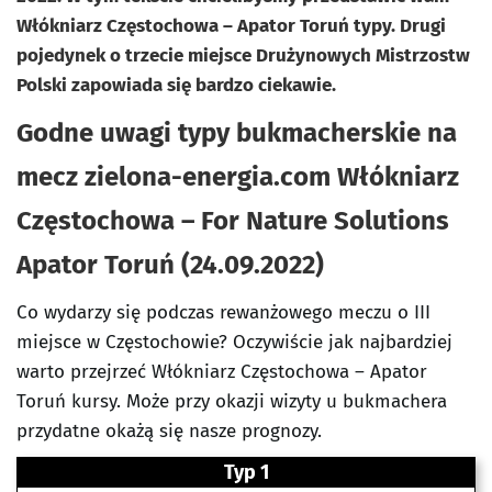
Włókniarz Częstochowa – Apator Toruń typy. Drugi
pojedynek o trzecie miejsce Drużynowych Mistrzostw
Polski zapowiada się bardzo ciekawie.
Godne uwagi typy bukmacherskie na
mecz zielona-energia.com Włókniarz
Częstochowa – For Nature Solutions
Apator Toruń (24.09.2022)
Co wydarzy się podczas rewanżowego meczu o III
miejsce w Częstochowie? Oczywiście jak najbardziej
warto przejrzeć Włókniarz Częstochowa – Apator
Toruń kursy. Może przy okazji wizyty u bukmachera
przydatne okażą się nasze prognozy.
Typ 1