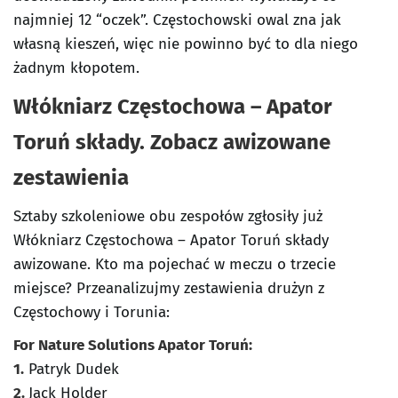
najmniej 12 “oczek”. Częstochowski owal zna jak
własną kieszeń, więc nie powinno być to dla niego
żadnym kłopotem.
Włókniarz Częstochowa – Apator
Toruń składy. Zobacz awizowane
zestawienia
Sztaby szkoleniowe obu zespołów zgłosiły już
Włókniarz Częstochowa – Apator Toruń składy
awizowane. Kto ma pojechać w meczu o trzecie
miejsce? Przeanalizujmy zestawienia drużyn z
Częstochowy i Torunia:
For Nature Solutions Apator Toruń:
1.
Patryk Dudek
2.
Jack Holder