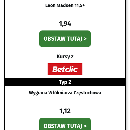
Leon Madsen 11,5+
1,94
OBSTAW TUTAJ >
Kursy z
Typ 2
Wygrana Włókniarza Częstochowa
1,12
OBSTAW TUTAJ >