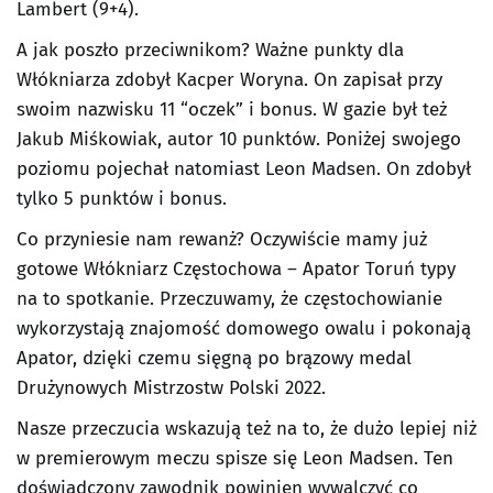
Lambert (9+4).
A jak poszło przeciwnikom? Ważne punkty dla
Włókniarza zdobył Kacper Woryna. On zapisał przy
swoim nazwisku 11 “oczek” i bonus. W gazie był też
Jakub Miśkowiak, autor 10 punktów. Poniżej swojego
poziomu pojechał natomiast Leon Madsen. On zdobył
tylko 5 punktów i bonus.
Co przyniesie nam rewanż? Oczywiście mamy już
gotowe Włókniarz Częstochowa – Apator Toruń typy
na to spotkanie. Przeczuwamy, że częstochowianie
wykorzystają znajomość domowego owalu i pokonają
Apator, dzięki czemu sięgną po brązowy medal
Drużynowych Mistrzostw Polski 2022.
Nasze przeczucia wskazują też na to, że dużo lepiej niż
w premierowym meczu spisze się Leon Madsen. Ten
doświadczony zawodnik powinien wywalczyć co