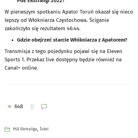
PGE Ekstraligi 2022?
W pierwszym spotkaniu Apator Toruń okazał się nieco
lepszy od Włókniarza Częstochowa. Ściganie
zakończyło się rezultatem 46:44.
Gdzie obejrzeć starcie Włókniarza z Apatorem?
Transmisja z tego pojedynku pojawi się na Eleven
Sports 1. Przekaz live dostępny będzie również na
Canal+ online.
648
,
PGE Ekstraliga
Żużel