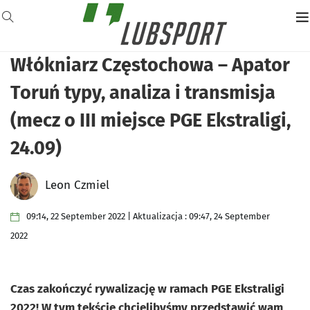
Włókniarz Częstochowa – Apator
Toruń typy, analiza i transmisja
(mecz o III miejsce PGE Ekstraligi,
24.09)
Leon Czmiel
09:14, 22 September 2022 | Aktualizacja : 09:47, 24 September
2022
Czas zakończyć rywalizację w ramach
PGE Ekstraligi
2022! W tym tekście chcielibyśmy przedstawić wam