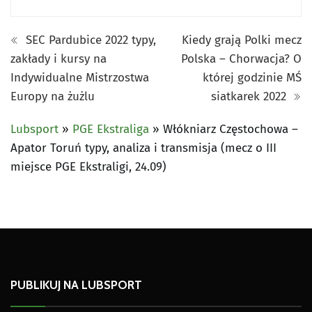
SEC Pardubice 2022 typy,
Kiedy grają Polki mecz
zakłady i kursy na
Polska – Chorwacja? O
Indywidualne Mistrzostwa
której godzinie MŚ
Europy na żużlu
siatkarek 2022
Lubsport
»
PGE Ekstraliga
»
Włókniarz Częstochowa –
Apator Toruń typy, analiza i transmisja (mecz o III
miejsce PGE Ekstraligi, 24.09)
PUBLIKUJ NA LUBSPORT