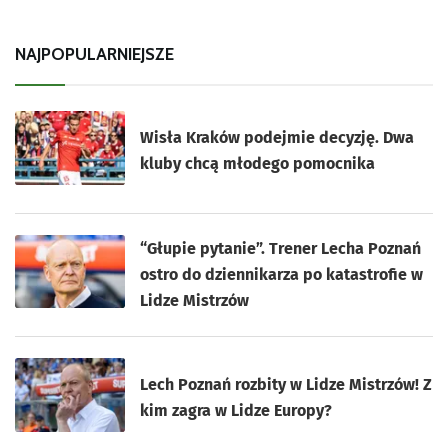
NAJPOPULARNIEJSZE
Wisła Kraków podejmie decyzję. Dwa
kluby chcą młodego pomocnika
“Głupie pytanie”. Trener Lecha Poznań
ostro do dziennikarza po katastrofie w
Lidze Mistrzów
Lech Poznań rozbity w Lidze Mistrzów! Z
kim zagra w Lidze Europy?