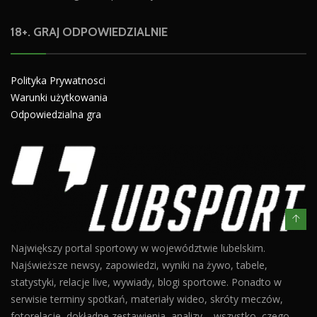
18+. GRAJ ODPOWIEDZIALNIE
Polityka Prywatnosci
Warunki użytkowania
Odpowiedzialna gra
Największy portal sportowy w województwie lubelskim.
Najświeższe newsy, zapowiedzi, wyniki na żywo, tabele,
statystyki, relacje live, wywiady, blogi sportowe. Ponadto w
serwisie terminy spotkań, materiały wideo, skróty meczów,
fotorelacje, dokładne zestawienia, analizy – wszystko, czego