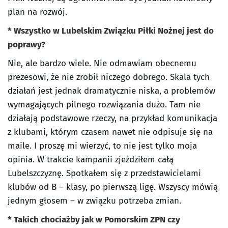
plan na rozwój.
* Wszystko w Lubelskim Związku Piłki Nożnej jest do
poprawy?
Nie, ale bardzo wiele. Nie odmawiam obecnemu
prezesowi, że nie zrobił niczego dobrego. Skala tych
działań jest jednak dramatycznie niska, a problemów
wymagających pilnego rozwiązania dużo. Tam nie
działają podstawowe rzeczy, na przykład komunikacja
z klubami, którym czasem nawet nie odpisuje się na
maile. I proszę mi wierzyć, to nie jest tylko moja
opinia. W trakcie kampanii zjeździłem całą
Lubelszczyznę. Spotkałem się z przedstawicielami
klubów od B – klasy, po pierwszą ligę. Wszyscy mówią
jednym głosem – w związku potrzeba zmian.
* Takich chociażby jak w Pomorskim ZPN czy