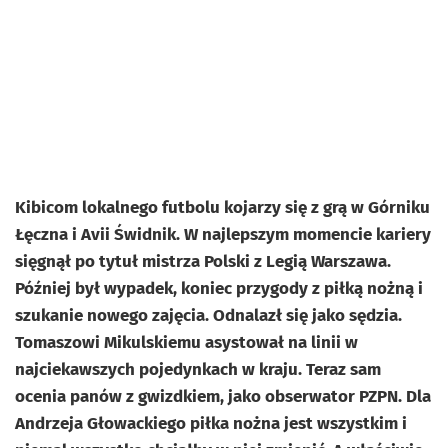
Kibicom lokalnego futbolu kojarzy się z grą w Górniku
Łęczna i Avii Świdnik. W najlepszym momencie kariery
sięgnął po tytuł mistrza Polski z Legią Warszawa.
Później był wypadek, koniec przygody z piłką nożną i
szukanie nowego zajęcia. Odnalazł się jako sędzia.
Tomaszowi Mikulskiemu asystował na linii w
najciekawszych pojedynkach w kraju. Teraz sam
ocenia panów z gwizdkiem, jako obserwator PZPN. Dla
Andrzeja Głowackiego piłka nożna jest wszystkim i