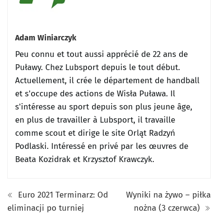
Adam Winiarczyk
Peu connu et tout aussi apprécié de 22 ans de
Puławy.
Chez Lubsport depuis le tout début.
Actuellement, il crée le département de handball
et s'occupe des actions de Wisła Puława.
Il
s'intéresse au sport depuis son plus jeune âge,
en plus de travailler à Lubsport, il travaille
comme scout et dirige le site Orląt Radzyń
Podlaski.
Intéressé en privé par les œuvres de
Beata Kozidrak et Krzysztof Krawczyk.
Euro 2021 Terminarz: Od
Wyniki na żywo – piłka
eliminacji po turniej
nożna (3 czerwca)