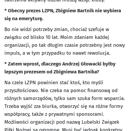
* Obecny prezes LZPN, Zbigniew Bartnik nie wybiera
się na emeryturę.
Bo nie widzi potrzeby zmian, chociaż szefuje w
związku od blisko 10 lat. Moim zdaniem każdej
organizacji, po tak długim czasie potrzebny jest nowy
impuls, a w tym przypadku to nawet rewolucja.
* Zatem wprost, dlaczego Andrzej Głowacki byłby
lepszym prezesem od Zbigniewa Bartnika?
Na czele LZPN powinien stać ktoś, kto myśli
przyszłościowo. Nie czeka na pomoc finansową od
różnych samorządów, tylko sam szuka form wsparcia.
Trzeba wyjść zza biurka, otworzyć się na różne formy
współpracy, także z prywatnymi sponsorami.
Możliwości organizacji pod nazwą Lubelski Związek
Piłki Nożnej są ogromne. Musi być jednak konkretny