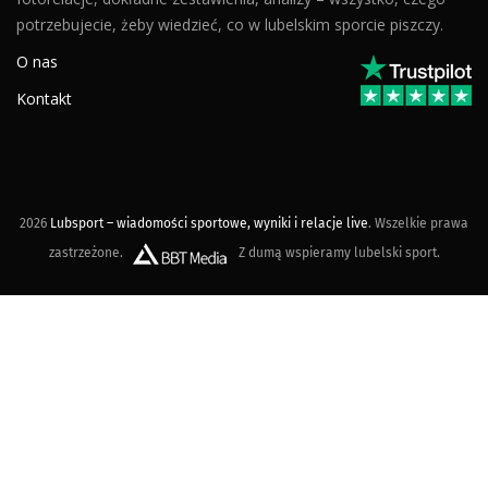
potrzebujecie, żeby wiedzieć, co w lubelskim sporcie piszczy.
O nas
Kontakt
2026
Lubsport – wiadomości sportowe, wyniki i relacje live
. Wszelkie prawa
zastrzeżone.
Z dumą wspieramy lubelski sport.