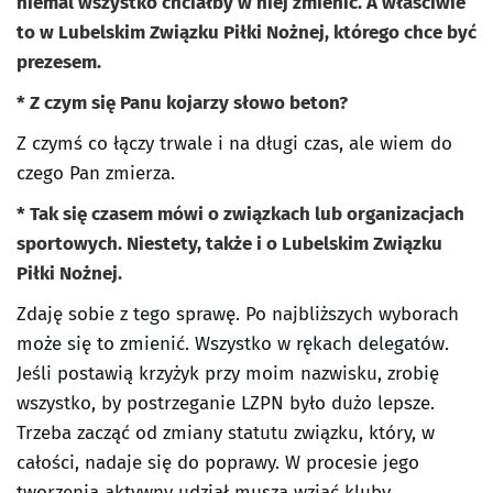
niemal wszystko chciałby w niej zmienić. A właściwie
to w Lubelskim Związku Piłki Nożnej, którego chce być
prezesem.
* Z czym się Panu kojarzy słowo beton?
Z czymś co łączy trwale i na długi czas, ale wiem do
czego Pan zmierza.
* Tak się czasem mówi o związkach lub organizacjach
sportowych. Niestety, także i o Lubelskim Związku
Piłki Nożnej.
Zdaję sobie z tego sprawę. Po najbliższych wyborach
może się to zmienić. Wszystko w rękach delegatów.
Jeśli postawią krzyżyk przy moim nazwisku, zrobię
wszystko, by postrzeganie LZPN było dużo lepsze.
Trzeba zacząć od zmiany statutu związku, który, w
całości, nadaje się do poprawy. W procesie jego
tworzenia aktywny udział muszą wziąć kluby.