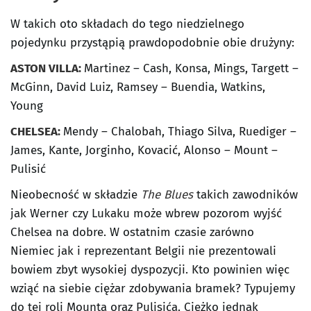
W takich oto składach do tego niedzielnego
pojedynku przystąpią prawdopodobnie obie drużyny:
ASTON VILLA:
Martinez – Cash, Konsa, Mings, Targett –
McGinn, David Luiz, Ramsey – Buendia, Watkins,
Young
CHELSEA:
Mendy – Chalobah, Thiago Silva, Ruediger –
James, Kante, Jorginho, Kovacić, Alonso – Mount –
Pulisić
Nieobecność w składzie
The Blues
takich zawodników
jak Werner czy Lukaku może wbrew pozorom wyjść
Chelsea na dobre. W ostatnim czasie zarówno
Niemiec jak i reprezentant Belgii nie prezentowali
bowiem zbyt wysokiej dyspozycji. Kto powinien więc
wziąć na siebie ciężar zdobywania bramek? Typujemy
do tej roli Mounta oraz Pulisića. Ciężko jednak