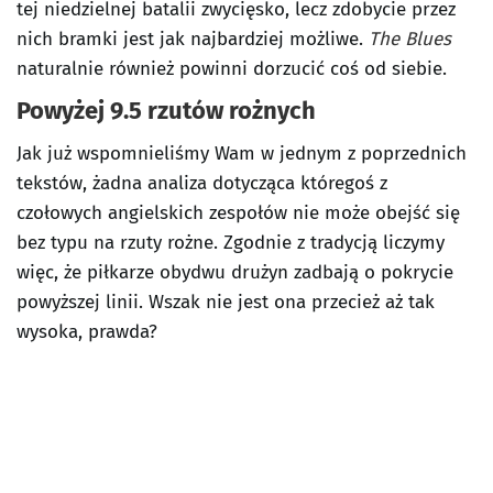
tej niedzielnej batalii zwycięsko, lecz zdobycie przez
nich bramki jest jak najbardziej możliwe.
The Blues
naturalnie również powinni dorzucić coś od siebie.
Powyżej 9.5 rzutów rożnych
Jak już wspomnieliśmy Wam w jednym z poprzednich
tekstów, żadna analiza dotycząca któregoś z
czołowych angielskich zespołów nie może obejść się
bez typu na rzuty rożne. Zgodnie z tradycją liczymy
więc, że piłkarze obydwu drużyn zadbają o pokrycie
powyższej linii. Wszak nie jest ona przecież aż tak
wysoka, prawda?