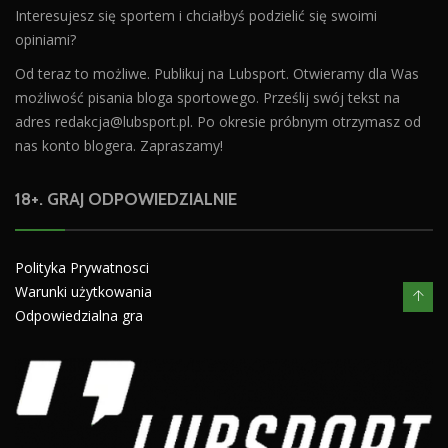
Interesujesz się sportem i chciałbyś podzielić się swoimi
opiniami?
Od teraz to możliwe. Publikuj na Lubsport. Otwieramy dla Was
możliwość pisania bloga sportowego. Prześlij swój tekst na
adres
redakcja@lubsport.pl
. Po okresie próbnym otrzymasz od
nas konto blogera. Zapraszamy!
18+. GRAJ ODPOWIEDZIALNIE
Polityka Prywatnosci
Warunki użytkowania
Odpowiedzialna gra