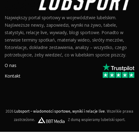
Największy portal sportowy w województwie lubelskim.
Najświeższe newsy, zapowiedzi, wyniki na żywo, tabele,
statystyki, relacje live, wywiady, blogi sportowe. Ponadto w
serwisie terminy spotkań, materiały wideo, skróty meczów,
fotorelacje, dokładne zestawienia, analizy – wszystko, czego
potrzebujecie, żeby wiedzieć, co w lubelskim sporcie piszczy.
O nas
Kontakt
2026
Lubsport – wiadomości sportowe, wyniki i relacje live
. Wszelkie prawa
zastrzeżone.
Z dumą wspieramy lubelski sport.