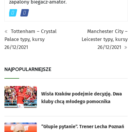
zapalony biegacz-amator.
Tottenham – Crystal
Manchester City –
Palace typy, kursy
Leicester typy, kursy
26/12/2021
26/12/2021
NAJPOPULARNIEJSZE
Wisła Kraków podejmie decyzję. Dwa
kluby chcą młodego pomocnika
“Głupie pytanie”. Trener Lecha Poznań