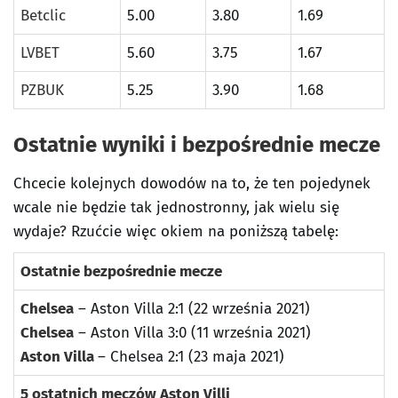
Betclic
5.00
3.80
1.69
LVBET
5.60
3.75
1.67
PZBUK
5.25
3.90
1.68
Ostatnie wyniki i bezpośrednie mecze
Chcecie kolejnych dowodów na to, że ten pojedynek
wcale nie będzie tak jednostronny, jak wielu się
wydaje? Rzućcie więc okiem na poniższą tabelę:
Ostatnie bezpośrednie mecze
Chelsea
– Aston Villa 2:1 (22 września 2021)
Chelsea
– Aston Villa 3:0 (11 września 2021)
Aston Villa
– Chelsea 2:1 (23 maja 2021)
5 ostatnich meczów Aston Villi