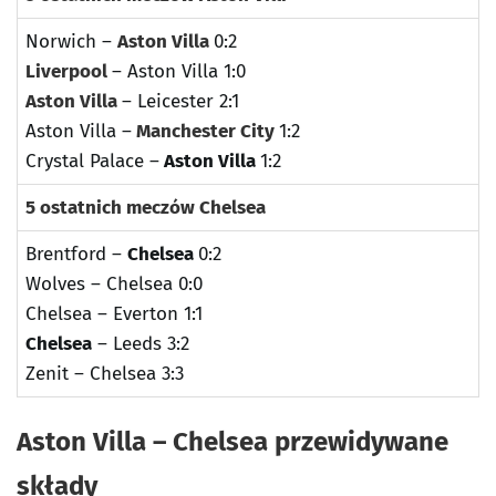
Norwich –
Aston Villa
0:2
Liverpool
– Aston Villa 1:0
Aston Villa
– Leicester 2:1
Aston Villa –
Manchester City
1:2
Crystal Palace –
Aston Villa
1:2
5 ostatnich meczów Chelsea
Brentford –
Chelsea
0:2
Wolves – Chelsea 0:0
Chelsea – Everton 1:1
Chelsea
– Leeds 3:2
Zenit – Chelsea 3:3
Aston Villa – Chelsea przewidywane
składy