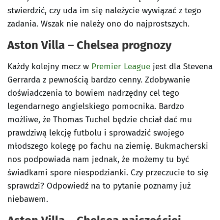
stwierdzić, czy uda im się należycie wywiązać z tego
zadania. Wszak nie należy ono do najprostszych.
Aston Villa – Chelsea prognozy
Każdy kolejny mecz w
Premier League
jest dla Stevena
Gerrarda z pewnością bardzo cenny. Zdobywanie
doświadczenia to bowiem nadrzędny cel tego
legendarnego angielskiego pomocnika. Bardzo
możliwe, że Thomas Tuchel będzie chciał dać mu
prawdziwą lekcję futbolu i sprowadzić swojego
młodszego kolegę po fachu na ziemię. Bukmacherski
nos podpowiada nam jednak, że możemy tu być
świadkami spore niespodzianki. Czy przeczucie to się
sprawdzi? Odpowiedź na to pytanie poznamy już
niebawem.