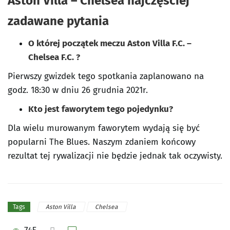
Aston Villa – Chelsea najczęściej
zadawane pytania
O której początek meczu Aston Villa F.C. –
Chelsea F.C. ?
Pierwszy gwizdek tego spotkania zaplanowano na
godz. 18:30 w dniu 26 grudnia 2021r.
Kto jest faworytem tego pojedynku?
Dla wielu murowanym faworytem wydają się być
popularni The Blues. Naszym zdaniem końcowy
rezultat tej rywalizacji nie będzie jednak tak oczywisty.
Aston Villa
Chelsea
Tags