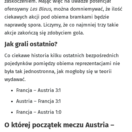
zaskoczeniem. Mając więc na uwadze potencjał
ofensywny
Les Bleus
, można domniemywać, że ilość
ciekawych akcji pod obiema bramkami będzie
naprawdę spora. Liczymy, że co najmniej trzy takie
akcje zakończą się zdobyciem gola.
Jak grali ostatnio?
Co ciekawe historia kilku ostatnich bezpośrednich
pojedynków pomiędzy obiema reprezentacjami nie
była tak jednostronna, jak mogłoby się w teorii
wydawać.
Francja – Austria 3:1
Austria – Francja 3:1
Francja – Austria 1:0
O której początek meczu Austria –