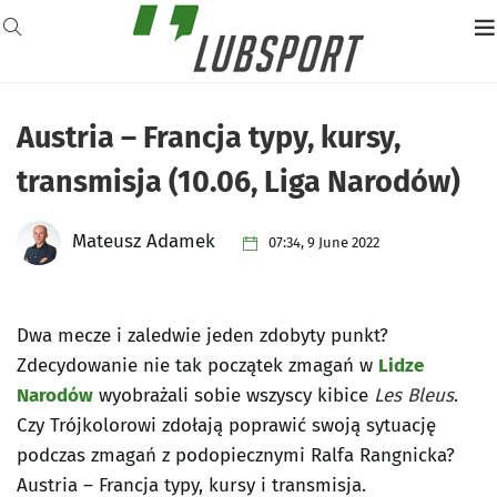
Austria – Francja typy, kursy,
transmisja (10.06, Liga Narodów)
Mateusz Adamek
07:34, 9 June 2022
Dwa mecze i zaledwie jeden zdobyty punkt?
Zdecydowanie nie tak początek zmagań w
Lidze
Narodów
wyobrażali sobie wszyscy kibice
Les Bleus
.
Czy Trójkolorowi zdołają poprawić swoją sytuację
podczas zmagań z podopiecznymi Ralfa Rangnicka?
Austria – Francja typy, kursy i transmisja.