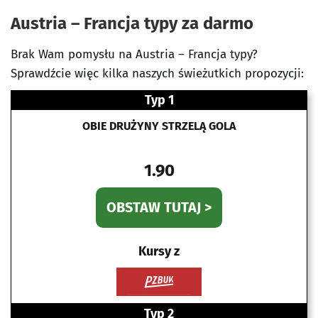
Austria – Francja typy za darmo
Brak Wam pomysłu na Austria – Francja typy?
Sprawdźcie więc kilka naszych świeżutkich propozycji:
Typ 1
OBIE DRUŻYNY STRZELĄ GOLA
1.90
OBSTAW TUTAJ >
Kursy z
Typ 2