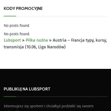
KODY PROMOCYJNE
No posts found.
No posts found.
Lubsport
»
Piłka nożna
»
Austria – Francja typy, kursy,
transmisja (10.06, Liga Narodów)
PUBLIKUJ NA LUBSPORT
Interesujesz się sportem i chciałbyś podzielić się swoimi