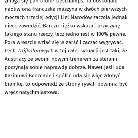
zmaga się pan Didier Deschamps. Ta doskonale
naoliwiona francuska maszyna w dwóch pierwszych
meczach trzeciej edycji Ligi Narodów zaczęła jednak
nieco zawodzić. Bardzo ciężko wskazać przyczynę
takiego stanu rzeczy, lecz jedno jest w 100% pewne.
Pora wreszcie wziąć się w garść i zacząć wygrywać.
Pech
Trójkolorowych
w tej całej sytuacji jest taki, że
Austriacy ze swoim nowym trenerem za sterami
poczynają sobie naprawdę dobrze. Nawet jeśli uda
Karimowi Benzemie i spółce uda się więc zdobyć
bramkę, to odpowiedź ze strony rywali powinna być
wręcz natychmiastowa.