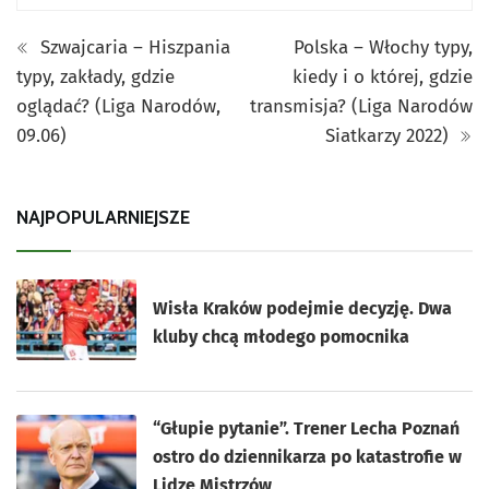
Szwajcaria – Hiszpania
Polska – Włochy typy,
typy, zakłady, gdzie
kiedy i o której, gdzie
oglądać? (Liga Narodów,
transmisja? (Liga Narodów
09.06)
Siatkarzy 2022)
NAJPOPULARNIEJSZE
Wisła Kraków podejmie decyzję. Dwa
kluby chcą młodego pomocnika
“Głupie pytanie”. Trener Lecha Poznań
ostro do dziennikarza po katastrofie w
Lidze Mistrzów