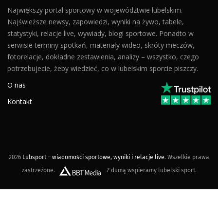
Największy portal sportowy w województwie lubelskim.
Najświeższe newsy, zapowiedzi, wyniki na żywo, tabele,
statystyki, relacje live, wywiady, blogi sportowe. Ponadto w
serwisie terminy spotkań, materiały wideo, skróty meczów,
fotorelacje, dokładne zestawienia, analizy – wszystko, czego
potrzebujecie, żeby wiedzieć, co w lubelskim sporcie piszczy.
O nas
Kontakt
2026
Lubsport – wiadomości sportowe, wyniki i relacje live
. Wszelkie prawa
zastrzeżone.
Z dumą wspieramy lubelski sport.