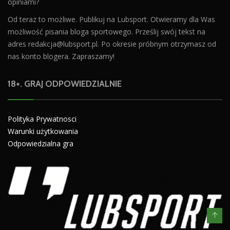
opiniami?
Od teraz to możliwe. Publikuj na Lubsport. Otwieramy dla Was
możliwość pisania bloga sportowego. Prześlij swój tekst na
adres
redakcja@lubsport.pl
. Po okresie próbnym otrzymasz od
nas konto blogera. Zapraszamy!
18+. GRAJ ODPOWIEDZIALNIE
Polityka Prywatnosci
Warunki użytkowania
Odpowiedzialna gra