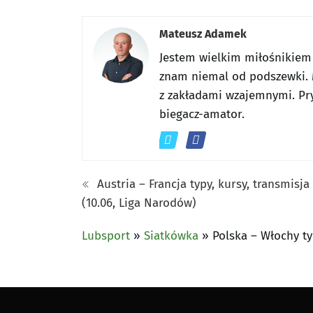
Mateusz Adamek
Jestem wielkim miłośnikiem
znam niemal od podszewki. 
z zakładami wzajemnymi. Pr
biegacz-amator.
Austria – Francja typy, kursy, transmisja
(10.06, Liga Narodów)
Lubsport
»
Siatkówka
»
Polska – Włochy ty