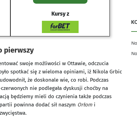
Kursy z
K
No
o pierwszy
No
zentować swoje możliwości w Ottawie, odczucia
yło spotkać się z wieloma opiniami, iż Nikola Grbic
 udowodnił, że doskonale wie, co robi. Podczas
czerwonych nie podlegała dyskusji choćby na
cją będziemy mieli do czynienia także podczas
 partii powinna dodać sił naszym
Orłom
i
zwycięstwa.