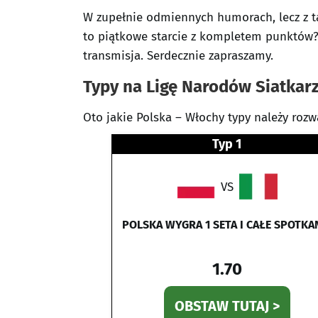
W zupełnie odmiennych humorach, lecz z t
to piątkowe starcie z kompletem punktów? P
transmisja. Serdecznie zapraszamy.
Typy na Ligę Narodów Siatkarz
Oto jakie Polska – Włochy typy należy rozw
Typ 1
VS
POLSKA WYGRA 1 SETA I CAŁE SPOTKA
1.70
OBSTAW TUTAJ >