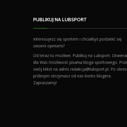
PUBLIKUJ NA LUBSPORT
Interesujesz się sportem i chciałbyś podzielić się
swoimi opiniami?
Od teraz to możliwe. Publikuj na Lubsport. Otwier
dla Was możliwość pisania bloga sportowego. Prześ
swój tekst na adres
redakcja@lubsport.pl
. Po okres
próbnym otrzymasz od nas konto blogera.
Zapraszamy!