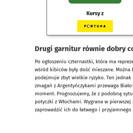
Kursy z
Drugi garnitur równie dobry c
Po ogłoszeniu czternastki, która ma repre
wśród kibiców były dość mieszane. Można b
podejmuje zbyt wielkie ryzyko. Ten jednak
zmagań z Argentyńczykami przewaga Biało-
moment. Prognozujemy, że z podobną sytua
potyczki z Włochami. Wygrana w pierwszej
zaprowadzić ich do łatwego i przyjemnego 