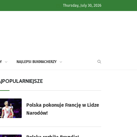
Thursday, July 30, 2026
Y
NAJLEPSI BUKMACHERZY
JPOPULARNIEJSZE
Polska pokonuje Francję w Lidze
Narodów!