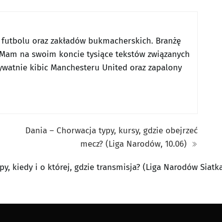
 futbolu oraz zakładów bukmacherskich. Branżę
Mam na swoim koncie tysiące tekstów związanych
ywatnie kibic Manchesteru United oraz zapalony
Dania – Chorwacja typy, kursy, gdzie obejrzeć
mecz? (Liga Narodów, 10.06)
py, kiedy i o której, gdzie transmisja? (Liga Narodów Siatk