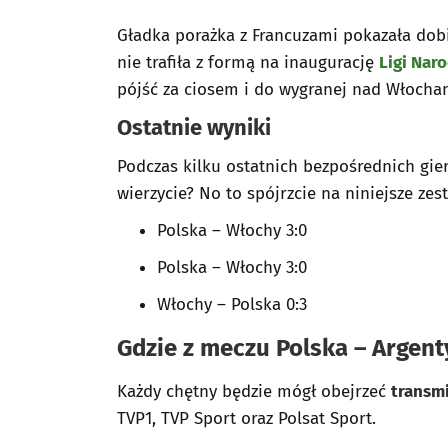
Gładka porażka z Francuzami pokazała dobi
nie trafiła z formą na inaugurację
Ligi Nar
pójść za ciosem i do wygranej nad Włochami
Ostatnie wyniki
Podczas kilku ostatnich bezpośrednich gier
wierzycie? No to spójrzcie na niniejsze zes
Polska – Włochy 3:0
Polska – Włochy 3:0
Włochy – Polska 0:3
Gdzie z meczu Polska – Argent
Każdy chętny będzie mógł obejrzeć
transmi
TVP1, TVP Sport oraz Polsat Sport.