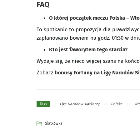
FAQ
O której początek meczu Polska – Wł
To spotkanie to propozycja dla prawdziwy
zaplanowano bowiem na godz. 01:30 w dniu
Kto jest faworytem tego starcia?
Wydaje się, że nieco więcej szans na końco
Zobacz
bonusy Fortuny na Ligę Narodów Si
Liga Narodów siatkarzy
Polska
Wł
Tags
Siatkówka