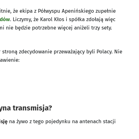
tnie, że ekipa z Półwyspu Apenińskiego zupełnie
odów
. Liczymy, że Karol Kłos i spółka zdołają więc
 nie będzie potrzebne więcej aniżeli trzy sety.
 stroną zdecydowanie przeważający byli Polacy. Nie
tawienie:
yna transmisja?
sję
na żywo z tego pojedynku na antenach stacji