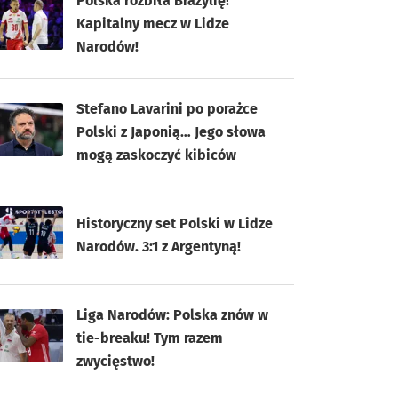
Polska rozbiła Brazylię!
Kapitalny mecz w Lidze
Narodów!
Stefano Lavarini po porażce
Polski z Japonią… Jego słowa
mogą zaskoczyć kibiców
Historyczny set Polski w Lidze
Narodów. 3:1 z Argentyną!
Liga Narodów: Polska znów w
tie-breaku! Tym razem
zwycięstwo!