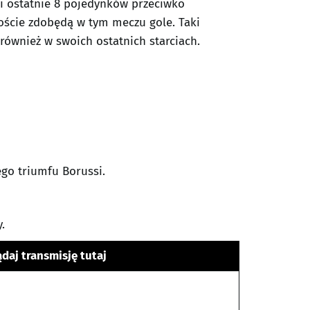
i ostatnie 8 pojedynków przeciwko
goście zdobędą w tym meczu gole. Taki
również w swoich ostatnich starciach.
ego triumfu Borussi.
.
daj transmisję tutaj