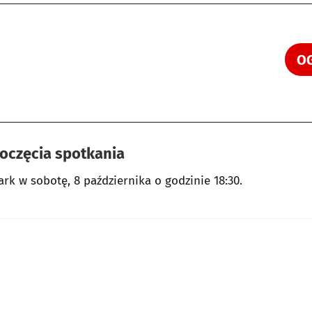
OG
poczęcia spotkania
ark w sobotę, 8 października o godzinie 18:30.