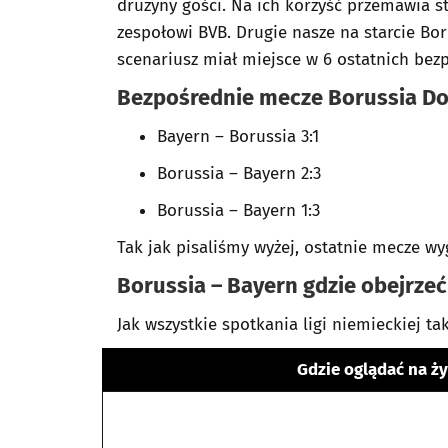
drużyny gości. Na ich korzyść przemawia 
zespołowi BVB. Drugie nasze na starcie Bor
scenariusz miał miejsce w 6 ostatnich bezp
Bezpośrednie mecze Borussia D
Bayern – Borussia 3:1
Borussia – Bayern 2:3
Borussia – Bayern 1:3
Tak jak pisaliśmy wyżej, ostatnie mecze wy
Borussia – Bayern gdzie obejrzeć
Jak wszystkie spotkania ligi niemieckiej t
Gdzie oglądać na ż