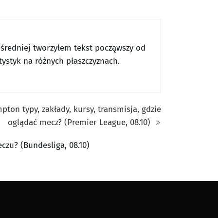
ły średniej tworzyłem tekst począwszy od
tystyk na różnych płaszczyznach.
ton typy, zakłady, kursy, transmisja, gdzie
oglądać mecz? (Premier League, 08.10)
czu? (Bundesliga, 08.10)