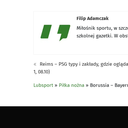
Filip Adamczak
Miłośnik sportu, w szcz
szkolnej gazetki. W obs
Reims – PSG typy i zakłady, gdzie ogląd
1, 08.10)
Lubsport
»
Piłka nożna
»
Borussia – Bayer