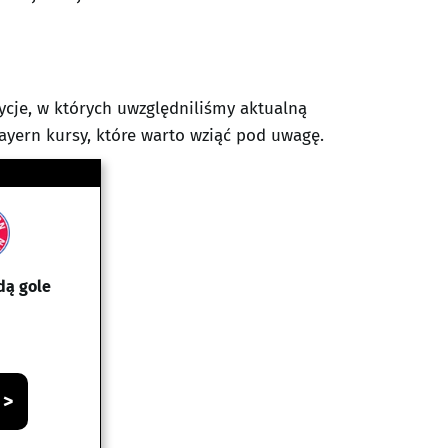
ycje, w których uwzględniliśmy aktualną
Bayern kursy, które warto wziąć pod uwagę.
dą gole
 >