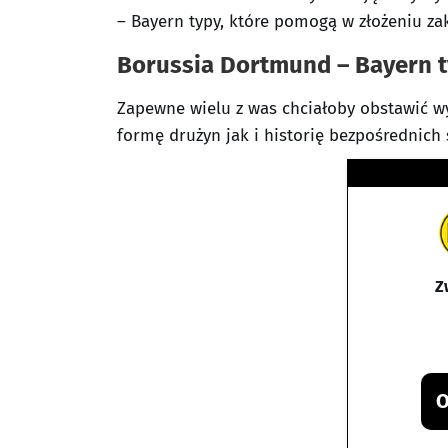
– Bayern typy, które pomogą w złożeniu za
Borussia Dortmund – Bayern t
Zapewne wielu z was chciałoby obstawić wy
formę drużyn jak i historię bezpośrednich 
Z
O