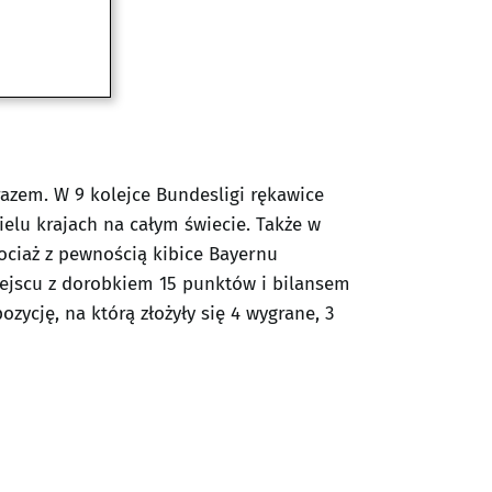
razem. W 9 kolejce Bundesligi rękawice
elu krajach na całym świecie. Także w
ociaż z pewnością kibice Bayernu
miejscu z dorobkiem 15 punktów i bilansem
zycję, na którą złożyły się 4 wygrane, 3