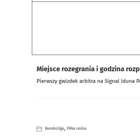
Miejsce rozegrania i godzina roz
Pierwszy gwizdek arbitra na Signal Iduna P
,
Bundesliga
Piłka nożna