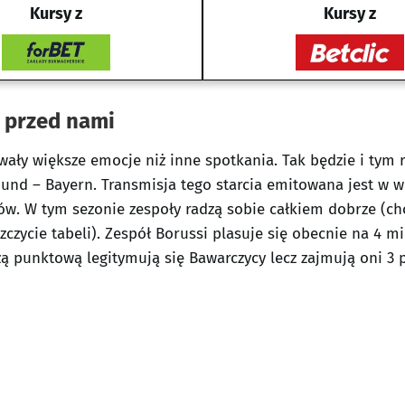
Kursy z
Kursy z
j przed nami
wały większe emocje niż inne spotkania. Tak będzie i tym 
und – Bayern. Transmisja tego starcia emitowana jest w wi
w. W tym sezonie zespoły radzą sobie całkiem dobrze (ch
szczycie tabeli). Zespół Borussi plasuje się obecnie na 4 
ą punktową legitymują się Bawarczycy lecz zajmują oni 3 po