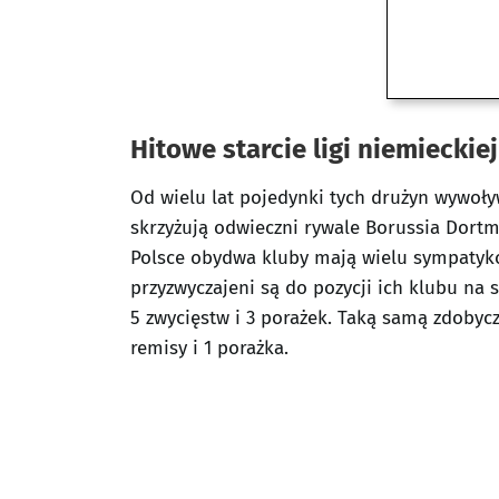
Hitowe starcie ligi niemieckie
Od wielu lat pojedynki tych drużyn wywoły
skrzyżują odwieczni rywale Borussia Dortm
Polsce obydwa kluby mają wielu sympatykó
przyzwyczajeni są do pozycji ich klubu na 
5 zwycięstw i 3 porażek. Taką samą zdobycz
remisy i 1 porażka.