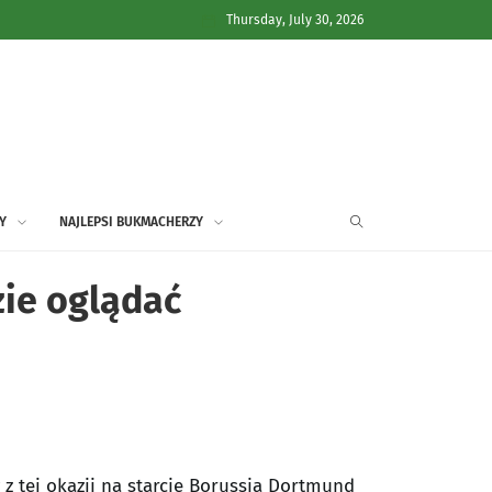
Thursday, July 30, 2026
Y
NAJLEPSI BUKMACHERZY
zie oglądać
z tej okazji na starcie Borussia Dortmund