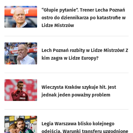
“Głupie pytanie”. Trener Lecha Poznań
ostro do dziennikarza po katastrofie w
Lidze Mistrzów
Lech Poznań rozbity w Lidze Mistrzów! Z
kim zagra w Lidze Europy?
Wieczysta Kraków szykuje hit. Jest
jednak jeden poważny problem
Legia Warszawa blisko kolejnego
odejścia. Warunki transferu uzgodnione