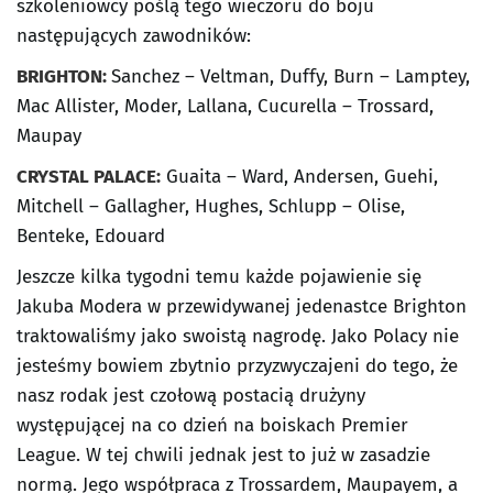
szkoleniowcy poślą tego wieczoru do boju
następujących zawodników:
BRIGHTON:
Sanchez – Veltman, Duffy, Burn – Lamptey,
Mac Allister, Moder, Lallana, Cucurella – Trossard,
Maupay
CRYSTAL PALACE:
Guaita – Ward, Andersen, Guehi,
Mitchell – Gallagher, Hughes, Schlupp – Olise,
Benteke, Edouard
Jeszcze kilka tygodni temu każde pojawienie się
Jakuba Modera w przewidywanej jedenastce Brighton
traktowaliśmy jako swoistą nagrodę. Jako Polacy nie
jesteśmy bowiem zbytnio przyzwyczajeni do tego, że
nasz rodak jest czołową postacią drużyny
występującej na co dzień na boiskach Premier
League. W tej chwili jednak jest to już w zasadzie
normą. Jego współpraca z Trossardem, Maupayem, a