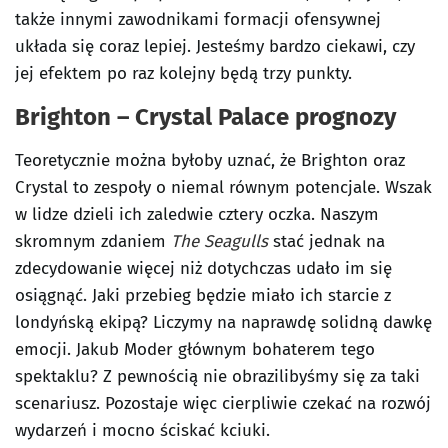
także innymi zawodnikami formacji ofensywnej
układa się coraz lepiej. Jesteśmy bardzo ciekawi, czy
jej efektem po raz kolejny będą trzy punkty.
Brighton – Crystal Palace prognozy
Teoretycznie można byłoby uznać, że Brighton oraz
Crystal to zespoły o niemal równym potencjale. Wszak
w lidze dzieli ich zaledwie cztery oczka. Naszym
skromnym zdaniem
The Seagulls
stać jednak na
zdecydowanie więcej niż dotychczas udało im się
osiągnąć. Jaki przebieg będzie miało ich starcie z
londyńską ekipą? Liczymy na naprawdę solidną dawkę
emocji. Jakub Moder głównym bohaterem tego
spektaklu? Z pewnością nie obrazilibyśmy się za taki
scenariusz. Pozostaje więc cierpliwie czekać na rozwój
wydarzeń i mocno ściskać kciuki.