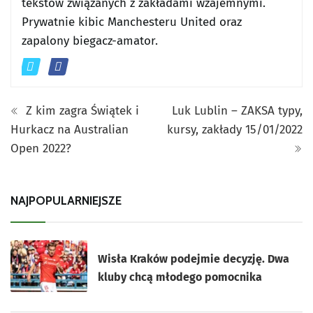
tekstów związanych z zakładami wzajemnymi.
Prywatnie kibic Manchesteru United oraz
zapalony biegacz-amator.
Z kim zagra Świątek i
Luk Lublin – ZAKSA typy,
Hurkacz na Australian
kursy, zakłady 15/01/2022
Open 2022?
NAJPOPULARNIEJSZE
Wisła Kraków podejmie decyzję. Dwa
kluby chcą młodego pomocnika