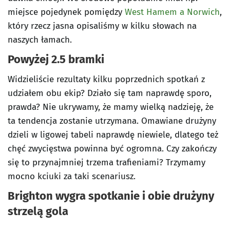
miejsce pojedynek pomiędzy
West Hamem a Norwich
,
który rzecz jasna opisaliśmy w kilku słowach na
naszych łamach.
Powyżej 2.5 bramki
Widzieliście rezultaty kilku poprzednich spotkań z
udziałem obu ekip? Działo się tam naprawdę sporo,
prawda? Nie ukrywamy, że mamy wielką nadzieję, że
ta tendencja zostanie utrzymana. Omawiane drużyny
dzieli w ligowej tabeli naprawdę niewiele, dlatego też
chęć zwycięstwa powinna być ogromna. Czy zakończy
się to przynajmniej trzema trafieniami? Trzymamy
mocno kciuki za taki scenariusz.
Brighton wygra spotkanie i obie drużyny
strzelą gola