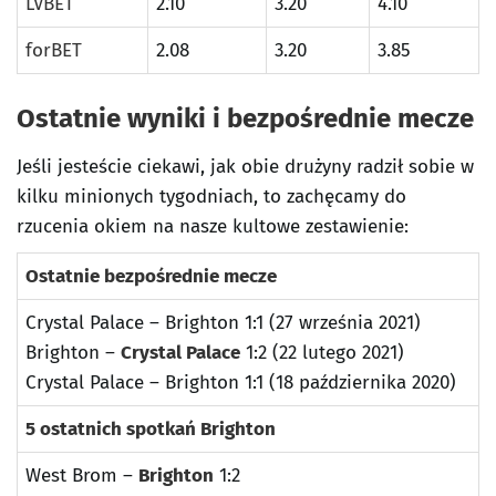
LVBET
2.10
3.20
4.10
forBET
2.08
3.20
3.85
Ostatnie wyniki i bezpośrednie mecze
Jeśli jesteście ciekawi, jak obie drużyny radził sobie w
kilku minionych tygodniach, to zachęcamy do
rzucenia okiem na nasze kultowe zestawienie:
Ostatnie bezpośrednie mecze
Crystal Palace – Brighton 1:1 (27 września 2021)
Brighton –
Crystal Palace
1:2 (22 lutego 2021)
Crystal Palace – Brighton 1:1 (18 października 2020)
5 ostatnich spotkań Brighton
West Brom –
Brighton
1:2