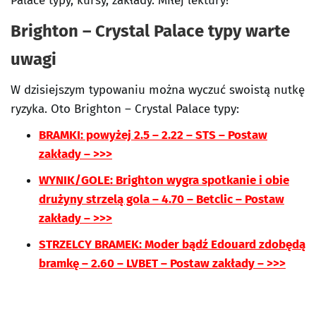
Palace typy, kursy, zakłady. Miłej lektury!
Brighton – Crystal Palace typy warte
uwagi
W dzisiejszym typowaniu można wyczuć swoistą nutkę
ryzyka. Oto Brighton – Crystal Palace typy:
BRAMKI: powyżej 2.5 – 2.22 – STS – Postaw
zakłady – >>>
WYNIK/GOLE: Brighton wygra spotkanie i obie
drużyny strzelą gola – 4.70 – Betclic – Postaw
zakłady – >>>
STRZELCY BRAMEK: Moder bądź Edouard zdobędą
bramkę – 2.60 – LVBET – Postaw zakłady – >>>