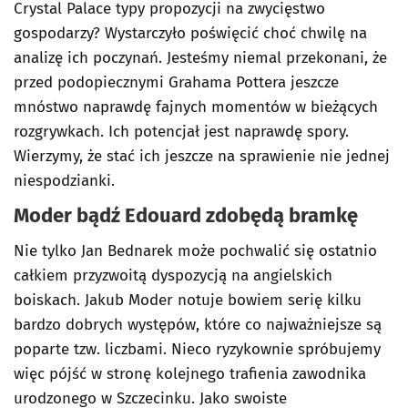
Crystal Palace typy propozycji na zwycięstwo
gospodarzy? Wystarczyło poświęcić choć chwilę na
analizę ich poczynań. Jesteśmy niemal przekonani, że
przed podopiecznymi Grahama Pottera jeszcze
mnóstwo naprawdę fajnych momentów w bieżących
rozgrywkach. Ich potencjał jest naprawdę spory.
Wierzymy, że stać ich jeszcze na sprawienie nie jednej
niespodzianki.
Moder bądź Edouard zdobędą bramkę
Nie tylko Jan Bednarek może pochwalić się ostatnio
całkiem przyzwoitą dyspozycją na angielskich
boiskach. Jakub Moder notuje bowiem serię kilku
bardzo dobrych występów, które co najważniejsze są
poparte tzw. liczbami. Nieco ryzykownie spróbujemy
więc pójść w stronę kolejnego trafienia zawodnika
urodzonego w Szczecinku. Jako swoiste