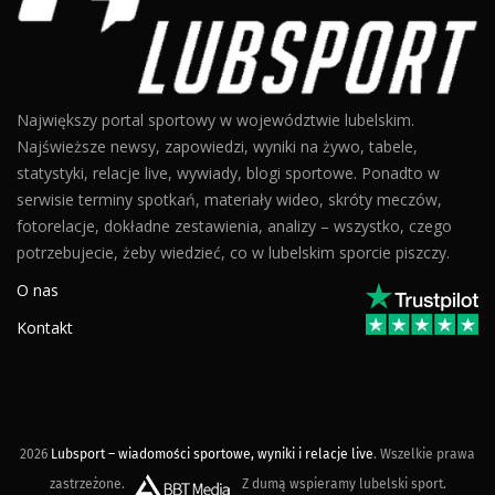
Największy portal sportowy w województwie lubelskim.
Najświeższe newsy, zapowiedzi, wyniki na żywo, tabele,
statystyki, relacje live, wywiady, blogi sportowe. Ponadto w
serwisie terminy spotkań, materiały wideo, skróty meczów,
fotorelacje, dokładne zestawienia, analizy – wszystko, czego
potrzebujecie, żeby wiedzieć, co w lubelskim sporcie piszczy.
O nas
Kontakt
2026
Lubsport – wiadomości sportowe, wyniki i relacje live
. Wszelkie prawa
zastrzeżone.
Z dumą wspieramy lubelski sport.