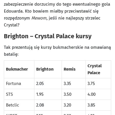
zabezpieczenie dorzucimy do tego ewentualnego gola
Edouarda. Kto bowiem miałby przeciwstawić się
rozpędzonym
Mewom
, jeśli nie najlepszy strzelec
Crystal?
Brighton – Crystal Palace kursy
Tak prezentują się kursy bukmacherskie na omawianą
batalię:
Crystal
Bukmacher
Brighton
Remis
Palace
Fortuna
2.05
3.35
3.75
STS
1.95
3.50
4.00
Betclic
2.08
3.20
3.85