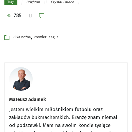
Brighton
Crystal Palace
Tags
785
,
Piłka nożna
Premier league
Mateusz Adamek
Jestem wielkim miłośnikiem futbolu oraz
zakładów bukmacherskich. Branżę znam niemal
od podszewki. Mam na swoim koncie tysiące