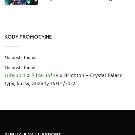
KODY PROMOCYJNE
No posts found.
No posts found.
Lubsport
»
Piłka nożna
»
Brighton – Crystal Palace
typy, kursy, zakłady 14/01/2022
PUBLIKUJ NA LUBSPORT