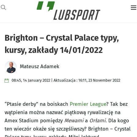
Brighton – Crystal Palace typy,
kursy, zakłady 14/01/2022
Mateusz Adamek
08:45, 14 January 2022 | Aktualizacja : 16:11, 23 November 2022
“Ptasie derby” na boiskach
Premier League
? Tak bez
wątpienia można nazwać piątkową rywalizację na
Amex Stadium pomiędzy
Mewami
a
Orłami
. Dla kogo
ten wieczór okaże się szczęśliwszy? Brighton – Crystal