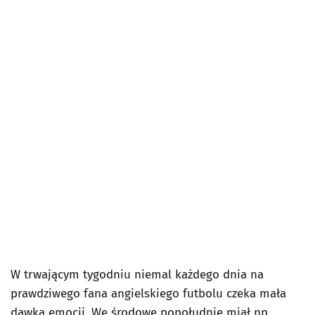
W trwającym tygodniu niemal każdego dnia na
prawdziwego fana angielskiego futbolu czeka mała
dawka emocji. We środowe popołudnie miał np.