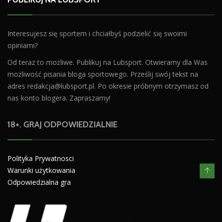
Interesujesz się sportem i chciałbyś podzielić się swoimi
opiniami?
Od teraz to możliwe. Publikuj na Lubsport. Otwieramy dla Was
możliwość pisania bloga sportowego. Prześlij swój tekst na
adres
redakcja@lubsport.pl
. Po okresie próbnym otrzymasz od
nas konto blogera. Zapraszamy!
18+. GRAJ ODPOWIEDZIALNIE
Polityka Prywatnosci
Warunki użytkowania
Odpowiedzialna gra