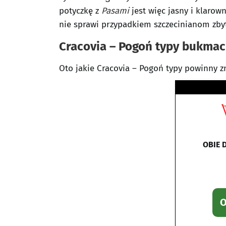
potyczkę z
Pasami
jest więc jasny i klarow
nie sprawi przypadkiem szczecinianom zbyt
Cracovia – Pogoń typy bukmac
Oto jakie Cracovia – Pogoń typy powinny z
OBIE 
O