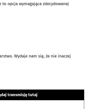
żne to opcja wymagająca zdecydowanej
karstwo. Wydaje nam się, że nie inaczej
daj transmisję tutaj