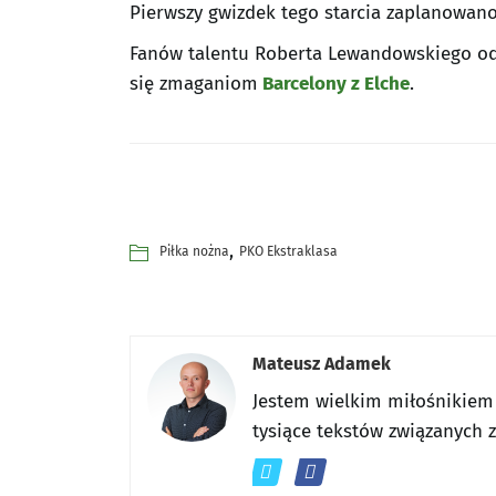
Pierwszy gwizdek tego starcia zaplanowano 
Fanów talentu Roberta Lewandowskiego ods
się zmaganiom
Barcelony z Elche
.
,
Piłka nożna
PKO Ekstraklasa
Mateusz Adamek
Jestem wielkim miłośnikiem
tysiące tekstów związanych 