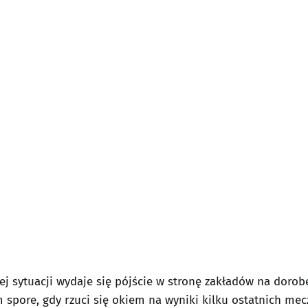
ej sytuacji wydaje się pójście w stronę zakładów na dor
 spore, gdy rzuci się okiem na wyniki kilku ostatnich m