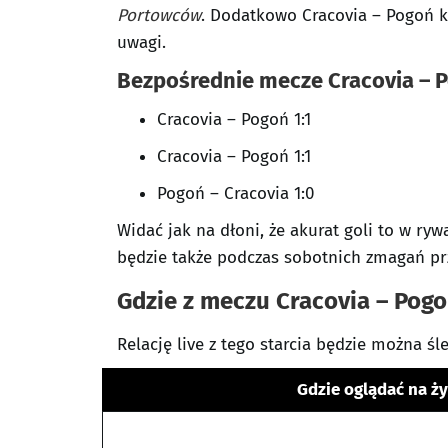
Portowców
. Dodatkowo Cracovia – Pogoń k
uwagi.
Bezpośrednie mecze Cracovia – 
Cracovia – Pogoń 1:1
Cracovia – Pogoń 1:1
Pogoń – Cracovia 1:0
Widać jak na dłoni, że akurat goli to w ryw
będzie także podczas sobotnich zmagań prz
Gdzie z meczu Cracovia – Pog
Relację live z tego starcia będzie można śl
Gdzie oglądać na ż