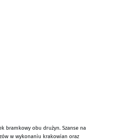
obek bramkowy obu drużyn. Szanse na
eczów w wykonaniu krakowian oraz