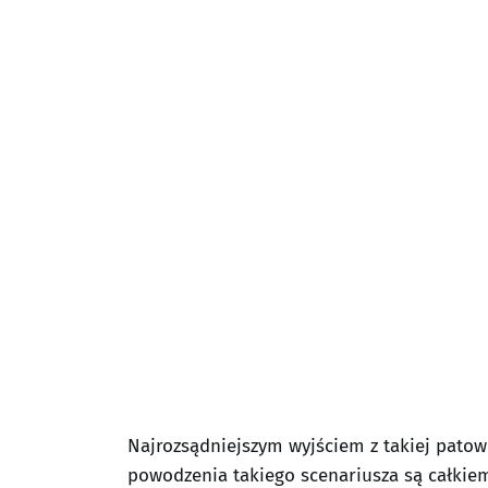
Najrozsądniejszym wyjściem z takiej patow
powodzenia takiego scenariusza są całkiem