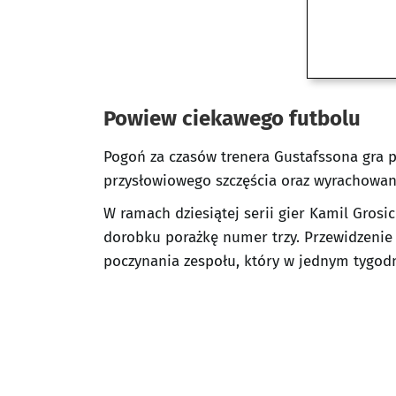
Powiew ciekawego futbolu
Pogoń za czasów trenera Gustafssona gra p
przysłowiowego szczęścia oraz wyrachowani
W ramach dziesiątej serii gier Kamil Grosic
dorobku porażkę numer trzy. Przewidzenie r
poczynania zespołu, który w jednym tygodn