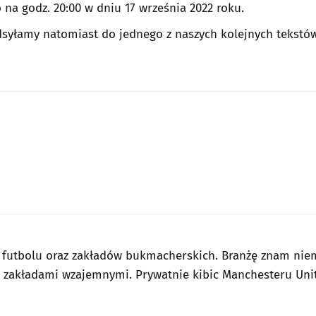
na godz. 20:00 w dniu 17 września 2022 roku.
yłamy natomiast do jednego z naszych kolejnych tekstów, 
 futbolu oraz zakładów bukmacherskich. Branżę znam ni
z zakładami wzajemnymi. Prywatnie kibic Manchesteru Uni