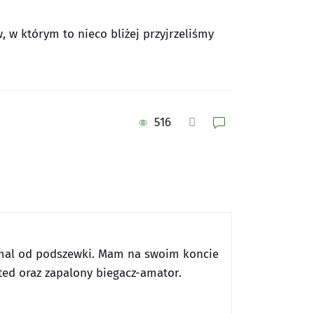
w którym to nieco bliżej przyjrzeliśmy
516
emal od podszewki. Mam na swoim koncie
ted oraz zapalony biegacz-amator.