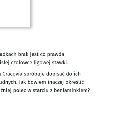
padkach brak jest co prawda
słej czołówce ligowej stawki.
za Cracovia spróbuje dopisać do ich
rudnych. Jak bowiem inaczej określić
źniej polec w starciu z beniaminkiem?