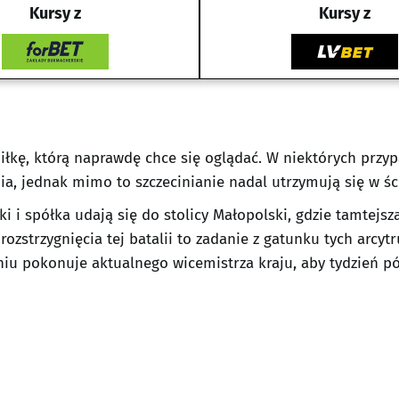
Kursy z
Kursy z
iłkę, którą naprawdę chce się oglądać. W niektórych przy
a, jednak mimo to szczecinianie nadal utrzymują się w ści
ki i spółka udają się do stolicy Małopolski, gdzie tamtejs
ozstrzygnięcia tej batalii to zadanie z gatunku tych arcyt
iu pokonuje aktualnego wicemistrza kraju, aby tydzień pó