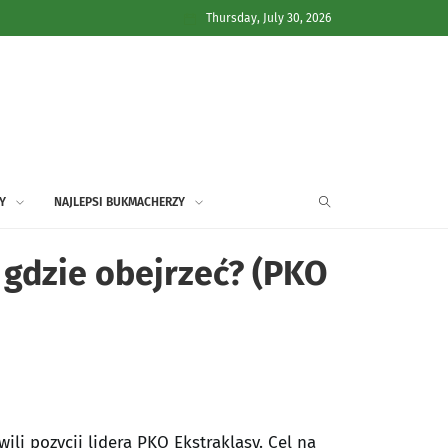
Thursday, July 30, 2026
Y
NAJLEPSI BUKMACHERZY
, gdzie obejrzeć? (PKO
ili pozycji lidera PKO Ekstraklasy. Cel na