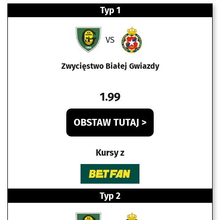
Typ 1
VS
Zwycięstwo Białej Gwiazdy
1.99
OBSTAW TUTAJ >
Kursy z
Typ 2