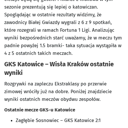
sezonie prezentują się lepiej o katowiczan.
Spoglądając w ostatnie rezultaty widzimy, że
zawodnicy Białej Gwiazdy wygrali z 6 z 9 spotkań,
które rozegrali w ramach Fortuna 1 Ligi. Analizując
wyniki bezpośrednich starć uważamy, że w meczu tym
padnie powyżej 1.5 bramki- taka sytuacja wystąpiła w
4 z 5 ostatnich takich meczach.
GKS Katowice – Wisła Kraków ostatnie
wyniki
Rozgrywki na zapleczu Ekstraklasy po przerwie
zimowej wróciły już na dobre. Poniżej znajdziecie
wyniki ostatnich meczów obydwu zespołów.
Ostatnie mecze GKS-u Katowice
Zagłębie Sosnowiec – GKS Katowice 2:1