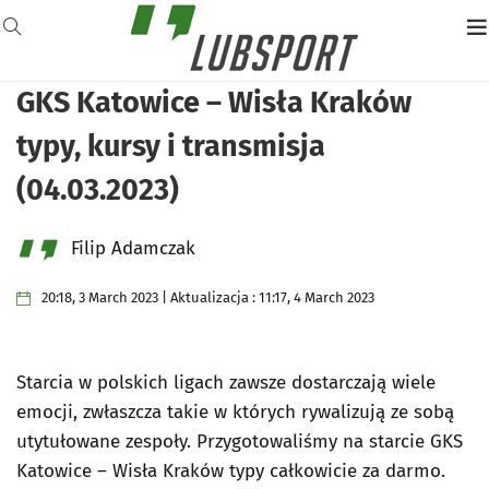
GKS Katowice – Wisła Kraków
typy, kursy i transmisja
(04.03.2023)
Filip Adamczak
20:18, 3 March 2023 | Aktualizacja : 11:17, 4 March 2023
Starcia w polskich ligach zawsze dostarczają wiele
emocji, zwłaszcza takie w których rywalizują ze sobą
utytułowane zespoły. Przygotowaliśmy na starcie GKS
Katowice – Wisła Kraków typy całkowicie za darmo.