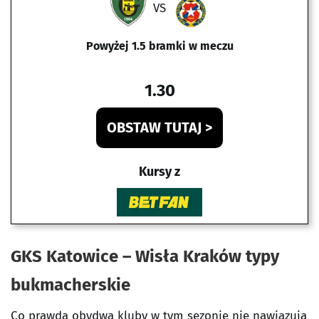
VS
Powyżej 1.5 bramki w meczu
1.30
OBSTAW TUTAJ >
Kursy z
GKS Katowice – Wisła Kraków typy
bukmacherskie
Co prawda obydwa kluby w tym sezonie nie nawiązują