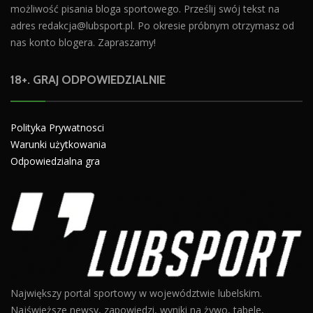
możliwość pisania bloga sportowego. Prześlij swój tekst na
adres
redakcja@lubsport.pl
. Po okresie próbnym otrzymasz od
nas konto blogera. Zapraszamy!
18+. GRAJ ODPOWIEDZIALNIE
Polityka Prywatnosci
Warunki użytkowania
Odpowiedzialna gra
Największy portal sportowy w województwie lubelskim.
Najświeższe newsy, zapowiedzi, wyniki na żywo, tabele,