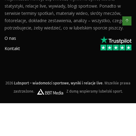
statystyki, relacje live, wywiady, blogi sportowe. Ponadto w
serwisie terminy spotkań, materiały wideo, skróty meczów,
fotorelacje, dokładne zestawienia, analizy – wszystko, czego
potrzebujecie, żeby wiedzieć, co w lubelskim sporcie piszczy.
O nas
Kontakt
2026
Lubsport – wiadomości sportowe, wyniki i relacje live
. Wszelkie prawa
zastrzeżone.
Z dumą wspieramy lubelski sport.