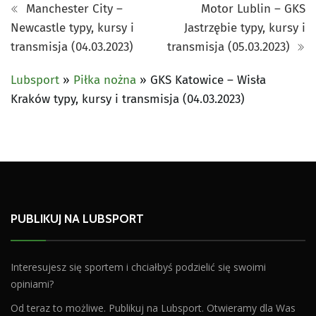
Manchester City –
Motor Lublin – GKS
Newcastle typy, kursy i
Jastrzębie typy, kursy i
transmisja (04.03.2023)
transmisja (05.03.2023)
Lubsport
»
Piłka nożna
»
GKS Katowice – Wisła
Kraków typy, kursy i transmisja (04.03.2023)
PUBLIKUJ NA LUBSPORT
Interesujesz się sportem i chciałbyś podzielić się swoimi
opiniami?
Od teraz to możliwe. Publikuj na Lubsport. Otwieramy dla Was