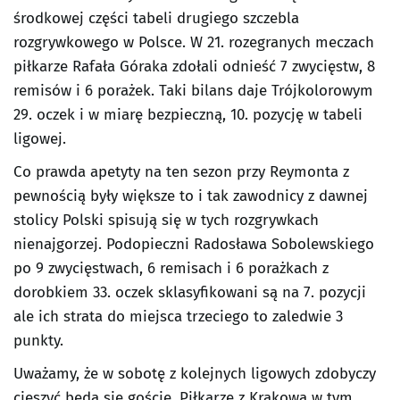
środkowej części tabeli drugiego szczebla
rozgrywkowego w Polsce. W 21. rozegranych meczach
piłkarze Rafała Góraka zdołali odnieść 7 zwycięstw, 8
remisów i 6 porażek. Taki bilans daje Trójkolorowym
29. oczek i w miarę bezpieczną, 10. pozycję w tabeli
ligowej.
Co prawda apetyty na ten sezon przy Reymonta z
pewnością były większe to i tak zawodnicy z dawnej
stolicy Polski spisują się w tych rozgrywkach
nienajgorzej. Podopieczni Radosława Sobolewskiego
po 9 zwycięstwach, 6 remisach i 6 porażkach z
dorobkiem 33. oczek sklasyfikowani są na 7. pozycji
ale ich strata do miejsca trzeciego to zaledwie 3
punkty.
Uważamy, że w sobotę z kolejnych ligowych zdobyczy
cieszyć będą się goście. Piłkarze z Krakowa w tym