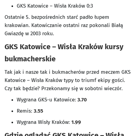
GKS Katowice – Wisła Kraków 0:3
Ostatnie 5. bezpośrednich starć padło łupem
krakowian. Katowiczanie ostatni raz pokonali Białą
Gwiazdę w 2003 roku.
GKS Katowice – Wisła Kraków kursy
bukmacherskie
Tak jak i nasze tak i bukmacherów przed meczem GKS
Katowice – Wisła Kraków typy to triumf ekipy gości.
Czy tak będzie? Przekonamy się w sobotni wieczór.
Wygrana GKS-u Katowice:
3.70
Remis:
3.55
Wygrana Wisły Kraków:
1.99
Gdzie oglądać GKS Katowice – Wisła