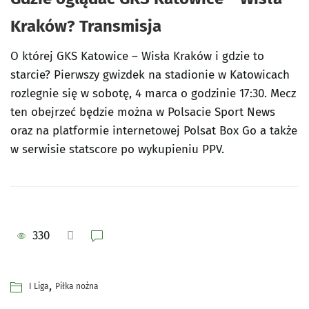
Kraków? Transmisja
O której GKS Katowice – Wisła Kraków i gdzie to
starcie? Pierwszy gwizdek na stadionie w Katowicach
rozlegnie się w sobotę, 4 marca o godzinie 17:30. Mecz
ten obejrzeć będzie można w Polsacie Sport News
oraz na platformie internetowej Polsat Box Go a także
w serwisie statscore po wykupieniu PPV.
330
,
I Liga
Piłka nożna