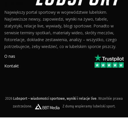
Największy portal sportowy w województwie lubelskim.
Najświeższe newsy, zapowiedzi, wyniki na żywo, tabele,
statystyki, relacje live, wywiady, blogi sportowe. Ponadto w
serwisie terminy spotkań, materiały wideo, skróty meczów,
fotorelacje, dokładne zestawienia, analizy – wszystko, czego
potrzebujecie, żeby wiedzieć, co w lubelskim sporcie piszczy.
O nas
Kontakt
2026
Lubsport – wiadomości sportowe, wyniki i relacje live
. Wszelkie prawa
zastrzeżone.
Z dumą wspieramy lubelski sport.