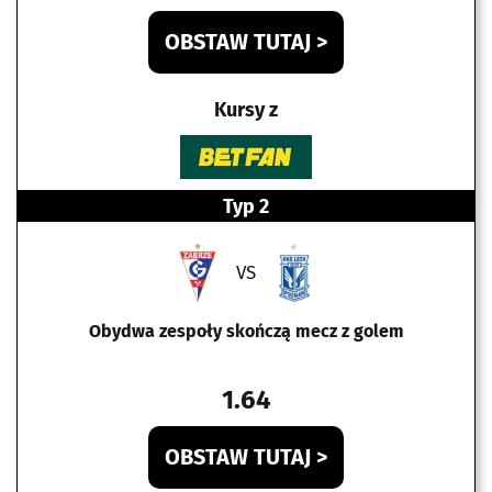
OBSTAW TUTAJ >
Kursy z
Typ 2
VS
Obydwa zespoły skończą mecz z golem
1.64
OBSTAW TUTAJ >