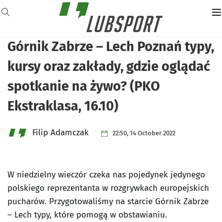
Górnik Zabrze – Lech Poznań typy,
kursy oraz zakłady, gdzie oglądać
spotkanie na żywo? (PKO
Ekstraklasa, 16.10)
Filip Adamczak
22:50, 14 October 2022
W niedzielny wieczór czeka nas pojedynek jedynego
polskiego reprezentanta w rozgrywkach europejskich
pucharów. Przygotowaliśmy na starcie Górnik Zabrze
– Lech typy, które pomogą w obstawianiu.