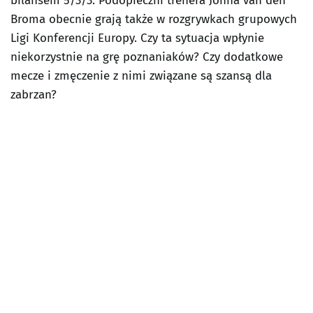
bilansem 5/3/3. Podopieczni trenera Johna van den
Broma obecnie grają także w rozgrywkach grupowych
Ligi Konferencji Europy. Czy ta sytuacja wpłynie
niekorzystnie na grę poznaniaków? Czy dodatkowe
mecze i zmęczenie z nimi związane są szansą dla
zabrzan?