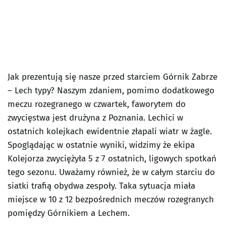
Jak prezentują się nasze przed starciem Górnik Zabrze
– Lech typy? Naszym zdaniem, pomimo dodatkowego
meczu rozegranego w czwartek, faworytem do
zwycięstwa jest drużyna z Poznania. Lechici w
ostatnich kolejkach ewidentnie złapali wiatr w żagle.
Spoglądając w ostatnie wyniki, widzimy że ekipa
Kolejorza zwyciężyła 5 z 7 ostatnich, ligowych spotkań
tego sezonu. Uważamy również, że w całym starciu do
siatki trafią obydwa zespoły. Taka sytuacja miała
miejsce w 10 z 12 bezpośrednich meczów rozegranych
pomiędzy Górnikiem a Lechem.