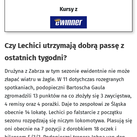
Kursy z
Czy Lechici utrzymają dobrą passę z
ostatnich tygodni?
Drużyna z Zabrza w tym sezonie ewidentnie nie może
złapać wiatru w żagle. W 11 dotychczas rozegranych
spotkaniach, podopieczni Bartoscha Gaula
zgromadzili 13 punktów na co złożyły się 3 zwycięstwa,
4 remisy oraz 4 porażki. Daje to zespołowi ze Śląska
obecnie 14 lokatę. Lechici po falstarcie z początku
sezonu rozpędzają się niczym lokomotywa. Plasują się
oni obecnie na 7 pozycji z dorobkiem 18 oczek i