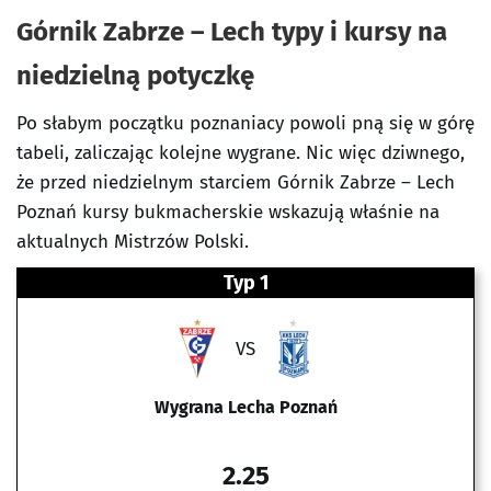
Górnik Zabrze – Lech typy i kursy na
niedzielną potyczkę
Po słabym początku poznaniacy powoli pną się w górę
tabeli, zaliczając kolejne wygrane. Nic więc dziwnego,
że przed niedzielnym starciem Górnik Zabrze – Lech
Poznań kursy bukmacherskie wskazują właśnie na
aktualnych Mistrzów Polski.
Typ 1
VS
Wygrana Lecha Poznań
2.25