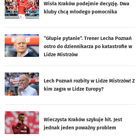
Wisła Kraków podejmie decyzję. Dwa
kluby chcą młodego pomocnika
“Głupie pytanie”. Trener Lecha Poznań
ostro do dziennikarza po katastrofie w
Lidze Mistrzów
Lech Poznań rozbity w Lidze Mistrzów! Z
kim zagra w Lidze Europy?
Wieczysta Kraków szykuje hit. Jest
jednak jeden poważny problem