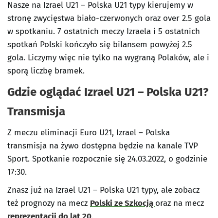
Nasze na Izrael U21 – Polska U21 typy kierujemy w
stronę zwycięstwa biało-czerwonych oraz over 2.5 gola
w spotkaniu. 7 ostatnich meczy Izraela i 5 ostatnich
spotkań Polski kończyło się bilansem powyżej 2.5
gola. Liczymy więc nie tylko na wygraną Polaków, ale i
sporą liczbę bramek.
Gdzie oglądać Izrael U21 – Polska U21?
Transmisja
Z meczu eliminacji Euro U21, Izrael – Polska
transmisja na żywo dostępna będzie na kanale TVP
Sport. Spotkanie rozpocznie się 24.03.2022, o godzinie
17:30.
Znasz już na Izrael U21 – Polska U21 typy, ale zobacz
też prognozy na mecz
Polski ze Szkocją
oraz na mecz
reprezentacji do lat 20
.