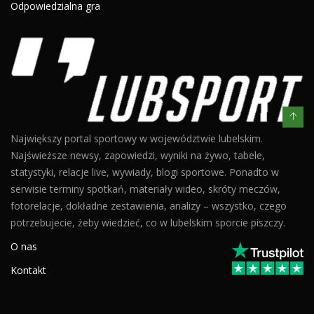
Odpowiedzialna gra
Największy portal sportowy w województwie lubelskim.
Najświeższe newsy, zapowiedzi, wyniki na żywo, tabele,
statystyki, relacje live, wywiady, blogi sportowe. Ponadto w
serwisie terminy spotkań, materiały wideo, skróty meczów,
fotorelacje, dokładne zestawienia, analizy – wszystko, czego
potrzebujecie, żeby wiedzieć, co w lubelskim sporcie piszczy.
O nas
Kontakt