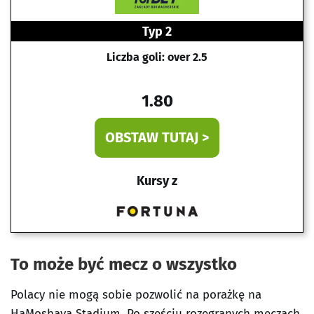
Typ 2
Liczba goli: over 2.5
1.80
OBSTAW TUTAJ >
Kursy z
To może być mecz o wszystko
Polacy nie mogą sobie pozwolić na porażkę na
HaMoshava Stadium. Po sześciu rozegranych meczach