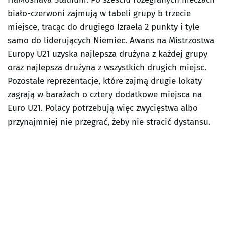
biało-czerwoni zajmują w tabeli grupy b trzecie
miejsce, tracąc do drugiego Izraela 2 punkty i tyle
samo do liderujących Niemiec. Awans na Mistrzostwa
Europy U21 uzyska najlepsza drużyna z każdej grupy
oraz najlepsza drużyna z wszystkich drugich miejsc.
Pozostałe reprezentacje, które zajmą drugie lokaty
zagrają w barażach o cztery dodatkowe miejsca na
Euro U21. Polacy potrzebują więc zwycięstwa albo
przynajmniej nie przegrać, żeby nie stracić dystansu.