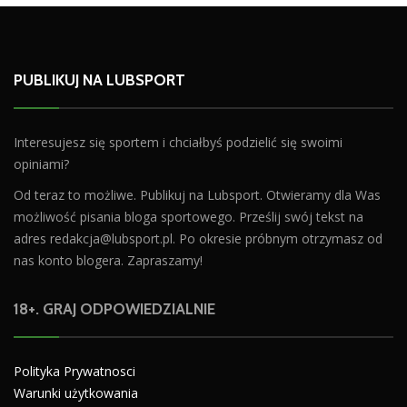
PUBLIKUJ NA LUBSPORT
Interesujesz się sportem i chciałbyś podzielić się swoimi
opiniami?
Od teraz to możliwe. Publikuj na Lubsport. Otwieramy dla Was
możliwość pisania bloga sportowego. Prześlij swój tekst na
adres
redakcja@lubsport.pl
. Po okresie próbnym otrzymasz od
nas konto blogera. Zapraszamy!
18+. GRAJ ODPOWIEDZIALNIE
Polityka Prywatnosci
Warunki użytkowania