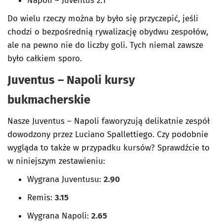
Napoli – Juventus 2:1
Do wielu rzeczy można by było się przyczepić, jeśli
chodzi o bezpośrednią rywalizację obydwu zespołów,
ale na pewno nie do liczby goli. Tych niemal zawsze
było całkiem sporo.
Juventus – Napoli kursy
bukmacherskie
Nasze Juventus – Napoli faworyzują delikatnie zespół
dowodzony przez Luciano Spallettiego. Czy podobnie
wygląda to także w przypadku kursów? Sprawdźcie to
w niniejszym zestawieniu:
Wygrana Juventusu:
2.90
Remis:
3.15
Wygrana Napoli:
2.65