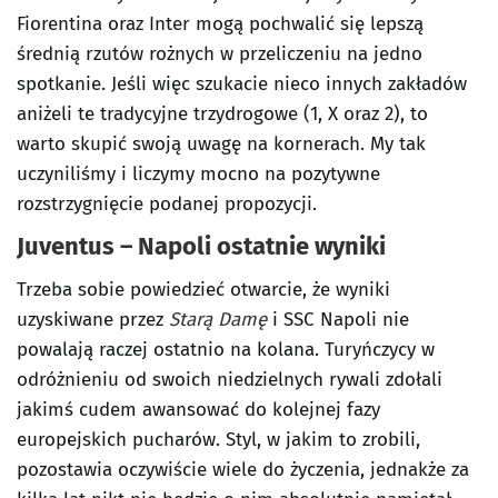
Fiorentina oraz Inter mogą pochwalić się lepszą
średnią rzutów rożnych w przeliczeniu na jedno
spotkanie. Jeśli więc szukacie nieco innych zakładów
aniżeli te tradycyjne trzydrogowe (1, X oraz 2), to
warto skupić swoją uwagę na kornerach. My tak
uczyniliśmy i liczymy mocno na pozytywne
rozstrzygnięcie podanej propozycji.
Juventus – Napoli ostatnie wyniki
Trzeba sobie powiedzieć otwarcie, że wyniki
uzyskiwane przez
Starą Damę
i SSC Napoli nie
powalają raczej ostatnio na kolana. Turyńczycy w
odróżnieniu od swoich niedzielnych rywali zdołali
jakimś cudem awansować do kolejnej fazy
europejskich pucharów. Styl, w jakim to zrobili,
pozostawia oczywiście wiele do życzenia, jednakże za