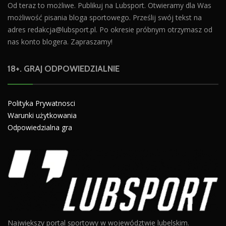
Od teraz to możliwe. Publikuj na Lubsport. Otwieramy dla Was
możliwość pisania bloga sportowego. Prześlij swój tekst na
adres
redakcja@lubsport.pl
. Po okresie próbnym otrzymasz od
nas konto blogera. Zapraszamy!
18+. GRAJ ODPOWIEDZIALNIE
Polityka Prywatnosci
Warunki użytkowania
Odpowiedzialna gra
Największy portal sportowy w województwie lubelskim.