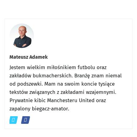
Mateusz Adamek
Jestem wielkim miłośnikiem futbolu oraz
zakładów bukmacherskich. Branżę znam niemal
od podszewki. Mam na swoim koncie tysiące
tekstów związanych z zakładami wzajemnymi.
Prywatnie kibic Manchesteru United oraz
zapalony biegacz-amator.