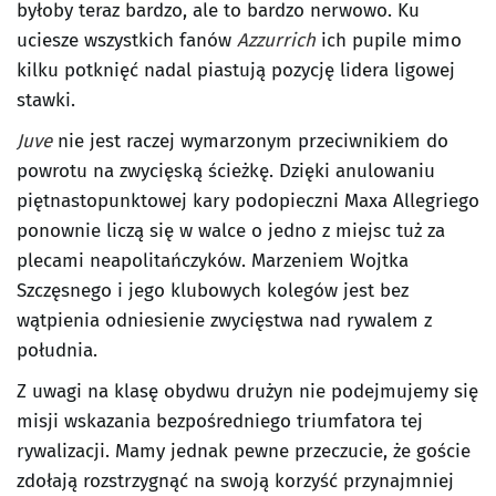
byłoby teraz bardzo, ale to bardzo nerwowo. Ku
uciesze wszystkich fanów
Azzurrich
ich pupile mimo
kilku potknięć nadal piastują pozycję lidera ligowej
stawki.
Juve
nie jest raczej wymarzonym przeciwnikiem do
powrotu na zwycięską ścieżkę. Dzięki anulowaniu
piętnastopunktowej kary podopieczni Maxa Allegriego
ponownie liczą się w walce o jedno z miejsc tuż za
plecami neapolitańczyków. Marzeniem Wojtka
Szczęsnego i jego klubowych kolegów jest bez
wątpienia odniesienie zwycięstwa nad rywalem z
południa.
Z uwagi na klasę obydwu drużyn nie podejmujemy się
misji wskazania bezpośredniego triumfatora tej
rywalizacji. Mamy jednak pewne przeczucie, że goście
zdołają rozstrzygnąć na swoją korzyść przynajmniej