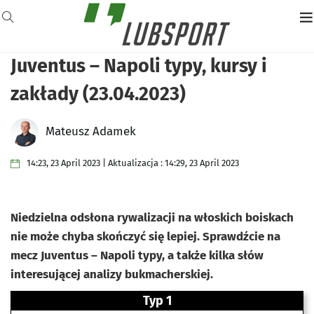
Juventus – Napoli typy, kursy i
zakłady (23.04.2023)
Mateusz Adamek
14:23, 23 April 2023 | Aktualizacja : 14:29, 23 April 2023
Niedzielna odsłona rywalizacji na włoskich boiskach
nie może chyba skończyć się lepiej. Sprawdźcie na
mecz Juventus – Napoli typy, a także kilka słów
interesującej analizy bukmacherskiej.
Typ 1