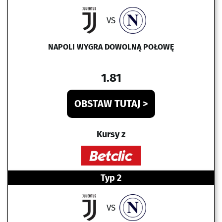
VS
NAPOLI WYGRA DOWOLNĄ POŁOWĘ
1.81
OBSTAW TUTAJ >
Kursy z
Typ 2
VS