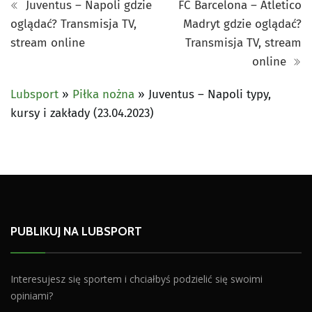
Juventus – Napoli gdzie
FC Barcelona – Atletico
oglądać? Transmisja TV,
Madryt gdzie oglądać?
stream online
Transmisja TV, stream
online
Lubsport
»
Piłka nożna
»
Juventus – Napoli typy,
kursy i zakłady (23.04.2023)
PUBLIKUJ NA LUBSPORT
Interesujesz się sportem i chciałbyś podzielić się swoimi
opiniami?