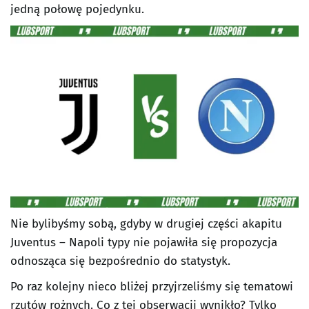
jedną połowę pojedynku.
Nie bylibyśmy sobą, gdyby w drugiej części akapitu
Juventus – Napoli typy nie pojawiła się propozycja
odnosząca się bezpośrednio do statystyk.
Po raz kolejny nieco bliżej przyjrzeliśmy się tematowi
rzutów rożnych. Co z tej obserwacji wynikło? Tylko