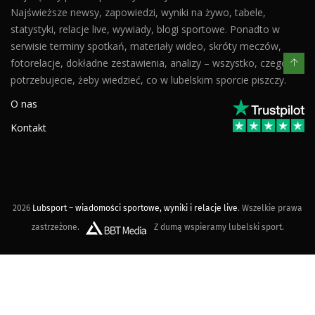
Najświeższe newsy, zapowiedzi, wyniki na żywo, tabele,
statystyki, relacje live, wywiady, blogi sportowe. Ponadto w
serwisie terminy spotkań, materiały wideo, skróty meczów,
fotorelacje, dokładne zestawienia, analizy – wszystko, czego
potrzebujecie, żeby wiedzieć, co w lubelskim sporcie piszczy.
O nas
Kontakt
2026
Lubsport – wiadomości sportowe, wyniki i relacje live
. Wszelkie prawa
zastrzeżone.
Z dumą wspieramy lubelski sport.