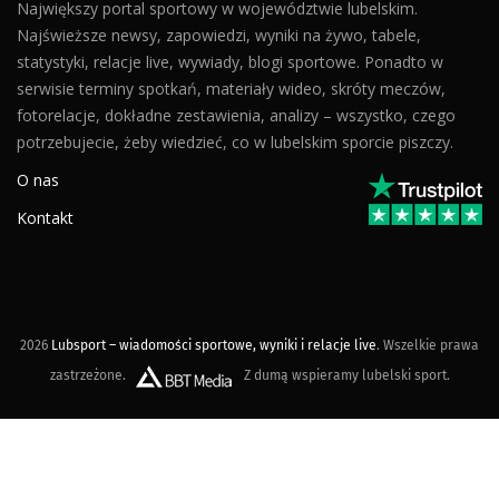
Największy portal sportowy w województwie lubelskim.
Najświeższe newsy, zapowiedzi, wyniki na żywo, tabele,
statystyki, relacje live, wywiady, blogi sportowe. Ponadto w
serwisie terminy spotkań, materiały wideo, skróty meczów,
fotorelacje, dokładne zestawienia, analizy – wszystko, czego
potrzebujecie, żeby wiedzieć, co w lubelskim sporcie piszczy.
O nas
Kontakt
2026
Lubsport – wiadomości sportowe, wyniki i relacje live
. Wszelkie prawa
zastrzeżone.
Z dumą wspieramy lubelski sport.