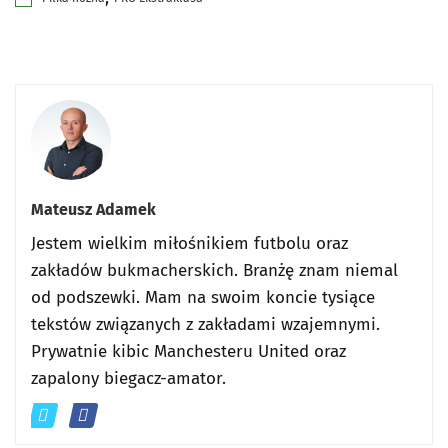
Mateusz Adamek
Jestem wielkim miłośnikiem futbolu oraz
zakładów bukmacherskich. Branżę znam niemal
od podszewki. Mam na swoim koncie tysiące
tekstów związanych z zakładami wzajemnymi.
Prywatnie kibic Manchesteru United oraz
zapalony biegacz-amator.