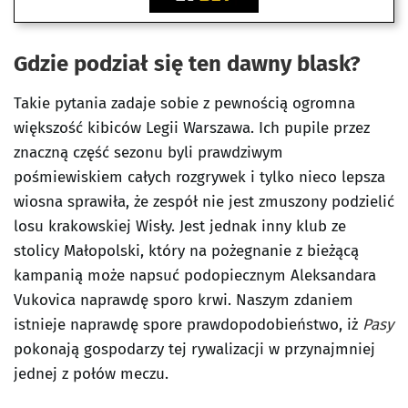
Gdzie podział się ten dawny blask?
Takie pytania zadaje sobie z pewnością ogromna
większość kibiców Legii Warszawa. Ich pupile przez
znaczną część sezonu byli prawdziwym
pośmiewiskiem całych rozgrywek i tylko nieco lepsza
wiosna sprawiła, że zespół nie jest zmuszony podzielić
losu krakowskiej Wisły. Jest jednak inny klub ze
stolicy Małopolski, który na pożegnanie z bieżącą
kampanią może napsuć podopiecznym Aleksandara
Vukovica naprawdę sporo krwi. Naszym zdaniem
istnieje naprawdę spore prawdopodobieństwo, iż
Pasy
pokonają gospodarzy tej rywalizacji w przynajmniej
jednej z połów meczu.