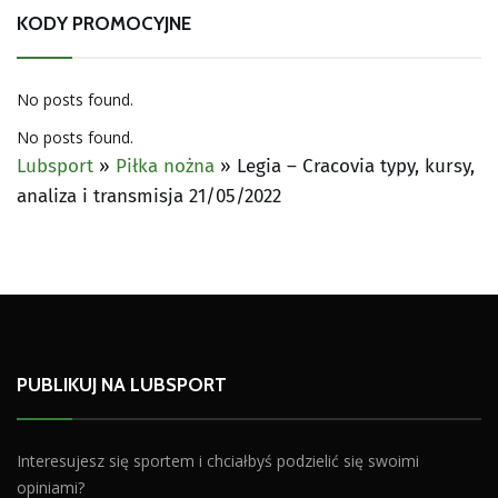
KODY PROMOCYJNE
No posts found.
No posts found.
Lubsport
»
Piłka nożna
»
Legia – Cracovia typy, kursy,
analiza i transmisja 21/05/2022
PUBLIKUJ NA LUBSPORT
Interesujesz się sportem i chciałbyś podzielić się swoimi
opiniami?