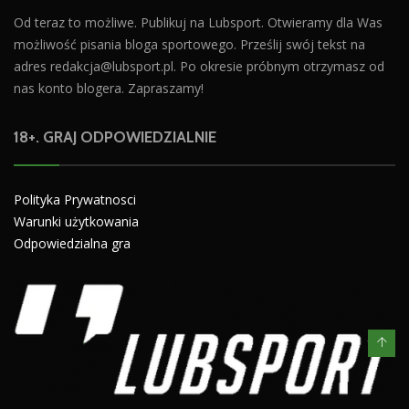
Od teraz to możliwe. Publikuj na Lubsport. Otwieramy dla Was
możliwość pisania bloga sportowego. Prześlij swój tekst na
adres
redakcja@lubsport.pl
. Po okresie próbnym otrzymasz od
nas konto blogera. Zapraszamy!
18+. GRAJ ODPOWIEDZIALNIE
Polityka Prywatnosci
Warunki użytkowania
Odpowiedzialna gra