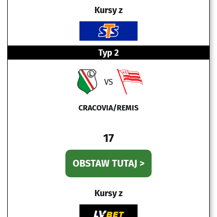
Kursy z
Typ 2
VS
CRACOVIA/REMIS
17
OBSTAW TUTAJ >
Kursy z