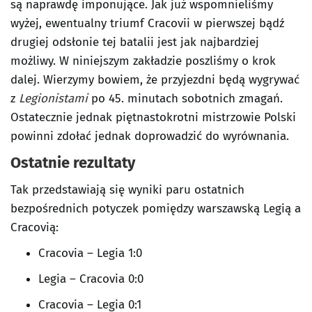
są naprawdę imponujące. Jak już wspomnieliśmy
wyżej, ewentualny triumf Cracovii w pierwszej bądź
drugiej odsłonie tej batalii jest jak najbardziej
możliwy. W niniejszym zakładzie poszliśmy o krok
dalej. Wierzymy bowiem, że przyjezdni będą wygrywać
z
Legionistami
po 45. minutach sobotnich zmagań.
Ostatecznie jednak piętnastokrotni mistrzowie Polski
powinni zdołać jednak doprowadzić do wyrównania.
Ostatnie rezultaty
Tak przedstawiają się wyniki paru ostatnich
bezpośrednich potyczek pomiędzy warszawską Legią a
Cracovią:
Cracovia – Legia 1:0
Legia – Cracovia 0:0
Cracovia – Legia 0:1