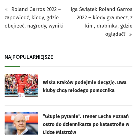
Roland Garros 2022 –
Iga Świątek Roland Garros
zapowiedź, kiedy, gdzie
2022 – kiedy gra mecz, z
obejrzeć, nagrody, wyniki
kim, drabinka, gdzie
oglądać?
NAJPOPULARNIEJSZE
Wisła Kraków podejmie decyzję. Dwa
kluby chcą młodego pomocnika
“Głupie pytanie”. Trener Lecha Poznań
ostro do dziennikarza po katastrofie w
Lidze Mistrzów