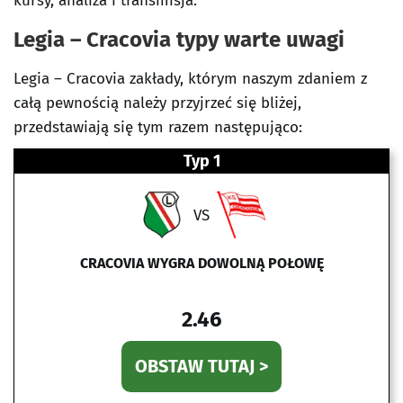
kursy, analiza i transmisja.
Legia – Cracovia typy warte uwagi
Legia – Cracovia zakłady, którym naszym zdaniem z
całą pewnością należy przyjrzeć się bliżej,
przedstawiają się tym razem następująco:
Typ 1
VS
CRACOVIA WYGRA DOWOLNĄ POŁOWĘ
2.46
OBSTAW TUTAJ >