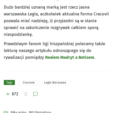
Dużo bardziej uznaną marką jest rzecz jasna
warszawska Legia, aczkolwiek aktualna forma Cracovii
pozwala mieć nadzieję, iż przyjezdni są w stanie
sprawić na zakończenie rozgrywek całkiem sporą
niespodziankę.
Prawdziwym fanom ligi hiszpańskiej polecamy także
lekturę naszego artykułu odnoszącego się do
rywalizacji pomiędzy
Realem Madryt a Betisem
.
Cracovia
Legia Warszawa
Tags
672
,
Piłka nożna
PKO Ekstraklasa