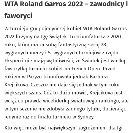
WTA Roland Garros 2022 – zawodnicy i
faworyci
W turnieju gry pojedynczej kobiet WTA Roland Garros
2022 liczymy na Igę Świątek. To triumfatorka z 2020
roku, która ma za sobą fantastyczną serię 28.
wygranych meczy i 5. wygranych turniejów z rzędu.
Eksperci nie mają wątpliwości, że Światek jest wielką
faworytką turnieju kobiet na French Open. Przed
rokiem w Paryżu triumfowała jednak Barbora
Krejcikova. Czeszce nie daje się jednak w tym roku
większych szans. Cóż tu dużo mówić, Krejcikova jest
wciąż co prawda wiceliderką światowego rankingu, ale
w tym sezonie nie zdobyła żadnego tytułu, docierając
jedynie raz do finału turnieju w Sydney.
Kto więc może być największym zagrożeniem dla Igi