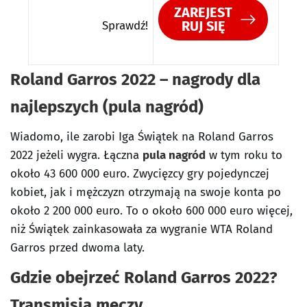
ZAREJEST
RUJ SIĘ
Sprawdź!
Roland Garros 2022 – nagrody dla
najlepszych (pula nagród)
Wiadomo, ile zarobi Iga Świątek na Roland Garros
2022 jeżeli wygra. Łączna
pula nagród
w tym roku to
około 43 600 000 euro. Zwycięzcy gry pojedynczej
kobiet, jak i mężczyzn otrzymają na swoje konta po
około 2 200 000 euro. To o około 600 000 euro więcej,
niż Świątek zainkasowała za wygranie WTA Roland
Garros przed dwoma laty.
Gdzie obejrzeć Roland Garros 2022?
Transmisja meczy