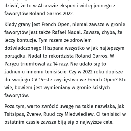
dziwić, że to w Alcarazie eksperci widzą jednego z
faworytów Roland Garros 2022.
Kiedy grany jest French Open, niemal zawsze w gronie
faworytów jest także Rafael Nadal. Zawsze, chyba, że
leczy kontuzje. Tym razem ze zdrowiem
doświadczonego Hiszpana wszystko w jak najlepszym
porządku. Nadal to rekordzista Roland Garros. W
Paryżu triumfował aż 14 razy. Nie udało się to
żadnemu innemu tenisiście. Czy w 2022 roku dopisze
do swojego CV 15-ste zwycięstwo we French Open? Kto
wie, bowiem jest wymieniany w gronie ścisłych
faworytów.
Poza tym, warto zwrócić uwagę na takie nazwiska, jak
Tsitsipas, Zverev, Ruud czy Miedwiediew. Ci tenisiści w
ostatnim czasie zawsze biją się o najwyższe cele.