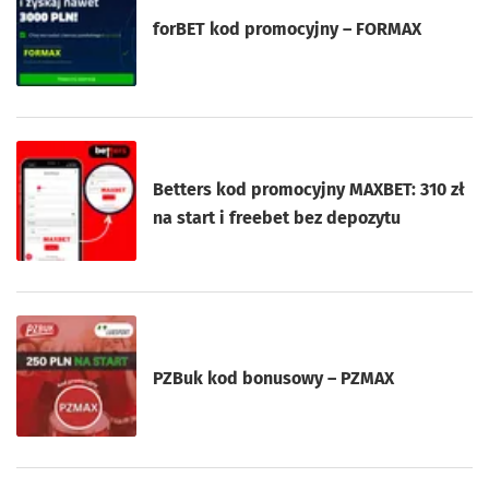
forBET kod promocyjny – FORMAX
Betters kod promocyjny MAXBET: 310 zł
na start i freebet bez depozytu
PZBuk kod bonusowy – PZMAX