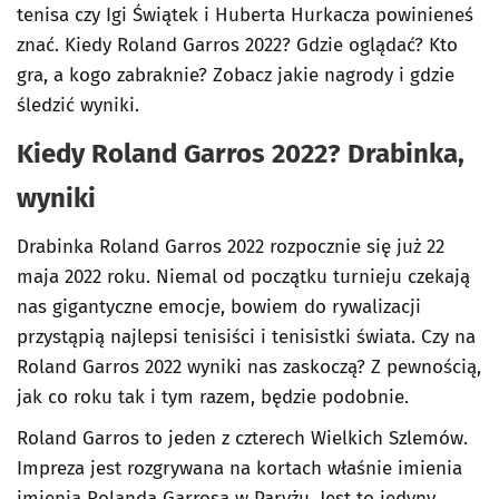
tenisa czy Igi Świątek i Huberta Hurkacza powinieneś
znać. Kiedy Roland Garros 2022? Gdzie oglądać? Kto
gra, a kogo zabraknie? Zobacz jakie nagrody i gdzie
śledzić wyniki.
Kiedy Roland Garros 2022? Drabinka,
wyniki
Drabinka Roland Garros 2022 rozpocznie się już 22
maja 2022 roku. Niemal od początku turnieju czekają
nas gigantyczne emocje, bowiem do rywalizacji
przystąpią najlepsi tenisiści i tenisistki świata. Czy na
Roland Garros 2022 wyniki nas zaskoczą? Z pewnością,
jak co roku tak i tym razem, będzie podobnie.
Roland Garros to jeden z czterech Wielkich Szlemów.
Impreza jest rozgrywana na kortach właśnie imienia
imienia Rolanda Garrosa w Paryżu. Jest to jedyny