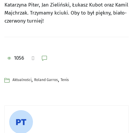
Katarzyna Piter, Jan Zieliński, Łukasz Kubot oraz Kamil
Majchrzak. Trzymamy kciuki. Oby to był piękny, biało-
czerwony turniej!
1056
,
,
Aktualności
Roland Garros
Tenis