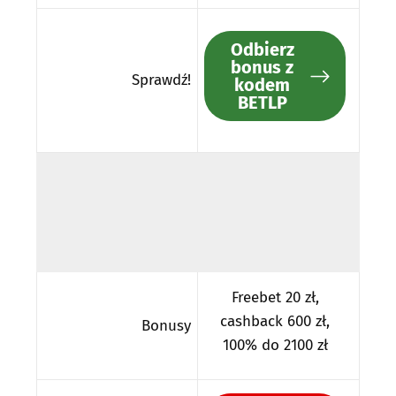
Odbierz
bonus z
Sprawdź!
kodem
BETLP
Freebet 20 zł,
cashback 600 zł,
Bonusy
100% do 2100 zł