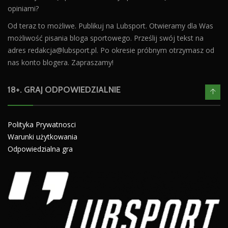
opiniami?
Od teraz to możliwe. Publikuj na Lubsport. Otwieramy dla Was
możliwość pisania bloga sportowego. Prześlij swój tekst na
adres
redakcja@lubsport.pl
. Po okresie próbnym otrzymasz od
nas konto blogera. Zapraszamy!
18+. GRAJ ODPOWIEDZIALNIE
Polityka Prywatnosci
Warunki użytkowania
Odpowiedzialna gra