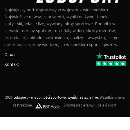
Największy portal sportowy w województwie lubelskim.
Najświeższe newsy, zapowiedzi, wyniki na żywo, tabele,
statystyki, relacje live, wywiady, blogi sportowe. Ponadto w
serwisie terminy spotkań, materiały wideo, skróty meczów,
fotorelacje, dokładne zestawienia, analizy – wszystko, czego
potrzebujecie, żeby wiedzieć, co w lubelskim sporcie piszczy.
O nas
Kontakt
2026
Lubsport – wiadomości sportowe, wyniki i relacje live
. Wszelkie prawa
zastrzeżone.
Z dumą wspieramy lubelski sport.