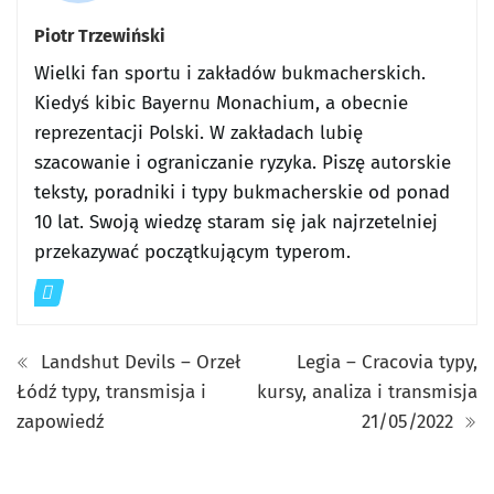
Piotr Trzewiński
Wielki fan sportu i zakładów bukmacherskich.
Kiedyś kibic Bayernu Monachium, a obecnie
reprezentacji Polski. W zakładach lubię
szacowanie i ograniczanie ryzyka. Piszę autorskie
teksty, poradniki i typy bukmacherskie od ponad
10 lat. Swoją wiedzę staram się jak najrzetelniej
przekazywać początkującym typerom.
Landshut Devils – Orzeł
Legia – Cracovia typy,
Łódź typy, transmisja i
kursy, analiza i transmisja
zapowiedź
21/05/2022