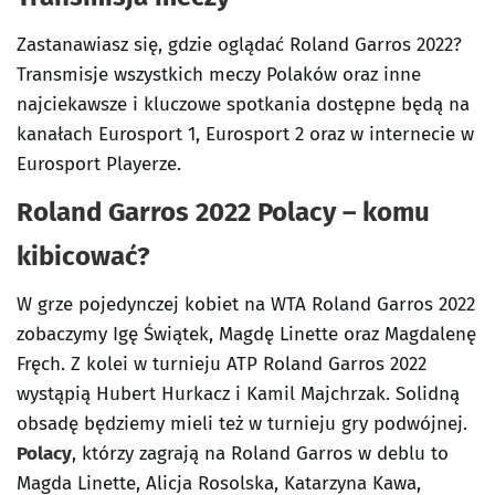
Zastanawiasz się, gdzie oglądać Roland Garros 2022?
Transmisje wszystkich meczy Polaków oraz inne
najciekawsze i kluczowe spotkania dostępne będą na
kanałach Eurosport 1, Eurosport 2 oraz w internecie w
Eurosport Playerze.
Roland Garros 2022 Polacy – komu
kibicować?
W grze pojedynczej kobiet na WTA Roland Garros 2022
zobaczymy Igę Świątek, Magdę Linette oraz Magdalenę
Fręch. Z kolei w turnieju ATP Roland Garros 2022
wystąpią Hubert Hurkacz i Kamil Majchrzak. Solidną
obsadę będziemy mieli też w turnieju gry podwójnej.
Polacy
, którzy zagrają na Roland Garros w deblu to
Magda Linette, Alicja Rosolska, Katarzyna Kawa,