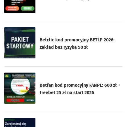
Betclic kod promocyjny BETLP 2026:
zakład bez ryzyka 50 zł
Betfan kod promocyjny FANPL: 600 zł +
freebet 25 zł na start 2026