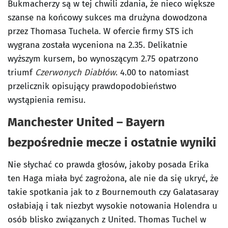
Bukmacherzy są w tej chwili zdania, że nieco większe
szanse na końcowy sukces ma drużyna dowodzona
przez Thomasa Tuchela. W ofercie firmy STS ich
wygrana została wyceniona na 2.35. Delikatnie
wyższym kursem, bo wynoszącym 2.75 opatrzono
triumf
Czerwonych Diabłów
. 4.00 to natomiast
przelicznik opisujący prawdopodobieństwo
wystąpienia remisu.
Manchester United – Bayern
bezpośrednie mecze i ostatnie wyniki
Nie słychać co prawda głosów, jakoby posada Erika
ten Haga miała być zagrożona, ale nie da się ukryć, że
takie spotkania jak to z Bournemouth czy Galatasaray
osłabiają i tak niezbyt wysokie notowania Holendra u
osób blisko związanych z United. Thomas Tuchel w