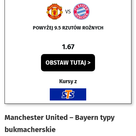
VS
POWYŻEJ 9.5 RZUTÓW ROŻNYCH
1.67
OBSTAW TUTAJ >
Kursy z
Manchester United – Bayern typy
bukmacherskie