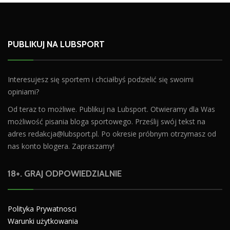
PUBLIKUJ NA LUBSPORT
Interesujesz się sportem i chciałbyś podzielić się swoimi
opiniami?
Od teraz to możliwe. Publikuj na Lubsport. Otwieramy dla Was
możliwość pisania bloga sportowego. Prześlij swój tekst na
adres
redakcja@lubsport.pl
. Po okresie próbnym otrzymasz od
nas konto blogera. Zapraszamy!
18+. GRAJ ODPOWIEDZIALNIE
Polityka Prywatnosci
Warunki użytkowania