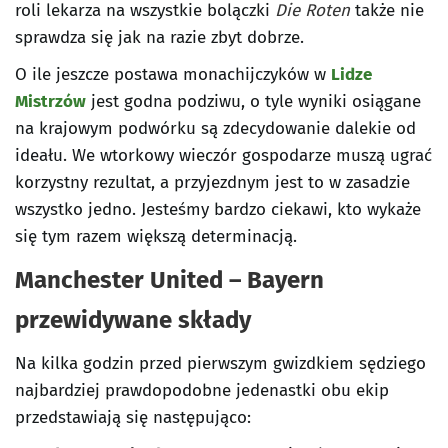
roli lekarza na wszystkie bolączki
Die Roten
także nie
sprawdza się jak na razie zbyt dobrze.
O ile jeszcze postawa monachijczyków w
Lidze
Mistrzów
jest godna podziwu, o tyle wyniki osiągane
na krajowym podwórku są zdecydowanie dalekie od
ideału. We wtorkowy wieczór gospodarze muszą ugrać
korzystny rezultat, a przyjezdnym jest to w zasadzie
wszystko jedno. Jesteśmy bardzo ciekawi, kto wykaże
się tym razem większą determinacją.
Manchester United – Bayern
przewidywane składy
Na kilka godzin przed pierwszym gwizdkiem sędziego
najbardziej prawdopodobne jedenastki obu ekip
przedstawiają się następująco: