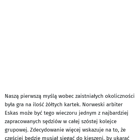
Naszą pierwszą myślą wobec zaistniałych okoliczności
była gra na ilość żółtych kartek. Norweski arbiter
Eskas może być tego wieczoru jednym z najbardziej
zapracowanych sędziów w całej szóstej kolejce
grupowej. Zdecydowanie więcej wskazuje na to, że
częściej będzie musiał sięgać do kieszeni, by ukarać