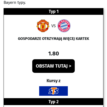
Bayern typy.
Typ 1
VS
GOSPODARZE OTRZYMAJĄ WIĘCEJ KARTEK
1.80
OBSTAW TUTAJ >
Kursy z
Typ 2