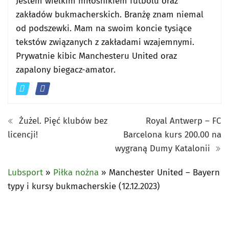
Jestem wielkim miłośnikiem futbolu oraz
zakładów bukmacherskich. Branżę znam niemal
od podszewki. Mam na swoim koncie tysiące
tekstów związanych z zakładami wzajemnymi.
Prywatnie kibic Manchesteru United oraz
zapalony biegacz-amator.
Żużel. Pięć klubów bez
Royal Antwerp – FC
licencji!
Barcelona kurs 200.00 na
wygraną Dumy Katalonii
Lubsport
»
Piłka nożna
»
Manchester United – Bayern
typy i kursy bukmacherskie (12.12.2023)