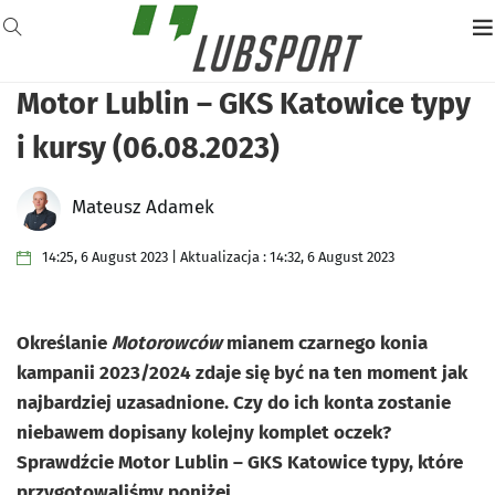
Motor Lublin – GKS Katowice typy
i kursy (06.08.2023)
Mateusz Adamek
14:25, 6 August 2023 | Aktualizacja : 14:32, 6 August 2023
Określanie
Motorowców
mianem czarnego konia
kampanii 2023/2024 zdaje się być na ten moment jak
najbardziej uzasadnione. Czy do ich konta zostanie
niebawem dopisany kolejny komplet oczek?
Sprawdźcie Motor Lublin – GKS Katowice typy, które
przygotowaliśmy poniżej.