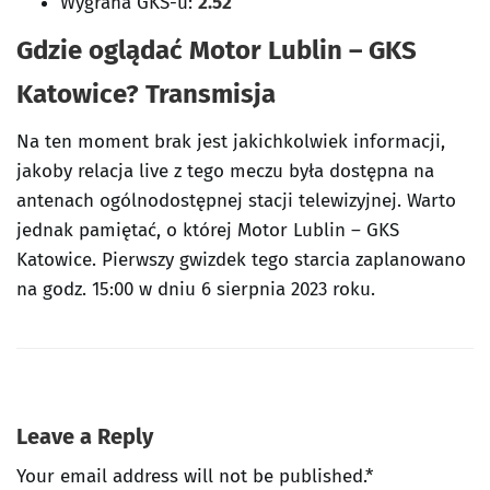
Wygrana
GKS-u
:
2.52
Gdzie oglądać Motor Lublin – GKS
Katowice
? Transmisja
Na ten moment brak jest jakichkolwiek informacji,
jakoby relacja live z tego meczu była dostępna na
antenach ogólnodostępnej stacji telewizyjnej. Warto
jednak pamiętać, o której Motor Lublin – GKS
Katowice. Pierwszy gwizdek tego starcia zaplanowano
na godz. 15:00 w dniu 6 sierpnia 2023 roku.
Leave a Reply
Your email address will not be published.*