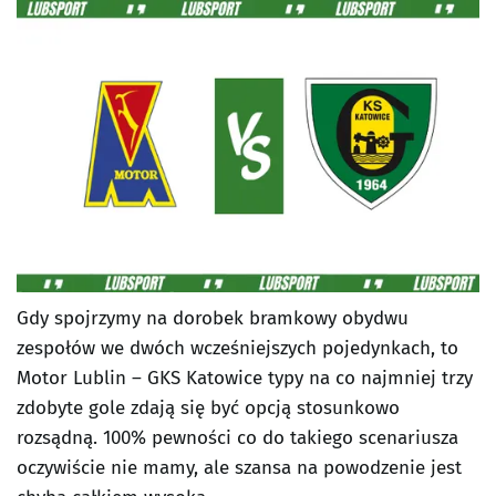
Gdy spojrzymy na dorobek bramkowy obydwu
zespołów we dwóch wcześniejszych pojedynkach, to
Motor Lublin – GKS Katowice typy na co najmniej trzy
zdobyte gole zdają się być opcją stosunkowo
rozsądną. 100% pewności co do takiego scenariusza
oczywiście nie mamy, ale szansa na powodzenie jest