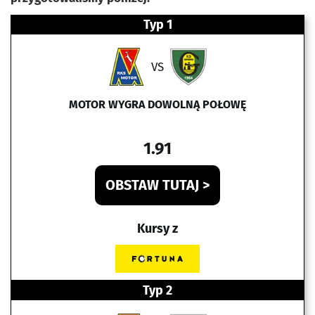
Typ 1
VS
MOTOR WYGRA DOWOLNĄ POŁOWĘ
1.91
OBSTAW TUTAJ >
Kursy z
Typ 2