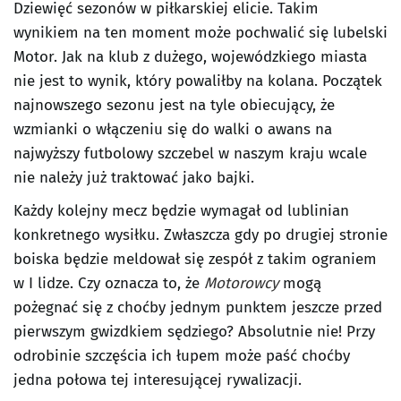
Dziewięć sezonów w piłkarskiej elicie. Takim
wynikiem na ten moment może pochwalić się lubelski
Motor. Jak na klub z dużego, wojewódzkiego miasta
nie jest to wynik, który powaliłby na kolana. Początek
najnowszego sezonu jest na tyle obiecujący, że
wzmianki o włączeniu się do walki o awans na
najwyższy futbolowy szczebel w naszym kraju wcale
nie należy już traktować jako bajki.
Każdy kolejny mecz będzie wymagał od lublinian
konkretnego wysiłku. Zwłaszcza gdy po drugiej stronie
boiska będzie meldował się zespół z takim ograniem
w I lidze. Czy oznacza to, że
Motorowcy
mogą
pożegnać się z choćby jednym punktem jeszcze przed
pierwszym gwizdkiem sędziego? Absolutnie nie! Przy
odrobinie szczęścia ich łupem może paść choćby
jedna połowa tej interesującej rywalizacji.