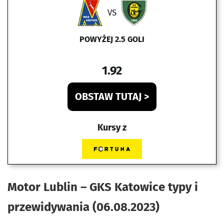
VS
POWYŻEJ 2.5 GOLI
1.92
OBSTAW TUTAJ >
Kursy z
Motor Lublin – GKS Katowice
typy i
przewidywania (06.08.2023)