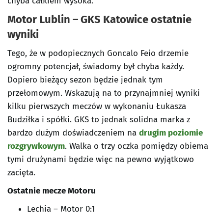
chyba całkiem wysoka.
Motor Lublin – GKS Katowice ostatnie
wyniki
Tego, że w podopiecznych Goncalo Feio drzemie
ogromny potencjał, świadomy był chyba każdy.
Dopiero bieżący sezon będzie jednak tym
przełomowym. Wskazują na to przynajmniej wyniki
kilku pierwszych meczów w wykonaniu Łukasza
Budziłka i spółki. GKS to jednak solidna marka z
bardzo dużym doświadczeniem na
drugim poziomie
rozgrywkowym
. Walka o trzy oczka pomiędzy obiema
tymi drużynami będzie więc na pewno wyjątkowo
zacięta.
Ostatnie mecze
Motoru
Lechia – Motor 0:1