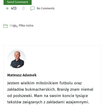
413
No Comments
,
I Liga
Piłka nożna
Mateusz Adamek
Jestem wielkim miłośnikiem futbolu oraz
zakładów bukmacherskich. Branżę znam niemal
od podszewki. Mam na swoim koncie tysiące
tekstów związanych z zakładami wzajemnymi.