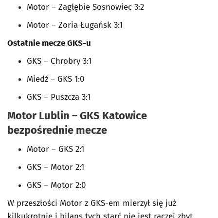
Motor – Zagłębie Sosnowiec 3:2
Motor – Zoria Ługańsk 3:1
Ostatnie mecze
GKS-u
GKS – Chrobry 3:1
Miedź – GKS 1:0
GKS – Puszcza 3:1
Motor Lublin – GKS Katowice
bezpośrednie mecze
Motor – GKS 2:1
GKS – Motor 2:1
GKS – Motor 2:0
W przeszłości Motor z GKS-em mierzył się już
kilkukrotnie i bilans tych starć nie jest raczej zbyt