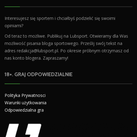
Interesujesz się sportem i chciałbyś podzielić się swoimi
opiniami?
Od teraz to możliwe. Publikuj na Lubsport. Otwieramy dla Was
możliwość pisania bloga sportowego. Prześlij swój tekst na
adres
redakcja@lubsport.pl
. Po okresie próbnym otrzymasz od
nas konto blogera. Zapraszamy!
18+. GRAJ ODPOWIEDZIALNIE
Polityka Prywatnosci
Warunki użytkowania
Odpowiedzialna gra