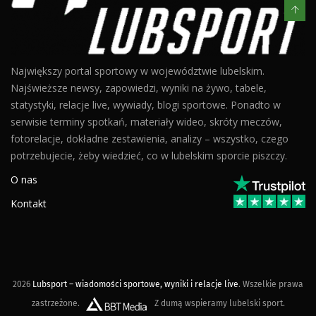
Największy portal sportowy w województwie lubelskim.
Najświeższe newsy, zapowiedzi, wyniki na żywo, tabele,
statystyki, relacje live, wywiady, blogi sportowe. Ponadto w
serwisie terminy spotkań, materiały wideo, skróty meczów,
fotorelacje, dokładne zestawienia, analizy – wszystko, czego
potrzebujecie, żeby wiedzieć, co w lubelskim sporcie piszczy.
O nas
Kontakt
2026
Lubsport – wiadomości sportowe, wyniki i relacje live
. Wszelkie prawa
zastrzeżone.
Z dumą wspieramy lubelski sport.