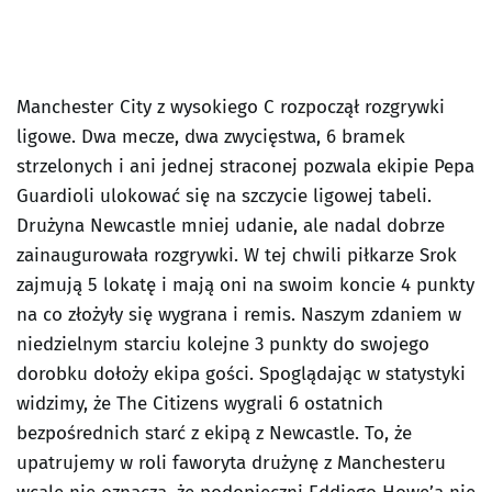
Manchester City z wysokiego C rozpoczął rozgrywki
ligowe. Dwa mecze, dwa zwycięstwa, 6 bramek
strzelonych i ani jednej straconej pozwala ekipie Pepa
Guardioli ulokować się na szczycie ligowej tabeli.
Drużyna Newcastle mniej udanie, ale nadal dobrze
zainaugurowała rozgrywki. W tej chwili piłkarze Srok
zajmują 5 lokatę i mają oni na swoim koncie 4 punkty
na co złożyły się wygrana i remis. Naszym zdaniem w
niedzielnym starciu kolejne 3 punkty do swojego
dorobku dołoży ekipa gości. Spoglądając w statystyki
widzimy, że The Citizens wygrali 6 ostatnich
bezpośrednich starć z ekipą z Newcastle. To, że
upatrujemy w roli faworyta drużynę z Manchesteru