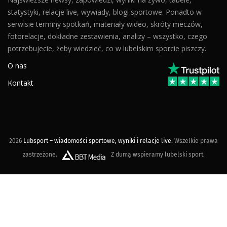
statystyki, relacje live, wywiady, blogi sportowe. Ponadto w
serwisie terminy spotkań, materiały wideo, skróty meczów,
fotorelacje, dokładne zestawienia, analizy – wszystko, czego
potrzebujecie, żeby wiedzieć, co w lubelskim sporcie piszczy.
O nas
Kontakt
2026
Lubsport – wiadomości sportowe, wyniki i relacje live
. Wszelkie prawa
zastrzeżone.
Z dumą wspieramy lubelski sport.