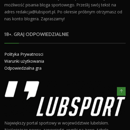
możliwość pisania bloga sportowego. Prześlij swój tekst na
adres
redakcja@lubsport.pl
. Po okresie próbnym otrzymasz od
nas konto blogera. Zapraszamy!
18+. GRAJ ODPOWIEDZIALNIE
Polityka Prywatnosci
Warunki użytkowania
Odpowiedzialna gra
Największy portal sportowy w województwie lubelskim.
Najświeższe newsy, zapowiedzi, wyniki na żywo, tabele,