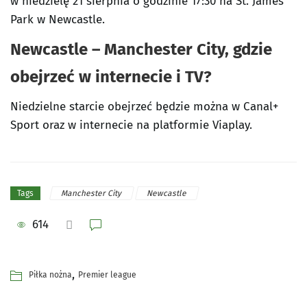
w niedzielę 21 sierpnia o godzinie 17:30 na St. James’
Park w Newcastle.
Newcastle – Manchester City, gdzie
obejrzeć w internecie i TV?
Niedzielne starcie obejrzeć będzie można w Canal+
Sport oraz w internecie na platformie Viaplay.
Manchester City
Newcastle
Tags
614
,
Piłka nożna
Premier league