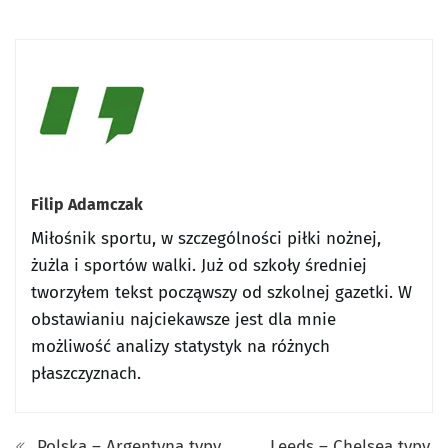
Filip Adamczak
Miłośnik sportu, w szczególności piłki nożnej,
żużla i sportów walki. Już od szkoły średniej
tworzyłem tekst począwszy od szkolnej gazetki. W
obstawianiu najciekawsze jest dla mnie
możliwość analizy statystyk na różnych
płaszczyznach.
Polska – Argentyna typy,
Leeds – Chelsea typy,