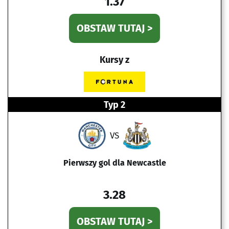
1.37
OBSTAW TUTAJ >
Kursy z
Typ 2
VS
Pierwszy gol dla Newcastle
3.28
OBSTAW TUTAJ >