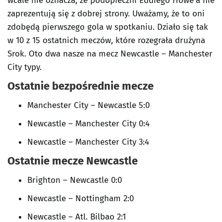
wcale nie oznacza, że podopieczni Eddiego Howe’a nie
zaprezentują się z dobrej strony. Uważamy, że to oni
zdobędą pierwszego gola w spotkaniu. Działo się tak
w 10 z 15 ostatnich meczów, które rozegrała drużyna
Srok. Oto dwa nasze na mecz Newcastle – Manchester
City typy.
Ostatnie bezpośrednie mecze
Manchester City – Newcastle 5:0
Newcastle – Manchester City 0:4
Newcastle – Manchester City 3:4
Ostatnie mecze Newcastle
Brighton – Newcastle 0:0
Newcastle – Nottingham 2:0
Newcastle – Atl. Bilbao 2:1