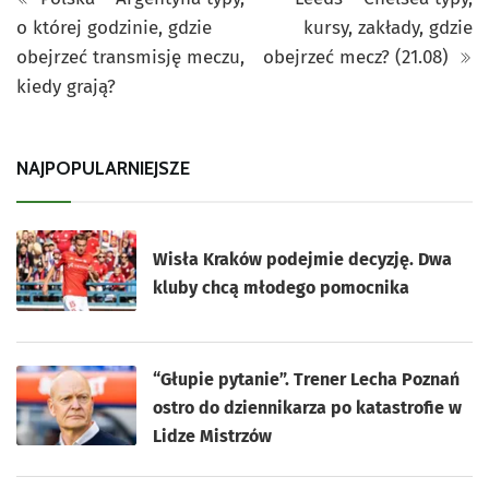
o której godzinie, gdzie
kursy, zakłady, gdzie
obejrzeć transmisję meczu,
obejrzeć mecz? (21.08)
kiedy grają?
NAJPOPULARNIEJSZE
Wisła Kraków podejmie decyzję. Dwa
kluby chcą młodego pomocnika
“Głupie pytanie”. Trener Lecha Poznań
ostro do dziennikarza po katastrofie w
Lidze Mistrzów