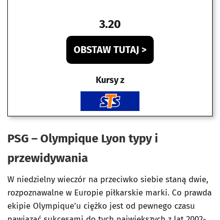
3.20
OBSTAW TUTAJ >
Kursy z
PSG – Olympique Lyon typy i
przewidywania
W niedzielny wieczór na przeciwko siebie staną dwie,
rozpoznawalne w Europie piłkarskie marki. Co prawda
ekipie Olympique’u ciężko jest od pewnego czasu
nawiązać sukcesami do tych największych z lat 2002-