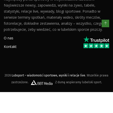
Najświeższe newsy, zapowiedzi, wyniki na żywo, tabele,
statystyki, relacje live, wywiady, blogi sportowe. Ponadto w
serwisie terminy spotkań, materiały wideo, skróty meczów,
fotorelacje, dokładne zestawienia, analizy – wszystko, czego
potrzebujecie, żeby wiedzieć, co w lubelskim sporcie piszczy.
O nas
Kontakt
2026
Lubsport – wiadomości sportowe, wyniki i relacje live
. Wszelkie prawa
zastrzeżone.
Z dumą wspieramy lubelski sport.