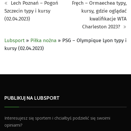
Lech Poznań – Pogoń
Fręch – Ormaechea typy,
Szczecin typy i kursy
kursy, gdzie oglądać
(02.04.2023)
kwalifikacje WTA
Charleston 2023?
Lubsport
»
Piłka nożna
»
PSG – Olympique Lyon typy i
kursy (02.04.2023)
PUBLIKUJ NA LUBSPORT
Interesujesz się sportem i chciałbyś podzielić się swoimi
opiniami?