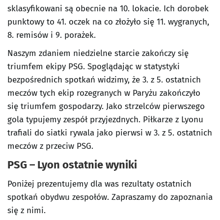
sklasyfikowani są obecnie na 10. lokacie. Ich dorobek
punktowy to 41. oczek na co złożyło się 11. wygranych,
8. remisów i 9. porażek.
Naszym zdaniem niedzielne starcie zakończy się
triumfem ekipy PSG. Spoglądając w statystyki
bezpośrednich spotkań widzimy, że 3. z 5. ostatnich
meczów tych ekip rozegranych w Paryżu zakończyło
się triumfem gospodarzy. Jako strzelców pierwszego
gola typujemy zespół przyjezdnych. Piłkarze z Lyonu
trafiali do siatki rywala jako pierwsi w 3. z 5. ostatnich
meczów z przeciw PSG.
PSG – Lyon ostatnie wyniki
Poniżej prezentujemy dla was rezultaty ostatnich
spotkań obydwu zespołów. Zapraszamy do zapoznania
się z nimi.