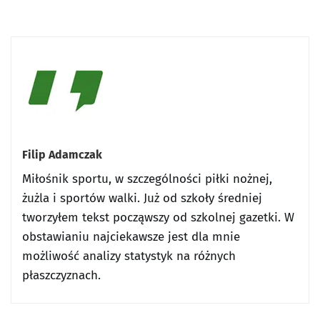
Filip Adamczak
Miłośnik sportu, w szczególności piłki nożnej,
żużla i sportów walki. Już od szkoły średniej
tworzyłem tekst począwszy od szkolnej gazetki. W
obstawianiu najciekawsze jest dla mnie
możliwość analizy statystyk na różnych
płaszczyznach.