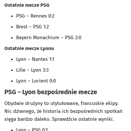
Ostatnie mecze PSG
PSG – Rennes 0:2
Brest – PSG 1:2
Bayern Monachium – PSG 2:0
Ostatnie mecze Lyonu
Lyon – Nantes 1:1
Lille – Lyon 3:3
Lyon – Lorient 0:0
PSG – Lyon bezpośrednie mecze
Obydwie drużyny to utytułowane, francuskie ekipy.
Nic dziwnego, że historia ich bezpośrednich spotkań
sięga bardzo daleko. Sprawdźcie ostatnie wyniki.
Lyon – PSG 0:1