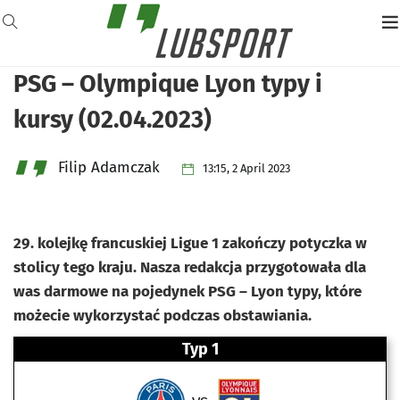
PSG – Olympique Lyon typy i
kursy (02.04.2023)
Filip Adamczak
13:15, 2 April 2023
29. kolejkę francuskiej Ligue 1 zakończy potyczka w
stolicy tego kraju. Nasza redakcja przygotowała dla
was darmowe na pojedynek PSG – Lyon typy, które
możecie wykorzystać podczas obstawiania.
Typ 1