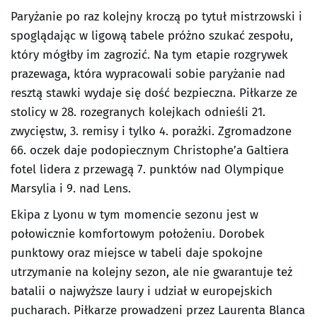
Paryżanie po raz kolejny kroczą po tytuł mistrzowski i
spoglądając w ligową tabele próżno szukać zespołu,
który mógłby im zagrozić. Na tym etapie rozgrywek
prazewaga, która wypracowali sobie paryżanie nad
resztą stawki wydaje się dość bezpieczna. Piłkarze ze
stolicy w 28. rozegranych kolejkach odnieśli 21.
zwycięstw, 3. remisy i tylko 4. porażki. Zgromadzone
66. oczek daje podopiecznym Christophe’a Galtiera
fotel lidera z przewagą 7. punktów nad Olympique
Marsylia i 9. nad Lens.
Ekipa z Lyonu w tym momencie sezonu jest w
połowicznie komfortowym położeniu. Dorobek
punktowy oraz miejsce w tabeli daje spokojne
utrzymanie na kolejny sezon, ale nie gwarantuje też
batalii o najwyższe laury i udział w europejskich
pucharach. Piłkarze prowadzeni przez Laurenta Blanca