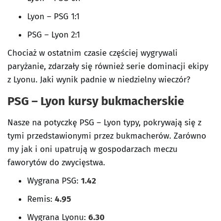
Lyon – PSG 1:1
PSG – Lyon 2:1
Chociaż w ostatnim czasie częściej wygrywali
paryżanie, zdarzały się również serie dominacji ekipy
z Lyonu. Jaki wynik padnie w niedzielny wieczór?
PSG – Lyon kursy bukmacherskie
Nasze na potyczkę PSG – Lyon typy, pokrywają się z
tymi przedstawionymi przez bukmacherów. Zarówno
my jak i oni upatrują w gospodarzach meczu
faworytów do zwycięstwa.
Wygrana PSG:
1.42
Remis:
4.95
Wygrana Lyonu:
6.30