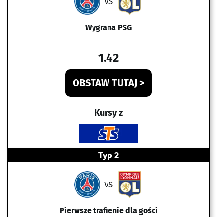
VS
Wygrana PSG
1.42
OBSTAW TUTAJ >
Kursy z
Typ 2
VS
Pierwsze trafienie dla gości