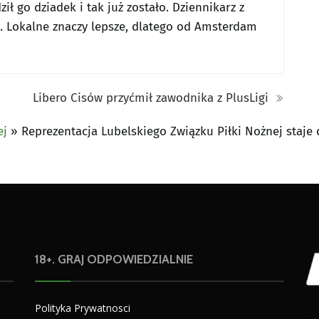
ił go dziadek i tak już zostało. Dziennikarz z
. Lokalne znaczy lepsze, dlatego od Amsterdam
Libero Cisów przyćmił zawodnika z PlusLigi
ej
»
Reprezentacja Lubelskiego Związku Piłki Nożnej staje
18+. GRAJ ODPOWIEDZIALNIE
Polityka Prywatnosci