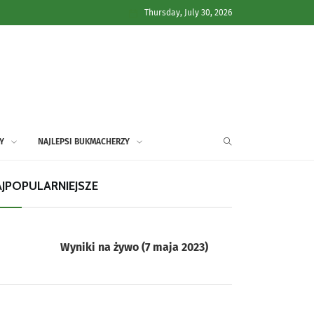
Thursday, July 30, 2026
Y
NAJLEPSI BUKMACHERZY
JPOPULARNIEJSZE
Wyniki na żywo (7 maja 2023)