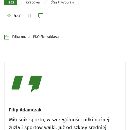
Cracovia
Śląsk Wrocław
Tags
537
,
Piłka nożna
PKO Ekstraklasa
Filip Adamczak
Miłośnik sportu, w szczególności piłki nożnej,
żużla i sportów walki. Już od szkoły średniej