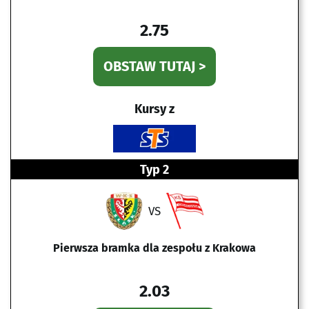
2.75
OBSTAW TUTAJ >
Kursy z
Typ 2
VS
Pierwsza bramka dla zespołu z Krakowa
2.03