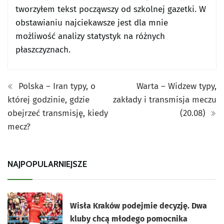
tworzyłem tekst począwszy od szkolnej gazetki. W
obstawianiu najciekawsze jest dla mnie
możliwość analizy statystyk na różnych
płaszczyznach.
Polska – Iran typy, o
Warta – Widzew typy,
której godzinie, gdzie
zakłady i transmisja meczu
obejrzeć transmisję, kiedy
(20.08)
mecz?
NAJPOPULARNIEJSZE
Wisła Kraków podejmie decyzję. Dwa
kluby chcą młodego pomocnika