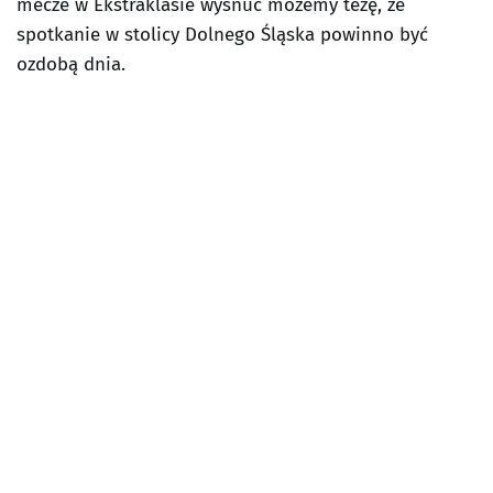
mecze w Ekstraklasie wysnuć możemy tezę, że
spotkanie w stolicy Dolnego Śląska powinno być
ozdobą dnia.