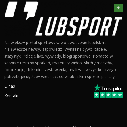
Największy portal sportowy w województwie lubelskim.
Najświeższe newsy, zapowiedzi, wyniki na żywo, tabele,
statystyki, relacje live, wywiady, blogi sportowe. Ponadto w
serwisie terminy spotkań, materiały wideo, skróty meczów,
fotorelacje, dokładne zestawienia, analizy – wszystko, czego
potrzebujecie, żeby wiedzieć, co w lubelskim sporcie piszczy.
O nas
Kontakt