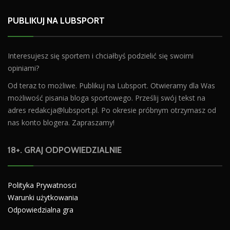
PUBLIKUJ NA LUBSPORT
Interesujesz się sportem i chciałbyś podzielić się swoimi
opiniami?
Od teraz to możliwe. Publikuj na Lubsport. Otwieramy dla Was
możliwość pisania bloga sportowego. Prześlij swój tekst na
adres
redakcja@lubsport.pl
. Po okresie próbnym otrzymasz od
nas konto blogera. Zapraszamy!
18+. GRAJ ODPOWIEDZIALNIE
Polityka Prywatnosci
Warunki użytkowania
Odpowiedzialna gra