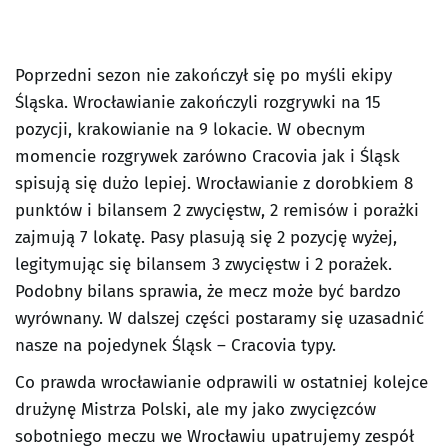
Poprzedni sezon nie zakończył się po myśli ekipy
Śląska. Wrocławianie zakończyli rozgrywki na 15
pozycji, krakowianie na 9 lokacie. W obecnym
momencie rozgrywek zarówno Cracovia jak i Śląsk
spisują się dużo lepiej. Wrocławianie z dorobkiem 8
punktów i bilansem 2 zwycięstw, 2 remisów i porażki
zajmują 7 lokatę. Pasy plasują się 2 pozycję wyżej,
legitymując się bilansem 3 zwycięstw i 2 porażek.
Podobny bilans sprawia, że mecz może być bardzo
wyrównany. W dalszej części postaramy się uzasadnić
nasze na pojedynek Śląsk – Cracovia typy.
Co prawda wrocławianie odprawili w ostatniej kolejce
drużynę Mistrza Polski, ale my jako zwycięzców
sobotniego meczu we Wrocławiu upatrujemy zespół