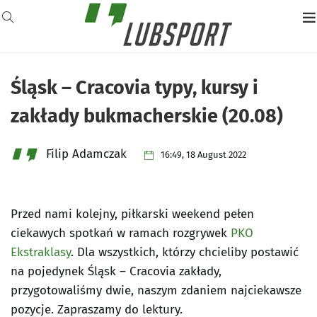
Śląsk – Cracovia typy, kursy i
zakłady bukmacherskie (20.08)
Filip Adamczak
16:49, 18 August 2022
Przed nami kolejny, piłkarski weekend pełen
ciekawych spotkań w ramach rozgrywek
PKO
Ekstraklasy
. Dla wszystkich, którzy chcieliby postawić
na pojedynek Śląsk – Cracovia zakłady,
przygotowaliśmy dwie, naszym zdaniem najciekawsze
pozycje. Zapraszamy do lektury.