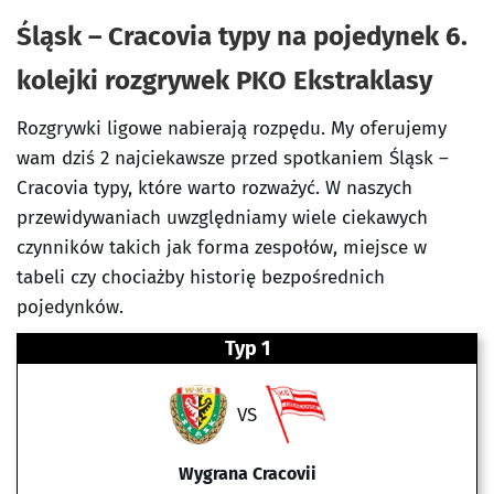
Śląsk – Cracovia typy na pojedynek 6.
kolejki rozgrywek PKO Ekstraklasy
Rozgrywki ligowe nabierają rozpędu. My oferujemy
wam dziś 2 najciekawsze przed spotkaniem Śląsk –
Cracovia typy, które warto rozważyć. W naszych
przewidywaniach uwzględniamy wiele ciekawych
czynników takich jak forma zespołów, miejsce w
tabeli czy chociażby historię bezpośrednich
pojedynków.
Typ 1
VS
Wygrana Cracovii