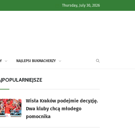
Thursday, July 30, 2026
Y
NAJLEPSI BUKMACHERZY
JPOPULARNIEJSZE
Wisła Kraków podejmie decyzję.
Dwa kluby chcą młodego
pomocnika