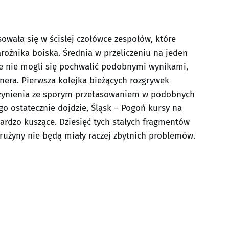
owała się w ścisłej czołówce zespołów, które
rożnika boiska. Średnia w przeliczeniu na jeden
e nie mogli się pochwalić podobnymi wynikami,
nera. Pierwsza kolejka bieżących rozgrywek
zynienia ze sporym przetasowaniem w podobnych
ego ostatecznie dojdzie, Śląsk – Pogoń kursy na
 bardzo kuszące. Dziesięć tych stałych fragmentów
drużyny nie będą miały raczej zbytnich problemów.