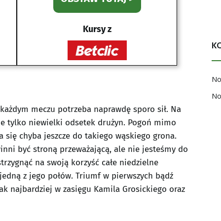
Kursy z
K
No
No
 każdym meczu potrzeba naprawdę sporo sił. Na
 tylko niewielki odsetek drużyn. Pogoń mimo
za się chyba jeszcze do takiego wąskiego grona.
nni być stroną przeważającą, ale nie jesteśmy do
strzygnąć na swoją korzyść całe niedzielne
 jedną z jego połów. Triumf w pierwszych bądź
jak najbardziej w zasięgu Kamila Grosickiego oraz