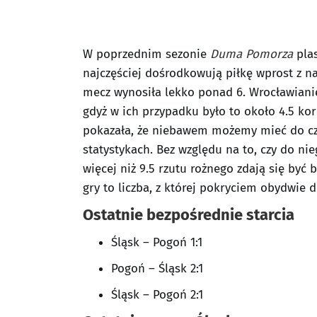
W poprzednim sezonie
Duma Pomorza
plas
najczęściej dośrodkowują piłkę wprost z na
mecz wynosiła lekko ponad 6. Wrocławiani
gdyż w ich przypadku było to około 4.5 kor
pokazała, że niebawem możemy mieć do c
statystykach. Bez względu na to, czy do ni
więcej niż 9.5 rzutu rożnego zdają się być
gry to liczba, z której pokryciem obydwie 
Ostatnie bezpośrednie starcia
Śląsk – Pogoń 1:1
Pogoń – Śląsk 2:1
Śląsk – Pogoń 2:1