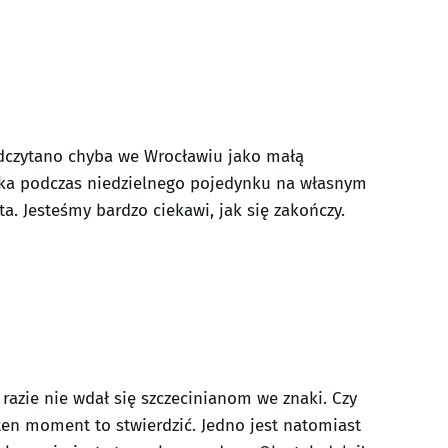
dczytano chyba we Wrocławiu jako małą
czka podczas niedzielnego pojedynku na własnym
a. Jesteśmy bardzo ciekawi, jak się zakończy.
razie nie wdał się szczecinianom we znaki. Czy
ten moment to stwierdzić. Jedno jest natomiast