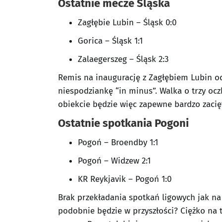
Ostatnie mecze Śląska
Zagłębie Lubin – Śląsk 0:0
Gorica – Śląsk 1:1
Zalaegerszeg – Śląsk 2:3
Remis na inaugurację z Zagłębiem Lubin o
niespodziankę “in minus”. Walka o trzy o
obiekcie będzie więc zapewne bardzo zacięt
Ostatnie spotkania Pogoni
Pogoń – Broendby 1:1
Pogoń – Widzew 2:1
KR Reykjavik – Pogoń 1:0
Brak przekładania spotkań ligowych jak na 
podobnie będzie w przyszłości? Ciężko na 