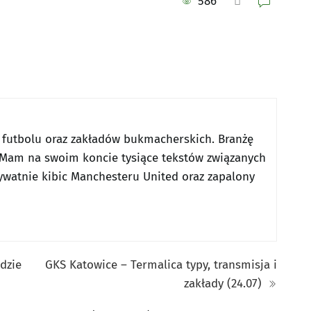
586
 futbolu oraz zakładów bukmacherskich. Branżę
Mam na swoim koncie tysiące tekstów związanych
ywatnie kibic Manchesteru United oraz zapalony
gdzie
GKS Katowice – Termalica typy, transmisja i
zakłady (24.07)