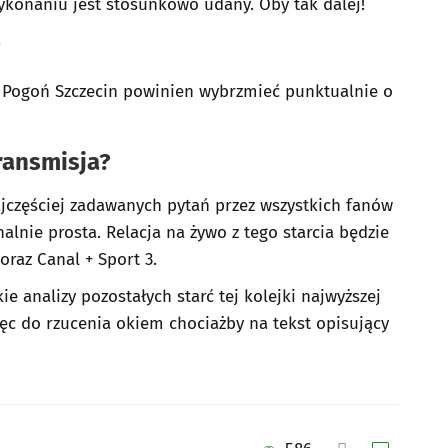
ykonaniu jest stosunkowo udany. Oby tak dalej!
?
– Pogoń Szczecin powinien wybrzmieć punktualnie o
ransmisja?
ajczęściej zadawanych pytań przez wszystkich fanów
alnie prosta. Relacja na żywo z tego starcia będzie
oraz Canal + Sport 3.
e analizy pozostałych starć tej kolejki najwyższej
ęc do rzucenia okiem chociażby na tekst opisujący