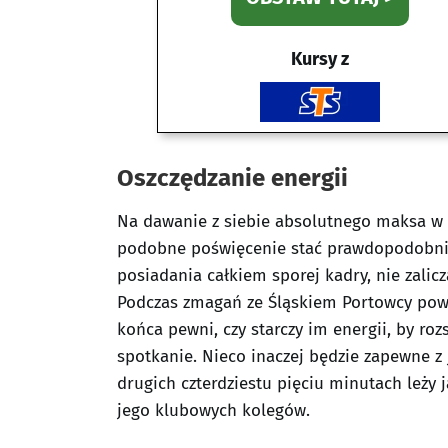
Kursy z
Oszczędzanie energii
Na dawanie z siebie absolutnego maksa w
podobne poświęcenie stać prawdopodobnie
posiadania całkiem sporej kadry, nie zalic
Podczas zmagań ze Śląskiem Portowcy powi
końca pewni, czy starczy im energii, by roz
spotkanie. Nieco inaczej będzie zapewne z
drugich czterdziestu pięciu minutach leży 
jego klubowych kolegów.