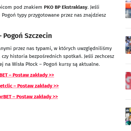
ibicom pod znakiem
PKO BP Ekstraklasy
. Jeśli
– Pogoń typy przygotowane przez nas znajdziesz
– Pogoń Szczecin
nymi przez nas typami, w których uwzględniliśmy
 czy historia bezpośrednich spotkań. Jeśli zechcesz
ej na Wisła Płock – Pogoń kursy są aktualne.
BET – Postaw zakłady >>
Betclic – Postaw zakłady >>
orBET – Postaw zakłady >>