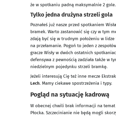
że w spotkaniu padną maksymalnie 2 gole.
Tylko jedna drużyna strzeli gola
Poznałeś już nasze przed spotkaniem Wisła
bramek. Warto zastanowić się czy w tym me
zdają być się w trudnym położeniu w lidze
na przełamanie. Pogoń to jeden z zespołów,
gracze Wisły w dwóch ostatnich spotkaniach 
defensywa z pewnością zadziała także w ty
niedzielnym pojedynku strzeli bramkę.
Jeżeli interesują Cię też inne mecze Ekstr
Lech
. Mamy ciekawe spostrzeżenia i typy.
Pogląd na sytuację kadrową
W obecnej chwili brak informacji na temat
Płocka. Szczecinianie nie będą mogli skorz