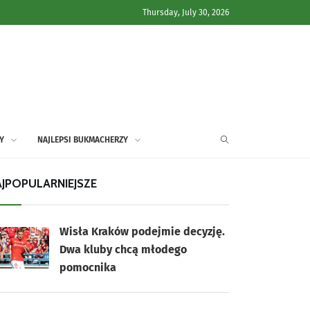
Thursday, July 30, 2026
Y
NAJLEPSI BUKMACHERZY
JPOPULARNIEJSZE
Wisła Kraków podejmie decyzję.
Dwa kluby chcą młodego
pomocnika