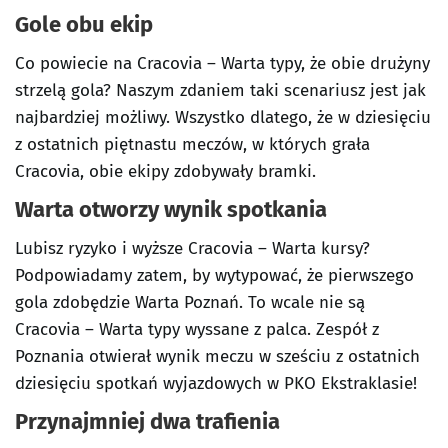
Gole obu ekip
Co powiecie na Cracovia – Warta typy, że obie drużyny
strzelą gola? Naszym zdaniem taki scenariusz jest jak
najbardziej możliwy. Wszystko dlatego, że w dziesięciu
z ostatnich piętnastu meczów, w których grała
Cracovia, obie ekipy zdobywały bramki.
Warta otworzy wynik spotkania
Lubisz ryzyko i wyższe Cracovia – Warta kursy?
Podpowiadamy zatem, by wytypować, że pierwszego
gola zdobędzie Warta Poznań. To wcale nie są
Cracovia – Warta typy wyssane z palca. Zespół z
Poznania otwierał wynik meczu w sześciu z ostatnich
dziesięciu spotkań wyjazdowych w PKO Ekstraklasie!
Przynajmniej dwa trafienia