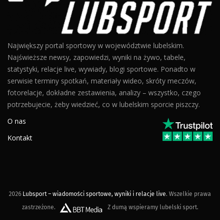
Największy portal sportowy w województwie lubelskim.
Najświeższe newsy, zapowiedzi, wyniki na żywo, tabele,
statystyki, relacje live, wywiady, blogi sportowe. Ponadto w
serwisie terminy spotkań, materiały wideo, skróty meczów,
fotorelacje, dokładne zestawienia, analizy – wszystko, czego
potrzebujecie, żeby wiedzieć, co w lubelskim sporcie piszczy.
O nas
Kontakt
2026
Lubsport – wiadomości sportowe, wyniki i relacje live
. Wszelkie prawa
zastrzeżone.
Z dumą wspieramy lubelski sport.