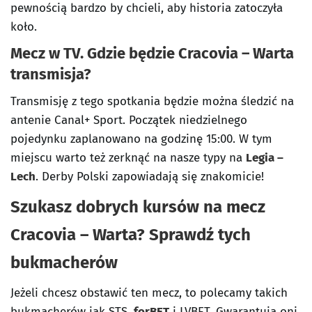
pewnością bardzo by chcieli, aby historia zatoczyła
koło.
Mecz w TV. Gdzie będzie Cracovia – Warta
transmisja?
Transmisję z tego spotkania będzie można śledzić na
antenie Canal+ Sport. Początek niedzielnego
pojedynku zaplanowano na godzinę 15:00. W tym
miejscu warto też zerknąć na nasze typy na
Legia –
Lech
. Derby Polski zapowiadają się znakomicie!
Szukasz dobrych kursów na mecz
Cracovia – Warta? Sprawdź tych
bukmacherów
Jeżeli chcesz obstawić ten mecz, to polecamy takich
bukmacherów jak STS,
forBET
i LVBET. Gwarantują oni