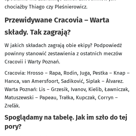
chociażby Thiago czy Pleśnierowicz.
Przewidywane Cracovia – Warta
składy. Tak zagrają?
W jakich składach zagrają obie ekipy? Podpowiedź
powinny stanowić zestawienia z ostatnich meczów
Cracovii i Warty Poznań.
Cracovia: Hrosso – Rapa, Rodin, Juga, Pestka – Knap –
Hanca, van Amersfoort, Sadiković, Siplak – Álvarez.
Warta Poznań: Lis – Grzesik, Ivanov, Kielib, Ławniczak,
Matuszewski – Papeau, Trałka, Kupczak, Corryn –
Zreľák.
Spoglądamy na tabelę. Jak im szło do tej
pory?