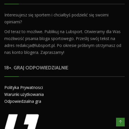
Interesujesz się sportem i chciałbyś podzielić się swoimi
opiniami?
Od teraz to możliwe. Publikuj na Lubsport. Otwieramy dla Was
możliwość pisania bloga sportowego. Prześlij swój tekst na
adres
redakcja@lubsport.pl
. Po okresie próbnym otrzymasz od
nas konto blogera. Zapraszamy!
18+. GRAJ ODPOWIEDZIALNIE
Polityka Prywatnosci
Warunki użytkowania
Odpowiedzialna gra