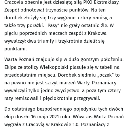
Cracovia obecnie jest dziesiątą siłą PKO Ekstraklasy.
Zespół odnotował trzynaście punktów. Na ten
dorobek złożyły się trzy wygrane, cztery remisy, a
także trzy porażki. „Pasy” nie grały ostatnio źle. W
pięciu poprzednich meczach zespół z Krakowa
wywalczył dwa triumfy i trzykrotnie dzielił się
punktami.
Warta Poznań znajduje się w dużo gorszym położeniu.
Ekipa ze stolicy Wielkopolski plasuje się w tabeli na
przedostatnim miejscu. Dorobek siedmiu „oczek” to
na pewno nie jest szczyt marzeń Warty. Poznaniacy
wywalczyli tylko jedno zwycięstwo, a poza tym cztery
razy remisowali i pięciokrotnie przegrywali.
Do ostatniego bezpośredniego pojedynku tych dwóch
ekip doszło 16 maja 2021 roku. Wówczas Warta Poznań
wygrała z Cracovią w Krakowie 1:0. Poznaniacy z