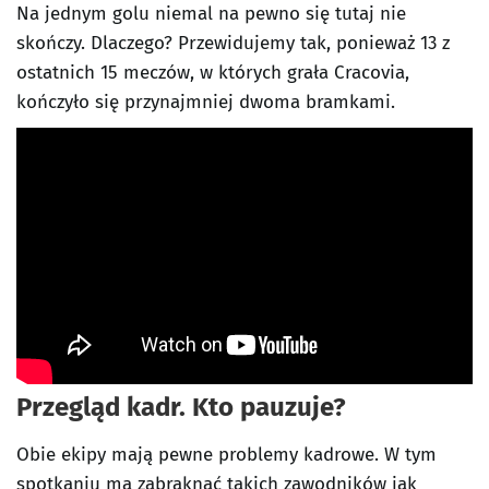
Na jednym golu niemal na pewno się tutaj nie
skończy. Dlaczego? Przewidujemy tak, ponieważ 13 z
ostatnich 15 meczów, w których grała Cracovia,
kończyło się przynajmniej dwoma bramkami.
Przegląd kadr. Kto pauzuje?
Obie ekipy mają pewne problemy kadrowe. W tym
spotkaniu ma zabraknąć takich zawodników jak