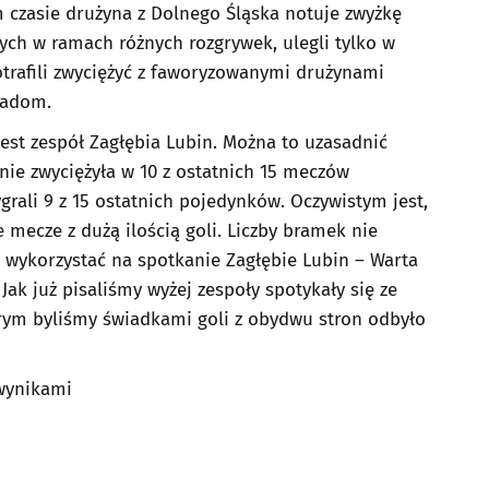
 czasie drużyna z Dolnego Śląska notuje zwyżkę
ych w ramach różnych rozgrywek, ulegli tylko w
trafili zwyciężyć z faworyzowanymi drużynami
Radom.
st zespół Zagłębia Lubin. Można to uzasadnić
nie zwyciężyła w 10 z ostatnich 15 meczów
grali 9 z 15 ostatnich pojedynków. Oczywistym jest,
e mecze z dużą ilością goli. Liczby bramek nie
wykorzystać na spotkanie Zagłębie Lubin – Warta
. Jak już pisaliśmy wyżej zespoły spotykały się ze
órym byliśmy świadkami goli z obydwu stron odbyło
wynikami