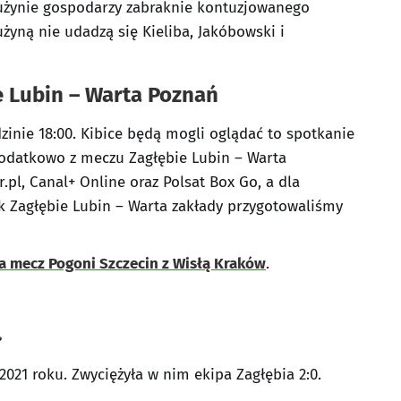
użynie gospodarzy zabraknie kontuzjowanego
użyną nie udadzą się Kieliba, Jakóbowski i
e Lubin – Warta Poznań
zinie 18:00. Kibice będą mogli oglądać to spotkanie
 Dodatkowo z meczu Zagłębie Lubin – Warta
.pl, Canal+ Online oraz Polsat Box Go, a dla
k Zagłębie Lubin – Warta zakłady przygotowaliśmy
a mecz Pogoni Szczecin z Wisłą Kraków
.
?
2021 roku. Zwyciężyła w nim ekipa Zagłębia 2:0.