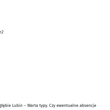
:2
łębie Lubin – Warta typy. Czy ewentualne absencje