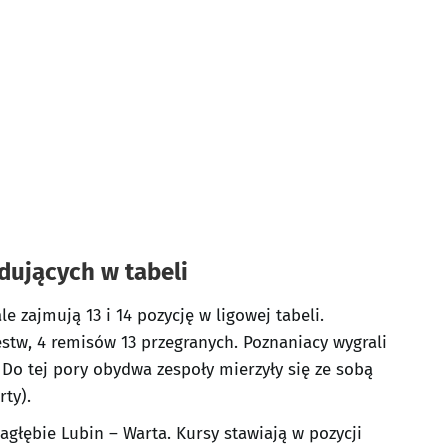
dujących w tabeli
e zajmują 13 i 14 pozycję w ligowej tabeli.
ęstw, 4 remisów 13 przegranych. Poznaniacy wygrali
 Do tej pory obydwa zespoły mierzyły się ze sobą
rty).
głębie Lubin – Warta. Kursy stawiają w pozycji