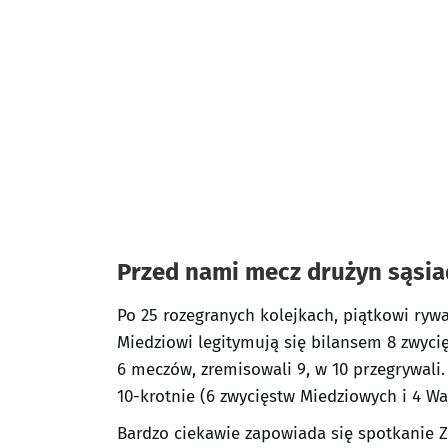
Przed nami mecz drużyn sąsia
Po 25 rozegranych kolejkach, piątkowi rywal
Miedziowi legitymują się bilansem 8 zwyci
6 meczów, zremisowali 9, w 10 przegrywali.
10-krotnie (6 zwycięstw Miedziowych i 4 Wa
Bardzo ciekawie zapowiada się spotkanie Za