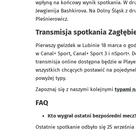
wpłyną na końcowy wynik spotkania. W dr
Jewgienija Bashkirova. Na Dolny Śląsk z dr
Pleśnierowicz.
Transmisja spotkania Zagłębi
Pierwszy gwizdek w Lubinie 18 marca o god
w Canal+ Sport, Canal+ Sport 3 i nSport+.
transmisja online dostępna będzie w Player
wszystkich chcących postawić na pojedyne
powyżej typy.
Zapoznaj się z naszymi kolejnymi
typami n
FAQ
Kto wygrał ostatni bezpośredni mecz
Ostatnie spotkanie odbyło się 25 września 