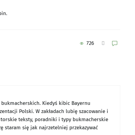
in.
726
w bukmacherskich. Kiedyś kibic Bayernu
entacji Polski. W zakładach lubię szacowanie i
utorskie teksty, poradniki i typy bukmacherskie
ę staram się jak najrzetelniej przekazywać