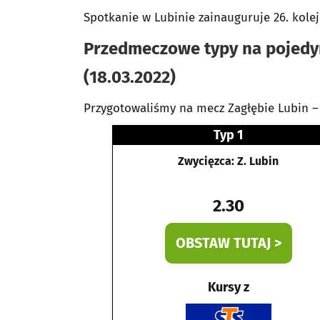
Spotkanie w Lubinie zainauguruje 26. kole
Przedmeczowe typy na pojedy
(18.03.2022)
Przygotowaliśmy na mecz Zagłębie Lubin – 
Typ 1
Zwycięzca: Z. Lubin
2.30
OBSTAW TUTAJ >
Kursy z