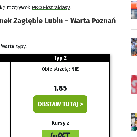
jkę rozgrywek
PKO Ekstraklasy
.
nek Zagłębie Lubin – Warta Poznań
Warta typy.
Typ 2
Obie strzelą: NIE
1.85
OBSTAW TUTAJ >
Kursy z