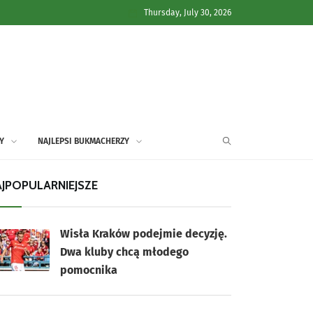
Thursday, July 30, 2026
Y
NAJLEPSI BUKMACHERZY
JPOPULARNIEJSZE
Wisła Kraków podejmie decyzję.
Dwa kluby chcą młodego
pomocnika