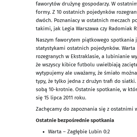
faworytów drużynę gospodarzy. W ostatnim
formy. Z 10 ostatnich pojedynków rozegran
dwóch. Poznaniacy w ostatnich meczach po
takimi, jak Legia Warszawa czy Radomiak 
Naszym faworytem piątkowego spotkania je
statystykami ostatnich pojedynków. Warta 
rozegranych w Ekstraklasie, a lubinianie wy
że wszyscy kibice futbolu uwielbiają zacięt
wytypujemy ale uważamy, że śmiało można 
typy, że tylko jedna z drużyn trafi do siatki
sobą 10-krotnie. Ostatnie spotkanie, w kt
się 15 lipca 2011 roku.
Zachęcamy do zapoznania się z ostatnimi 
Ostatnie bezpośrednie spotkania
Warta – Zagłębie Lubin 0:2