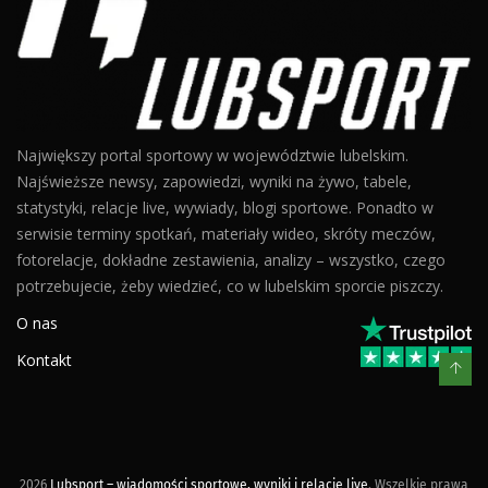
Największy portal sportowy w województwie lubelskim.
Najświeższe newsy, zapowiedzi, wyniki na żywo, tabele,
statystyki, relacje live, wywiady, blogi sportowe. Ponadto w
serwisie terminy spotkań, materiały wideo, skróty meczów,
fotorelacje, dokładne zestawienia, analizy – wszystko, czego
potrzebujecie, żeby wiedzieć, co w lubelskim sporcie piszczy.
O nas
Kontakt
2026
Lubsport – wiadomości sportowe, wyniki i relacje live
. Wszelkie prawa