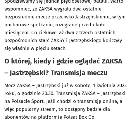
Spodziewamy się jednak pięciosetowej batalii. Warto
wspomnieć, że ZAKSA wygrała dwa ostatnie
bezpośrednie mecze przeciwko Jastrzębskiemu, w tym
pucharowe spotkanie, rozegrane przed około
miesiącem. Co ciekawe, aż dwa z trzech ostatnich
bezpośrednich starć ZAKSY i Jastrzębskiego kończyły
się właśnie w pięciu setach.
O której, kiedy i gdzie oglądać ZAKSA
– Jastrzębski? Transmisja meczu
Mecz ZAKSA – Jastrzębski już w sobotę, 1 kwietnia 2023
roku, o godzinie 20:30. Transmisja ZAKSA – Jastrzębski
na Polsacie Sport. Jeśli chodzi o transmisję online, a
więc popularny stream, to dostępny będzie dla
abonentów na platformie Polsat Box Go.