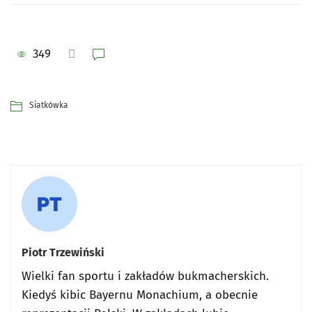
349
Siatkówka
Piotr Trzewiński
Wielki fan sportu i zakładów bukmacherskich.
Kiedyś kibic Bayernu Monachium, a obecnie