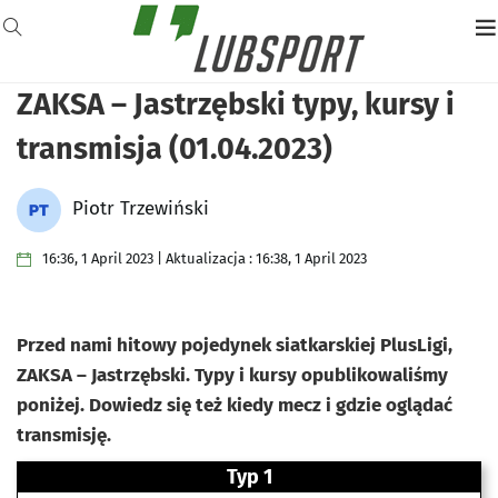
ZAKSA – Jastrzębski typy, kursy i
transmisja (01.04.2023)
Piotr Trzewiński
16:36, 1 April 2023 | Aktualizacja : 16:38, 1 April 2023
Przed nami hitowy pojedynek siatkarskiej PlusLigi,
ZAKSA – Jastrzębski. Typy i kursy opublikowaliśmy
poniżej. Dowiedz się też kiedy mecz i gdzie oglądać
transmisję.
Typ 1