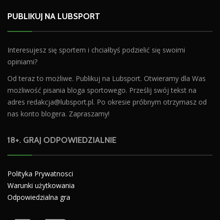
PUBLIKUJ NA LUBSPORT
Interesujesz się sportem i chciałbyś podzielić się swoimi
opiniami?
Od teraz to możliwe. Publikuj na Lubsport. Otwieramy dla Was
możliwość pisania bloga sportowego. Prześlij swój tekst na
adres
redakcja@lubsport.pl
. Po okresie próbnym otrzymasz od
nas konto blogera. Zapraszamy!
18+. GRAJ ODPOWIEDZIALNIE
Polityka Prywatnosci
Warunki użytkowania
Odpowiedzialna gra