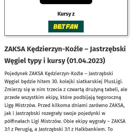
Kursy z
ZAKSA Kędzierzyn-Koźle – Jastrzębski
Węgiel typy i kursy (01.04.2023)
Pojedynek ZAKSA Kędzierzyn-Koźle – Jastrzębski
Węgiel będzie hitem 30. kolejki siatkarskiej PlusLigi.
Zmierzy się w nim trzecia z czwartą drużyną tabeli, ale
przede wszystkim ekipy, które podbijają tegoroczną
Ligę Mistrzów. Przed kilkoma dniami zarówno ZAKSA,
jak i Jastrzębski rozegrały swoje pojedynki w
półfinałach Ligi Mistrzów. Obie ekipy wygrały – ZAKSA
3:1 z Perugią, a Jastrzębski 3:1 z Halkbankiem. To