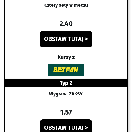
Cztery sety w meczu
2.40
OBSTAW TUTAJ >
Kursy z
Typ 2
Wygrana ZAKSY
1.57
OBSTAW TUTAJ >