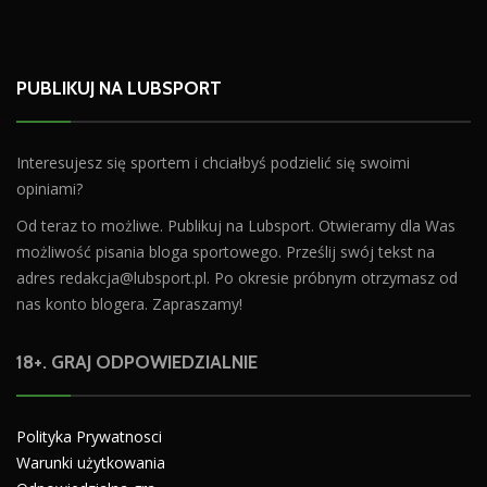
PUBLIKUJ NA LUBSPORT
Interesujesz się sportem i chciałbyś podzielić się swoimi
opiniami?
Od teraz to możliwe. Publikuj na Lubsport. Otwieramy dla Was
możliwość pisania bloga sportowego. Prześlij swój tekst na
adres
redakcja@lubsport.pl
. Po okresie próbnym otrzymasz od
nas konto blogera. Zapraszamy!
18+. GRAJ ODPOWIEDZIALNIE
Polityka Prywatnosci
Warunki użytkowania