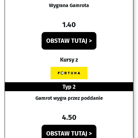
Wygrana Gamrota
1.40
OBSTAW TUTAJ >
Kursy z
Typ 2
Gamrot wygra przez poddanie
4.50
OBSTAW TUTAJ >