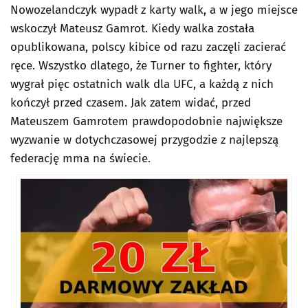
Nowozelandczyk wypadł z karty walk, a w jego miejsce
wskoczył Mateusz Gamrot. Kiedy walka została
opublikowana, polscy kibice od razu zaczęli zacierać
ręce. Wszystko dlatego, że Turner to fighter, który
wygrał pięc ostatnich walk dla UFC, a każdą z nich
kończył przed czasem. Jak zatem widać, przed
Mateuszem Gamrotem prawdopodobnie największe
wyzwanie w dotychczasowej przygodzie z najlepszą
federację mma na świecie.