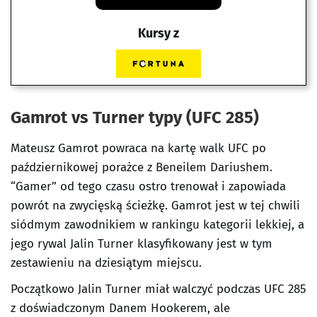
Kursy z
Gamrot vs Turner typy (UFC 285)
Mateusz Gamrot powraca na kartę walk UFC po
październikowej porażce z Beneilem Dariushem.
“Gamer” od tego czasu ostro trenował i zapowiada
powrót na zwycięską ścieżkę. Gamrot jest w tej chwili
siódmym zawodnikiem w rankingu kategorii lekkiej, a
jego rywal Jalin Turner klasyfikowany jest w tym
zestawieniu na dziesiątym miejscu.
Początkowo Jalin Turner miał walczyć podczas UFC 285
z doświadczonym Danem Hookerem, ale