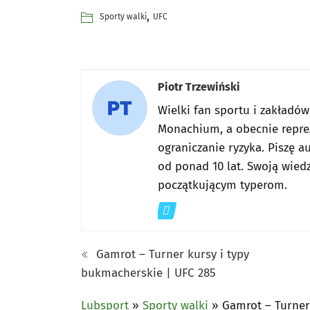
,
Sporty walki
UFC
Piotr Trzewiński
Wielki fan sportu i zakładó
Monachium, a obecnie reprez
ograniczanie ryzyka. Piszę a
od ponad 10 lat. Swoją wiedz
początkującym typerom.
Gamrot – Turner kursy i typy
bukmacherskie | UFC 285
Lubsport
»
Sporty walki
»
Gamrot – Turner