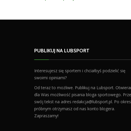
PUBLIKUJ NA LUBSPORT
Interesujesz się sportem i chciałbyś podzielić się
swoimi opiniami?
Od teraz to możliwe. Publikuj na Lubsport. Otwier
dla Was możliwość pisania bloga sportowego. Prześ
swój tekst na adres
redakcja@lubsport.pl
. Po okres
próbnym otrzymasz od nas konto blogera.
Zapraszamy!