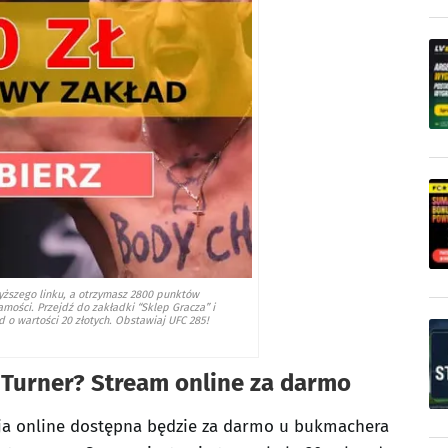
wyższego linku, a otrzymasz 2800 punktów
amości. Przejdź do zakładki “Sklep Gracza” i
o wartości 20 złotych. Obstawiaj UFC 285!
 Turner? Stream online za darmo
ja online dostępna będzie za darmo u bukmachera