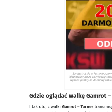
Zarejestruj się w Fortunie z po
lojalnościowych za weryfikację tożs
wymień punkty na darmowy zakład 
Gdzie oglądać walkę Gamrot –
I tak oto, z walki
Gamrot – Turner
transmis