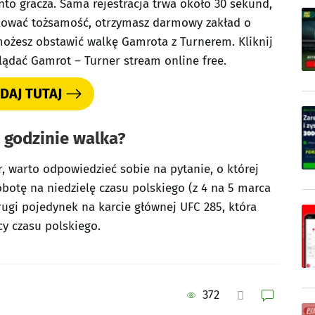
to gracza. Sama rejestracja trwa około 30 sekund,
fikować tożsamość, otrzymasz darmowy zakład o
możesz obstawić walkę Gamrota z Turnerem. Kliknij
glądać Gamrot – Turner stream online free.
DAJ TUTAJ
 godzinie walka?
, warto odpowiedzieć sobie na pytanie, o której
botę na niedzielę czasu polskiego (z 4 na 5 marca
drugi pojedynek na karcie głównej UFC 285, która
cy czasu polskiego.
372