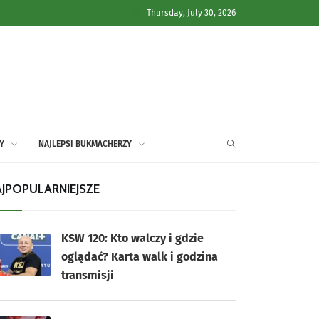
Thursday, July 30, 2026
Y
NAJLEPSI BUKMACHERZY
JPOPULARNIEJSZE
KSW 120: Kto walczy i gdzie
oglądać? Karta walk i godzina
transmisji