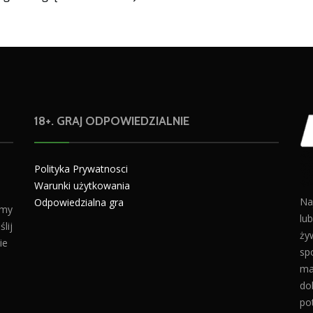
18+. GRAJ ODPOWIEDZIALNIE
Polityka Prywatnosci
Warunki użytkowania
Na
Odpowiedzialna gra
amy
lu
lij
żyw
ie
sp
ma
do
po