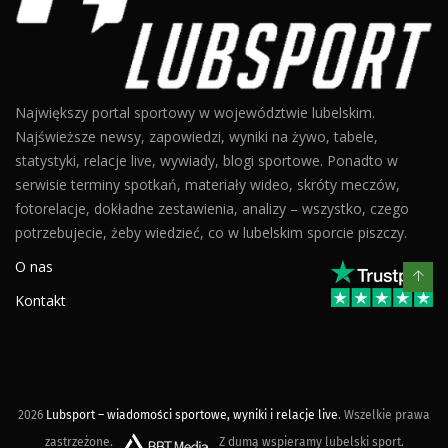
Największy portal sportowy w województwie lubelskim.
Najświeższe newsy, zapowiedzi, wyniki na żywo, tabele,
statystyki, relacje live, wywiady, blogi sportowe. Ponadto w
serwisie terminy spotkań, materiały wideo, skróty meczów,
fotorelacje, dokładne zestawienia, analizy – wszystko, czego
potrzebujecie, żeby wiedzieć, co w lubelskim sporcie piszczy.
O nas
Kontakt
2026
Lubsport – wiadomości sportowe, wyniki i relacje live
. Wszelkie prawa
zastrzeżone.
Z dumą wspieramy lubelski sport.