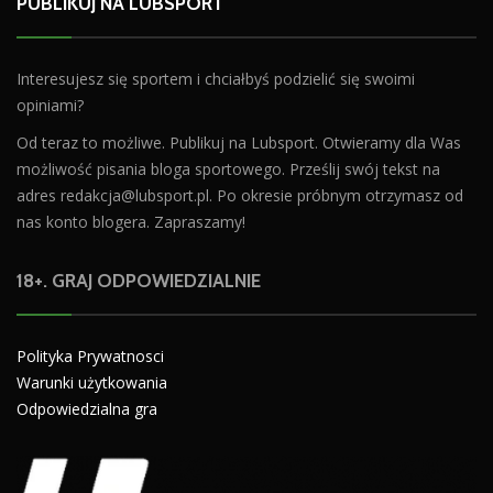
PUBLIKUJ NA LUBSPORT
Interesujesz się sportem i chciałbyś podzielić się swoimi
opiniami?
Od teraz to możliwe. Publikuj na Lubsport. Otwieramy dla Was
możliwość pisania bloga sportowego. Prześlij swój tekst na
adres
redakcja@lubsport.pl
. Po okresie próbnym otrzymasz od
nas konto blogera. Zapraszamy!
18+. GRAJ ODPOWIEDZIALNIE
Polityka Prywatnosci
Warunki użytkowania
Odpowiedzialna gra