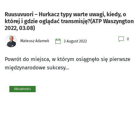
Ruusuvuori – Hurkacz typy warte uwagi, kiedy, o
której i gdzie oglądać transmisję?(ATP Waszyngton
2022, 03.08)
0
Mateusz Adamek
3 August 2022
Powrót do miejsca, w którym osiągnęło się pierwsze
międzynarodowe sukcesy…
Aktualności