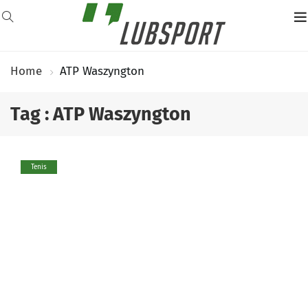
Home
ATP Waszyngton
Tag : ATP Waszyngton
Tenis