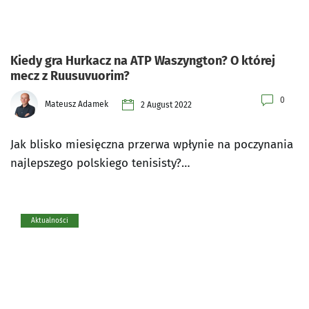
Kiedy gra Hurkacz na ATP Waszyngton? O której
mecz z Ruusuvuorim?
0
Mateusz Adamek
2 August 2022
Jak blisko miesięczna przerwa wpłynie na poczynania
najlepszego polskiego tenisisty?…
Aktualności