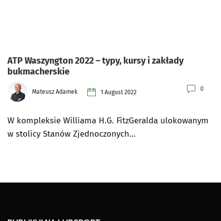
ATP Waszyngton 2022 – typy, kursy i zakłady
bukmacherskie
0
Mateusz Adamek
1 August 2022
W kompleksie Williama H.G. FitzGeralda ulokowanym
w stolicy Stanów Zjednoczonych…