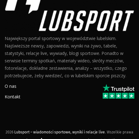
Największy portal sportowy w województwie lubelskim.
Najświeższe newsy, zapowiedzi, wyniki na żywo, tabele,
statystyki, relacje live, wywiady, blogi sportowe. Ponadto w
serwisie terminy spotkań, materiały wideo, skróty meczów,
fotorelacje, dokładne zestawienia, analizy – wszystko, czego
potrzebujecie, żeby wiedzieć, co w lubelskim sporcie piszczy.
O nas
Kontakt
2026
Lubsport – wiadomości sportowe, wyniki i relacje live
. Wszelkie prawa