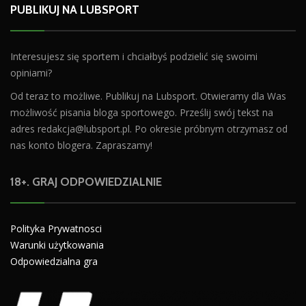
PUBLIKUJ NA LUBSPORT
Interesujesz się sportem i chciałbyś podzielić się swoimi
opiniami?
Od teraz to możliwe. Publikuj na Lubsport. Otwieramy dla Was
możliwość pisania bloga sportowego. Prześlij swój tekst na
adres
redakcja@lubsport.pl
. Po okresie próbnym otrzymasz od
nas konto blogera. Zapraszamy!
18+. GRAJ ODPOWIEDZIALNIE
Polityka Prywatnosci
Warunki użytkowania
Odpowiedzialna gra