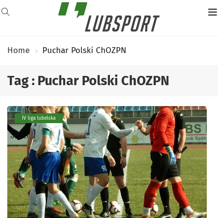
Home
Puchar Polski ChOZPN
Tag : Puchar Polski ChOZPN
IV liga lubelska