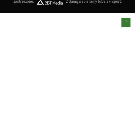
zastrzeżone.
Z dumą wspieramy lubelski sport.