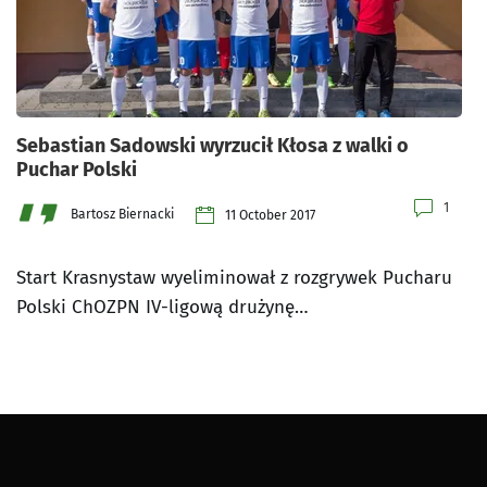
Sebastian Sadowski wyrzucił Kłosa z walki o
Puchar Polski
1
Bartosz Biernacki
11 October 2017
Start Krasnystaw wyeliminował z rozgrywek Pucharu
Polski ChOZPN IV-ligową drużynę…