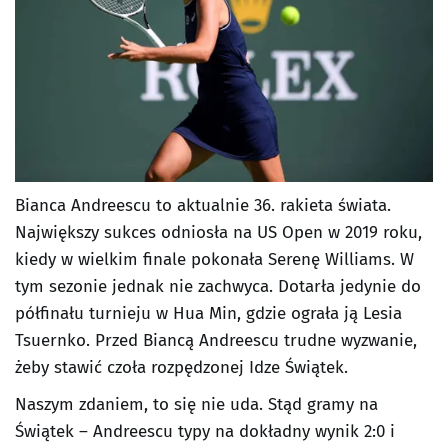
Bianca Andreescu to aktualnie 36. rakieta świata.
Największy sukces odniosła na US Open w 2019 roku,
kiedy w wielkim finale pokonała Serenę Williams. W
tym sezonie jednak nie zachwyca. Dotarła jedynie do
półfinału turnieju w Hua Min, gdzie ograła ją Lesia
Tsuernko. Przed Biancą Andreescu trudne wyzwanie,
żeby stawić czoła rozpędzonej Idze Świątek.
Naszym zdaniem, to się nie uda. Stąd gramy na
Świątek – Andreescu typy na dokładny wynik 2:0 i