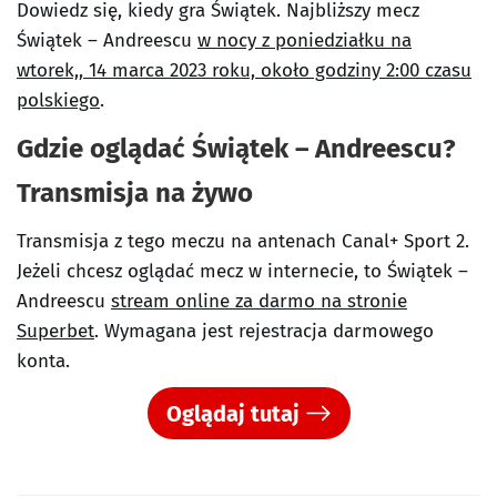
Dowiedz się, kiedy gra Świątek. Najbliższy mecz
Świątek – Andreescu
w nocy z poniedziałku na
wtorek,, 14 marca 2023 roku, około godziny 2:00 czasu
polskiego
.
Gdzie oglądać Świątek – Andreescu?
Transmisja na żywo
Transmisja z tego meczu na antenach Canal+ Sport 2.
Jeżeli chcesz oglądać mecz w internecie, to Świątek –
Andreescu
stream online za darmo na stronie
Superbet
. Wymagana jest rejestracja darmowego
konta.
Oglądaj tutaj