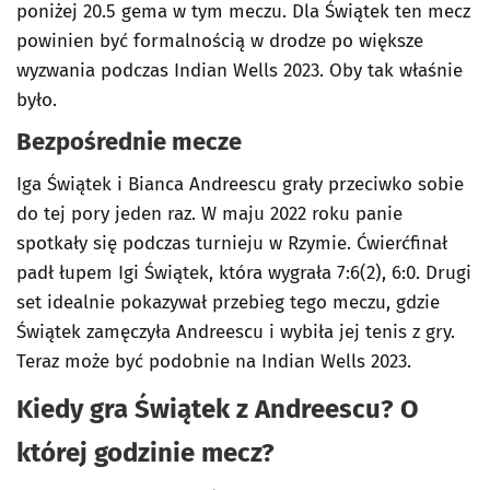
poniżej 20.5 gema w tym meczu. Dla Świątek ten mecz
powinien być formalnością w drodze po większe
wyzwania podczas Indian Wells 2023. Oby tak właśnie
było.
Bezpośrednie mecze
Iga Świątek i Bianca Andreescu grały przeciwko sobie
do tej pory jeden raz. W maju 2022 roku panie
spotkały się podczas turnieju w Rzymie. Ćwierćfinał
padł łupem Igi Świątek, która wygrała 7:6(2), 6:0. Drugi
set idealnie pokazywał przebieg tego meczu, gdzie
Świątek zamęczyła Andreescu i wybiła jej tenis z gry.
Teraz może być podobnie na Indian Wells 2023.
Kiedy gra Świątek z Andreescu? O
której godzinie mecz?