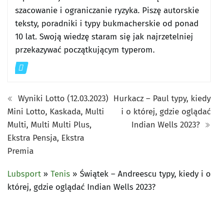
szacowanie i ograniczanie ryzyka. Piszę autorskie
teksty, poradniki i typy bukmacherskie od ponad
10 lat. Swoją wiedzę staram się jak najrzetelniej
przekazywać początkującym typerom.
Wyniki Lotto (12.03.2023)
Hurkacz – Paul typy, kiedy
Mini Lotto, Kaskada, Multi
i o której, gdzie oglądać
Multi, Multi Multi Plus,
Indian Wells 2023?
Ekstra Pensja, Ekstra
Premia
Lubsport
»
Tenis
»
Świątek – Andreescu typy, kiedy i o
której, gdzie oglądać Indian Wells 2023?