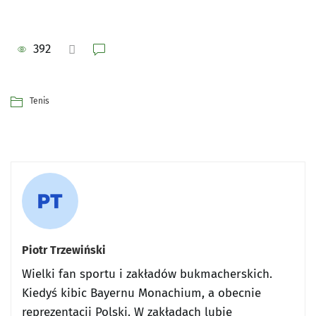
392
Tenis
Piotr Trzewiński
Wielki fan sportu i zakładów bukmacherskich.
Kiedyś kibic Bayernu Monachium, a obecnie
reprezentacji Polski. W zakładach lubię