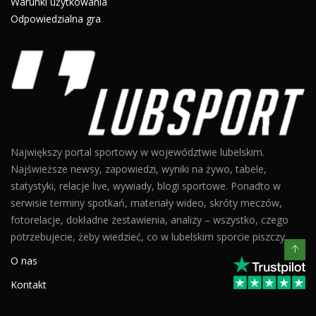
Warunki użytkowania
Odpowiedzialna gra
Największy portal sportowy w województwie lubelskim.
Najświeższe newsy, zapowiedzi, wyniki na żywo, tabele,
statystyki, relacje live, wywiady, blogi sportowe. Ponadto w
serwisie terminy spotkań, materiały wideo, skróty meczów,
fotorelacje, dokładne zestawienia, analizy – wszystko, czego
potrzebujecie, żeby wiedzieć, co w lubelskim sporcie piszczy.
O nas
Kontakt