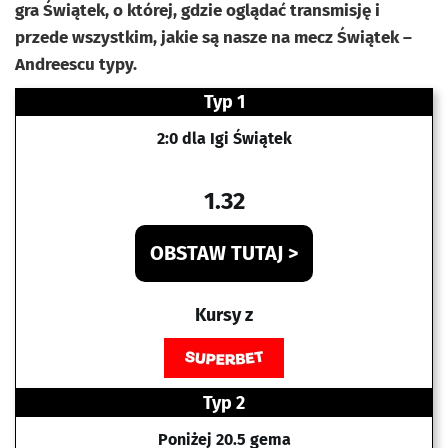
gra Świątek, o której, gdzie oglądać transmisję i
przede wszystkim, jakie są nasze na mecz Świątek –
Andreescu typy.
Typ 1
2:0 dla Igi Świątek
1.32
OBSTAW TUTAJ >
Kursy z
Typ 2
Poniżej 20.5 gema