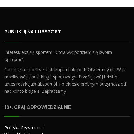
PUBLIKUJ NA LUBSPORT
Interesujesz się sportem i chciałbyś podzielić się swoimi
opiniami?
Od teraz to możliwe. Publikuj na Lubsport. Otwieramy dla Was
możliwość pisania bloga sportowego. Prześlij swój tekst na
adres
redakcja@lubsport.pl
. Po okresie próbnym otrzymasz od
nas konto blogera. Zapraszamy!
18+. GRAJ ODPOWIEDZIALNIE
Polityka Prywatnosci