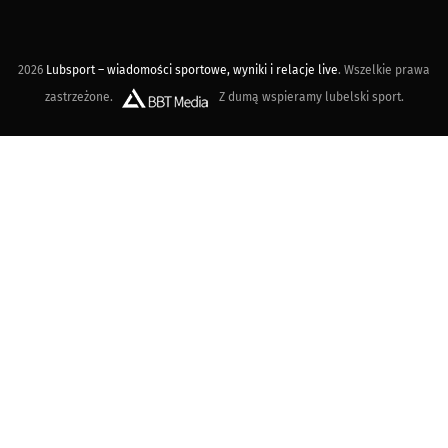
2026
Lubsport – wiadomości sportowe, wyniki i relacje live
. Wszelkie prawa
zastrzeżone.
Z dumą wspieramy lubelski sport.