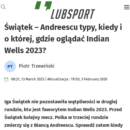
Świątek – Andreescu typy, kiedy i
o której, gdzie oglądać Indian
Wells 2023?
Piotr Trzewiński
08:21, 13 March 2023 | Aktualizacja : 19:50, 3 February 2026
Iga Świątek nie pozostawiła wątpliwości w drugiej
rundzie, kto jest faworytem Indian Wells 2023. Przed
Świątek kolejny mecz. Polka w trzeciej rundzie
zmierzy się z Biancą Andreescu. Sprawdź zatem kiedy