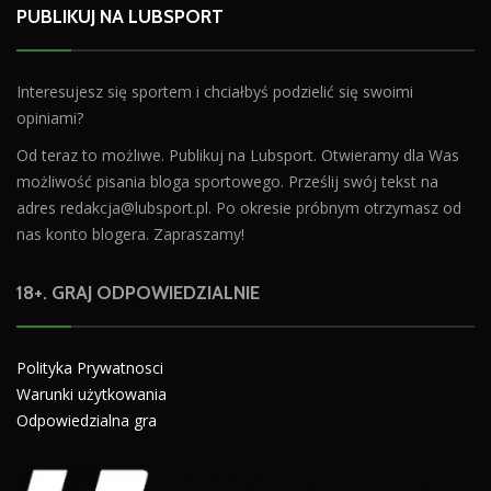
PUBLIKUJ NA LUBSPORT
Interesujesz się sportem i chciałbyś podzielić się swoimi
opiniami?
Od teraz to możliwe. Publikuj na Lubsport. Otwieramy dla Was
możliwość pisania bloga sportowego. Prześlij swój tekst na
adres
redakcja@lubsport.pl
. Po okresie próbnym otrzymasz od
nas konto blogera. Zapraszamy!
18+. GRAJ ODPOWIEDZIALNIE
Polityka Prywatnosci
Warunki użytkowania
Odpowiedzialna gra