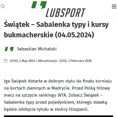
Świątek – Sabalenka typy i kursy
bukmacherskie (04.05.2024)
Sebastian Michalski
02:03, 4 May 2024 | Aktualizacja : 23:02, 3 February 2026
Iga Świątek dotarła w dobrym stylu do finału turnieju
na kortach ziemnych w Madrycie. Przed Polką hitowy
mecz na szczycie rankingu WTA. Zobacz Świątek –
Sabalenka typy przed pojedynkiem, którego stawką
będzie zdobycie tytułu w stolicy Hiszpanii.