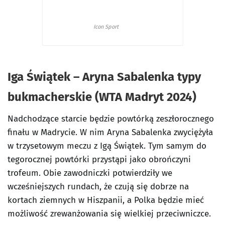
Icon Sport
Iga Świątek – Aryna Sabalenka typy
bukmacherskie (WTA Madryt 2024)
Nadchodzące starcie będzie powtórką zeszłorocznego
finału w Madrycie. W nim Aryna Sabalenka zwyciężyła
w trzysetowym meczu z Igą Świątek. Tym samym do
tegorocznej powtórki przystąpi jako obrończyni
trofeum. Obie zawodniczki potwierdziły we
wcześniejszych rundach, że czują się dobrze na
kortach ziemnych w Hiszpanii, a Polka będzie mieć
możliwość zrewanżowania się wielkiej przeciwniczce.