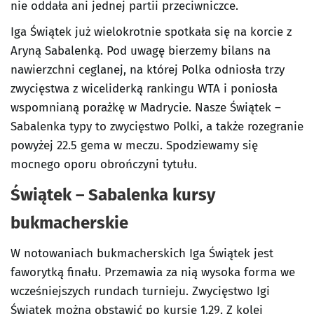
nie oddała ani jednej partii przeciwniczce.
Iga Świątek już wielokrotnie spotkała się na korcie z
Aryną Sabalenką. Pod uwagę bierzemy bilans na
nawierzchni ceglanej, na której Polka odniosła trzy
zwycięstwa z wiceliderką rankingu WTA i poniosła
wspomnianą porażkę w Madrycie. Nasze Świątek –
Sabalenka typy to zwycięstwo Polki, a także rozegranie
powyżej 22.5 gema w meczu. Spodziewamy się
mocnego oporu obrończyni tytułu.
Świątek – Sabalenka kursy
bukmacherskie
W notowaniach bukmacherskich Iga Świątek jest
faworytką finału. Przemawia za nią wysoka forma we
wcześniejszych rundach turnieju. Zwycięstwo Igi
Świątek można obstawić po kursie 1.29. Z kolei