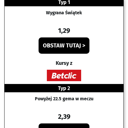
Typ 1
Wygrana Świątek
1,29
OBSTAW TUTAJ >
Kursy z
Typ 2
Powyżej 22.5 gema w meczu
2,39