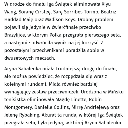
W drodze do finału Iga Świątek eliminowała Xiyu
Wang, Soranę Cirsteę, Sarę Sorribes Tormo, Beatriz
Haddad Maię oraz Madison Keys. Drobny problem
pojawił się jedynie w ćwierćfinale przeciwko
Brazylijce, w którym Polka przegrała pierwszego seta,
a następnie odwróciła wynik na jej korzyść. Z
pozostałymi przeciwnikami poradziła sobie w
dwusetowych meczach.
Aryna Sabalenka miała trudniejszą drogę do finału,
ale można powiedzieć, że rozpędzała się wraz z
kolejnymi rundami. Miała również bardziej
wymagający zestaw przeciwniczek. Urodzona w Mińsku
tenisistka eliminowała Magdę Linette, Robin
Montgomery, Danielle Collins, Mirrę Andriejewą oraz
Jelenę Rybakinę. Akurat ta runda, w której Iga Świątek
przegrała seta, była jedyną, w której Aryna Sabalenka