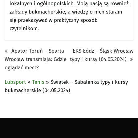
lokalnych i ogólnopolskich. Moją pasją są również
zakłady bukmacherskie, a wiedzę o nich staram
się przekazywać w praktyczny sposób
czytelnikom.
Apator Toruń – Sparta
ŁKS Łódź – Śląsk Wrocław
Wrocław transmisja: Gdzie
typy i kursy (04.05.2024)
oglądać mecz?
Lubsport
»
Tenis
»
Świątek – Sabalenka typy i kursy
bukmacherskie (04.05.2024)