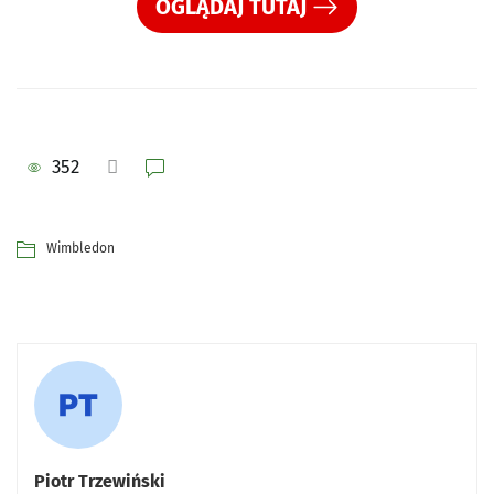
OGLĄDAJ TUTAJ
352
Wimbledon
Piotr Trzewiński