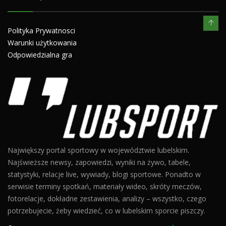
Polityka Prywatnosci
Warunki użytkowania
Odpowiedzialna gra
Największy portal sportowy w województwie lubelskim.
Najświeższe newsy, zapowiedzi, wyniki na żywo, tabele,
statystyki, relacje live, wywiady, blogi sportowe. Ponadto w
serwisie terminy spotkań, materiały wideo, skróty meczów,
fotorelacje, dokładne zestawienia, analizy – wszystko, czego
potrzebujecie, żeby wiedzieć, co w lubelskim sporcie piszczy.