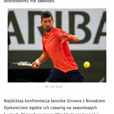
Wimbledonu nie zawodził.
fot. Icon Sport
Najbliższa konfrontacja Jannika Sinnera z Novakiem
Djokoviciem będzie ich czwartą na zawodowych