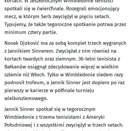
kortach. W zeszłorocznym Wimbledonie tenisiści
spotkali się w ćwierćfinale. Rozegrali emocjonujący
mecz, w którym Serb zwyciężył w pięciu setach.
Typujemy, że także tegoroczne spotkanie potrwa przez
minimum cztery partie.
Novak Djoković ma za sobą komplet trzech wygranych
z Jannikiem Sinnerem. Zwyciężał z nim również na
kortach twardych oraz ziemnym. 36-letni tenisista z
Bałkanów osiągnął zdecydowanie więcej w wielkim
szlemie niż Włoch. Tylko w Wimbledonie siedem razy
podnosił trofeum, a Jannik Sinner jest dopiero po raz
pierwszy w karierze w półfinale turnieju
wielkoszlemowego.
Jannik Sinner spotkał się w tegorocznym
Wimbledonie z trzema tenisistami z Ameryki
Południowej i z wszystkimi zwyciężył w trzech setach.