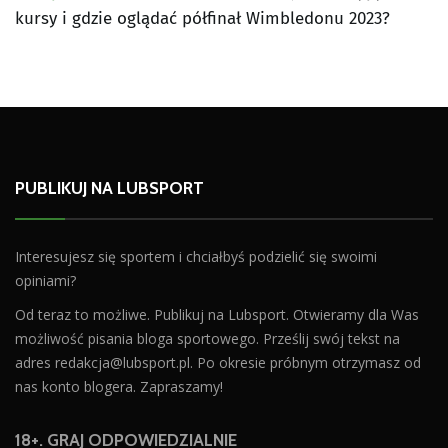
kursy i gdzie oglądać półfinał Wimbledonu 2023?
PUBLIKUJ NA LUBSPORT
Interesujesz się sportem i chciałbyś podzielić się swoimi
opiniami?
Od teraz to możliwe. Publikuj na Lubsport. Otwieramy dla Was
możliwość pisania bloga sportowego. Prześlij swój tekst na
adres
redakcja@lubsport.pl
. Po okresie próbnym otrzymasz od
nas konto blogera. Zapraszamy!
18+. GRAJ ODPOWIEDZIALNIE