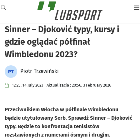
Sinner – Djoković typy, kursy i
gdzie oglądać półfinał
Wimbledonu 2023?
Piotr Trzewiński
12:25, 14 July 2023 | Aktualizacja : 20:56, 3 February 2026
Przeciwnikiem Włocha w półfinale Wimbledonu
będzie utytułowany Serb. Sprawdź Sinner – Djoković
typy. Będzie to konfrontacja tenisistów
rozstawionych z numerami ósmym i drugim.