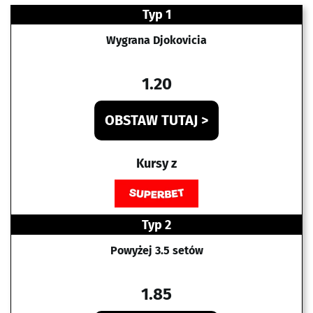
Typ 1
Wygrana Djokovicia
1.20
OBSTAW TUTAJ >
Kursy z
Typ 2
Powyżej 3.5 setów
1.85