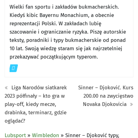
Wielki fan sportu i zakładów bukmacherskich.
Kiedyś kibic Bayernu Monachium, a obecnie
reprezentacji Polski. W zakładach lubię
szacowanie i ograniczanie ryzyka. Piszę autorskie
teksty, poradniki i typy bukmacherskie od ponad
10 lat. Swoją wiedzę staram się jak najrzetelniej
przekazywać początkującym typerom.
Liga Narodów siatkarek
Sinner – Djoković. Kurs
2023 półfinały – kto gra w
200.00 na zwycięstwo
play-off, kiedy mecze,
Novaka Djokovicia
drabinka, terminarz, gdzie
oglądać?
Lubsport
»
Wimbledon
»
Sinner – Djoković typy,