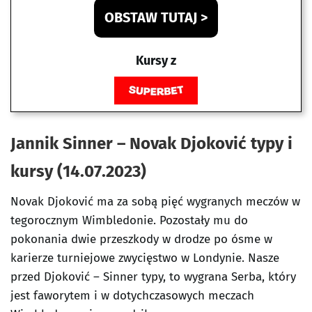
OBSTAW TUTAJ >
Kursy z
Jannik Sinner – Novak Djoković typy i
kursy (14.07.2023)
Novak Djoković ma za sobą pięć wygranych meczów w
tegorocznym Wimbledonie. Pozostały mu do
pokonania dwie przeszkody w drodze po ósme w
karierze turniejowe zwycięstwo w Londynie. Nasze
przed Djoković – Sinner typy, to wygrana Serba, który
jest faworytem i w dotychczasowych meczach