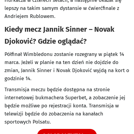
Hurkacza w czterech setach, a następnie okazał się
lepszy na takim samym dystansie w ćwierćfinale z
Andriejem Rublowem.
Kiedy mecz Jannik Sinner – Novak
Djoković? Gdzie oglądać?
Półfinał Wimbledonu zostanie rozegrany w piątek 14
marca. Jeżeli w planie na ten dzień nie dojdzie do
zmian, Jannik Sinner i Novak Djoković wyjdą na kort o
godzinie 14.
Transmisja meczu będzie dostępna na stronie
internetowej bukmachera Superbet, a zobaczenie jej
będzie możliwe po rejestracji konta. Transmisja w
telewizji będzie do zobaczenia na kanałach
sportowych Polsatu.