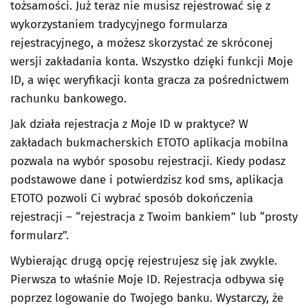
tożsamości. Już teraz nie musisz rejestrować się z
wykorzystaniem tradycyjnego formularza
rejestracyjnego, a możesz skorzystać ze skróconej
wersji zakładania konta. Wszystko dzięki funkcji Moje
ID, a więc weryfikacji konta gracza za pośrednictwem
rachunku bankowego.
Jak działa rejestracja z Moje ID w praktyce? W
zakładach bukmacherskich ETOTO aplikacja mobilna
pozwala na wybór sposobu rejestracji. Kiedy podasz
podstawowe dane i potwierdzisz kod sms, aplikacja
ETOTO pozwoli Ci wybrać sposób dokończenia
rejestracji – “rejestracja z Twoim bankiem” lub “prosty
formularz”.
Wybierając drugą opcję rejestrujesz się jak zwykle.
Pierwsza to właśnie Moje ID. Rejestracja odbywa się
poprzez logowanie do Twojego banku. Wystarczy, że