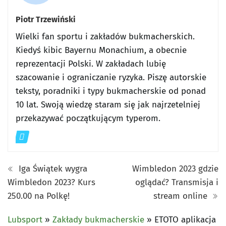
Piotr Trzewiński
Wielki fan sportu i zakładów bukmacherskich.
Kiedyś kibic Bayernu Monachium, a obecnie
reprezentacji Polski. W zakładach lubię
szacowanie i ograniczanie ryzyka. Piszę autorskie
teksty, poradniki i typy bukmacherskie od ponad
10 lat. Swoją wiedzę staram się jak najrzetelniej
przekazywać początkującym typerom.
Iga Świątek wygra
Wimbledon 2023 gdzie
Wimbledon 2023? Kurs
oglądać? Transmisja i
250.00 na Polkę!
stream online
Lubsport
»
Zakłady bukmacherskie
»
ETOTO aplikacja