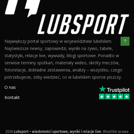
Największy portal sportowy w województwie lubelskim.
Najświeższe newsy, zapowiedzi, wyniki na żywo, tabele,
statystyki, relacje live, wywiady, blogi sportowe. Ponadto w
serwisie terminy spotkań, materiały wideo, skróty meczów,
fotorelacje, dokładne zestawienia, analizy – wszystko, czego
potrzebujecie, żeby wiedzieć, co w lubelskim sporcie piszczy.
O nas
Kontakt
2026
Lubsport – wiadomości sportowe, wyniki i relacje live
. Wszelkie prawa