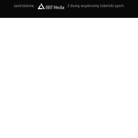
zastrzeżone.
Z dumą wspieramy lubelski sport.