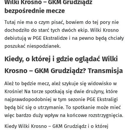
Wilki Krosno – GKM Grudziądz
bezpośrednie mecze
Tutaj nie ma o czym pisać, bowiem do tej pory nie
dochodziło do starć tych dwóch ekip. Wilki Krosno
debiutują w PGE Ekstralidze i na pewno będą chciały
poszukać niespodzianek.
Kiedy, o której i gdzie oglądać Wilki
Krosno – GKM Grudziądz
? Transmisja
Ależ to będzie mecz, ależ szykuje się widowisko w
Krośnie! Na torze spotkają się dwie drużyny, które
najprawdopodobniej w tym sezonie PGE Ekstraligi
będą bić się o utrzymanie. To spotkanie może mieć
więc bardzo duży wpływ na końcowe rozstrzygnięcia.
Kiedy Wilki Krosno – GKM Grudziądz i o której