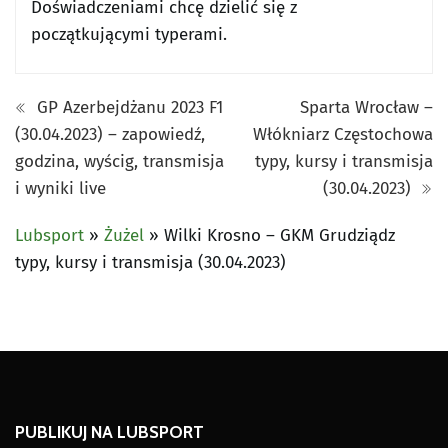
Doświadczeniami chcę dzielić się z
początkującymi typerami.
GP Azerbejdżanu 2023 F1
Sparta Wrocław –
(30.04.2023) – zapowiedź,
Włókniarz Częstochowa
godzina, wyścig, transmisja
typy, kursy i transmisja
i wyniki live
(30.04.2023)
Lubsport
»
Żużel
»
Wilki Krosno – GKM Grudziądz
typy, kursy i transmisja (30.04.2023)
PUBLIKUJ NA LUBSPORT