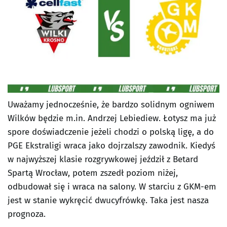
Uważamy jednocześnie, że bardzo solidnym ogniwem
Wilków będzie m.in. Andrzej Lebiediew. Łotysz ma już
spore doświadczenie jeżeli chodzi o polską ligę, a do
PGE Ekstraligi wraca jako dojrzalszy zawodnik. Kiedyś
w najwyższej klasie rozgrywkowej jeździł z Betard
Spartą Wrocław, potem zszedł poziom niżej,
odbudował się i wraca na salony. W starciu z GKM-em
jest w stanie wykręcić dwucyfrówkę. Taka jest nasza
prognoza.