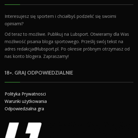
Interesujesz się sportem i chciałbyś podzielić się swoimi
opiniami?
Od teraz to możliwe. Publikuj na Lubsport. Otwieramy dla Was
możliwość pisania bloga sportowego. Prześlij swój tekst na
adres
redakcja@lubsport.pl
. Po okresie próbnym otrzymasz od
nas konto blogera. Zapraszamy!
18+. GRAJ ODPOWIEDZIALNIE
Polityka Prywatnosci
Warunki użytkowania
Odpowiedzialna gra