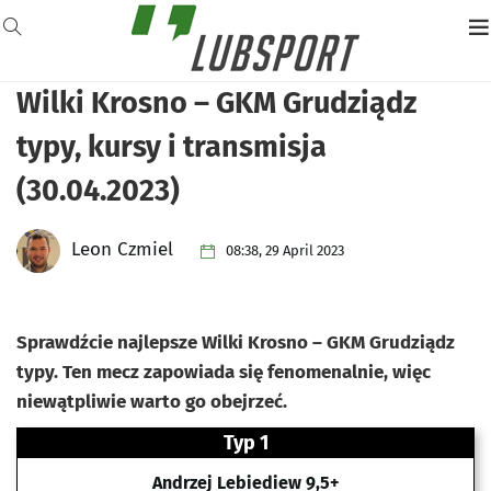
Wilki Krosno – GKM Grudziądz
typy, kursy i transmisja
(30.04.2023)
Leon Czmiel
08:38, 29 April 2023
Sprawdźcie najlepsze Wilki Krosno – GKM Grudziądz
typy. Ten mecz zapowiada się fenomenalnie, więc
niewątpliwie warto go obejrzeć.
Typ 1
Andrzej Lebiediew 9,5+