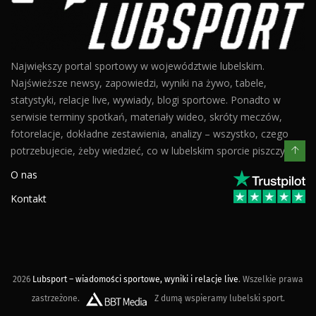
Największy portal sportowy w województwie lubelskim.
Najświeższe newsy, zapowiedzi, wyniki na żywo, tabele,
statystyki, relacje live, wywiady, blogi sportowe. Ponadto w
serwisie terminy spotkań, materiały wideo, skróty meczów,
fotorelacje, dokładne zestawienia, analizy – wszystko, czego
potrzebujecie, żeby wiedzieć, co w lubelskim sporcie piszczy.
O nas
Kontakt
2026
Lubsport – wiadomości sportowe, wyniki i relacje live
. Wszelkie prawa
zastrzeżone.
Z dumą wspieramy lubelski sport.