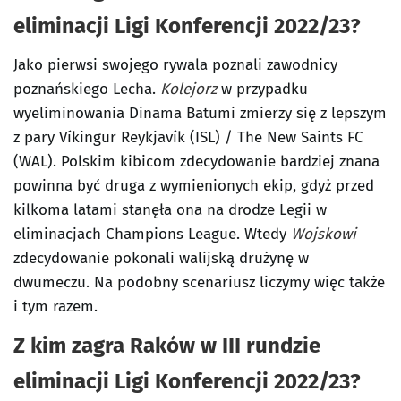
eliminacji Ligi Konferencji 2022/23?
Jako pierwsi swojego rywala poznali zawodnicy
poznańskiego Lecha.
Kolejorz
w przypadku
wyeliminowania Dinama Batumi zmierzy się z lepszym
z pary Víkingur Reykjavík (ISL) / The New Saints FC
(WAL). Polskim kibicom zdecydowanie bardziej znana
powinna być druga z wymienionych ekip, gdyż przed
kilkoma latami stanęła ona na drodze Legii w
eliminacjach Champions League. Wtedy
Wojskowi
zdecydowanie pokonali walijską drużynę w
dwumeczu. Na podobny scenariusz liczymy więc także
i tym razem.
Z kim zagra Raków w III rundzie
eliminacji Ligi Konferencji 2022/23?