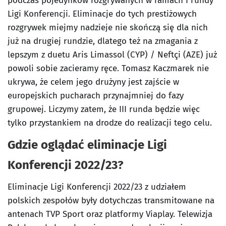
podczas pojedynków rozgrywanych w ramach I rundy
Ligi Konferencji. Eliminacje do tych prestiżowych
rozgrywek miejmy nadzieje nie skończą się dla nich
już na drugiej rundzie, dlatego też na zmagania z
lepszym z duetu Aris Limassol (CYP) / Neftçi (AZE) już
powoli sobie zacieramy ręce. Tomasz Kaczmarek nie
ukrywa, że celem jego drużyny jest zajście w
europejskich pucharach przynajmniej do fazy
grupowej. Liczymy zatem, że III runda będzie więc
tylko przystankiem na drodze do realizacji tego celu.
Gdzie oglądać eliminacje Ligi
Konferencji 2022/23?
Eliminacje Ligi Konferencji 2022/23 z udziałem
polskich zespołów były dotychczas transmitowane na
antenach TVP Sport oraz platformy Viaplay. Telewizja