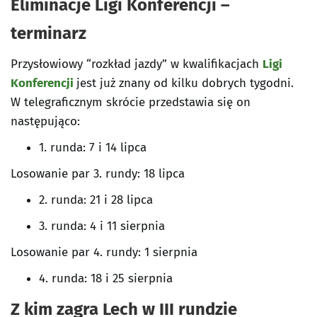
Eliminacje Ligi Konferencji –
terminarz
Przysłowiowy “rozkład jazdy” w kwalifikacjach
Ligi
Konferencji
jest już znany od kilku dobrych tygodni.
W telegraficznym skrócie przedstawia się on
następująco:
1. runda: 7 i 14 lipca
Losowanie par 3. rundy: 18 lipca
2. runda: 21 i 28 lipca
3. runda: 4 i 11 sierpnia
Losowanie par 4. rundy: 1 sierpnia
4. runda: 18 i 25 sierpnia
Z kim zagra Lech w III rundzie