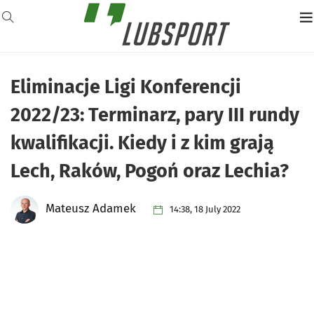
Eliminacje Ligi Konferencji
2022/23: Terminarz, pary III rundy
kwalifikacji. Kiedy i z kim grają
Lech, Raków, Pogoń oraz Lechia?
Mateusz Adamek
14:38, 18 July 2022