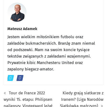
Mateusz Adamek
Jestem wielkim miłośnikiem futbolu oraz
zakładów bukmacherskich. Branżę znam niemal
od podszewki. Mam na swoim koncie tysiące
tekstów związanych z zakładami wzajemnymi.
Prywatnie kibic Manchesteru United oraz
zapalony biegacz-amator.
Tour de France 2022
Kiedy grają siatkarze z
wyniki 15. etapu: Philipsen
Iranem? (Liga Narodów
najlepszy, Vingegaard leżał
Siatkówka mężczyzn)