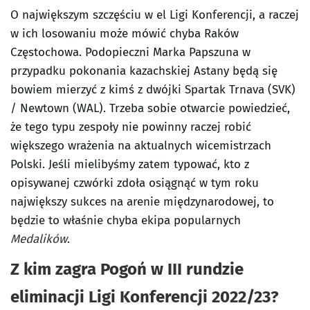
O największym szczęściu w el Ligi Konferencji, a raczej
w ich losowaniu może mówić chyba Raków
Częstochowa. Podopieczni Marka Papszuna w
przypadku pokonania kazachskiej Astany będą się
bowiem mierzyć z kimś z dwójki Spartak Trnava (SVK)
/ Newtown (WAL). Trzeba sobie otwarcie powiedzieć,
że tego typu zespoły nie powinny raczej robić
większego wrażenia na aktualnych wicemistrzach
Polski. Jeśli mielibyśmy zatem typować, kto z
opisywanej czwórki zdoła osiągnąć w tym roku
największy sukces na arenie międzynarodowej, to
będzie to właśnie chyba ekipa popularnych
Medalików
.
Z kim zagra Pogoń w III rundzie
eliminacji Ligi Konferencji 2022/23?