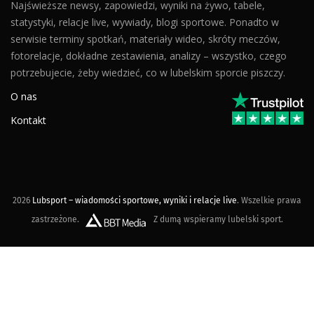
Najświeższe newsy, zapowiedzi, wyniki na żywo, tabele,
statystyki, relacje live, wywiady, blogi sportowe. Ponadto w
serwisie terminy spotkań, materiały wideo, skróty meczów,
fotorelacje, dokładne zestawienia, analizy – wszystko, czego
potrzebujecie, żeby wiedzieć, co w lubelskim sporcie piszczy.
O nas
Kontakt
2026
Lubsport – wiadomości sportowe, wyniki i relacje live
. Wszelkie prawa
zastrzeżone.
Z dumą wspieramy lubelski sport.