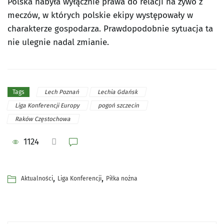
Polska nabyła wyłącznie prawa do relacji na żywo z
meczów, w których polskie ekipy występowały w
charakterze gospodarza. Prawdopodobnie sytuacja ta
nie ulegnie nadal zmianie.
Lech Poznań
Lechia Gdańsk
Tags
Liga Konferencji Europy
pogoń szczecin
Raków Częstochowa
1124
,
,
Aktualności
Liga Konferencji
Piłka nożna