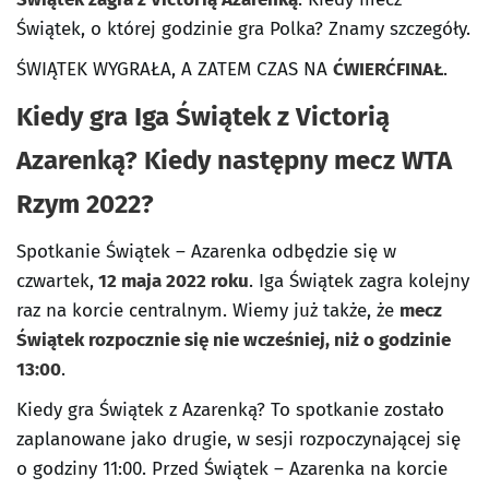
Świątek, o której godzinie gra Polka? Znamy szczegóły.
ŚWIĄTEK WYGRAŁA, A ZATEM CZAS NA
ĆWIERĆFINAŁ
.
Kiedy gra Iga Świątek z Victorią
Azarenką? Kiedy następny mecz WTA
Rzym 2022?
Spotkanie Świątek – Azarenka odbędzie się w
czwartek,
12 maja 2022 roku
. Iga Świątek zagra kolejny
raz na korcie centralnym. Wiemy już także, że
mecz
Świątek rozpocznie się nie wcześniej, niż o godzinie
13:00
.
Kiedy gra Świątek z Azarenką? To spotkanie zostało
zaplanowane jako drugie, w sesji rozpoczynającej się
o godziny 11:00. Przed Świątek – Azarenka na korcie