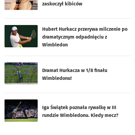
zaskoczył kibiców
Hubert Hurkacz przerywa milczenie po
dramatycznym odpadnięciu z
Wimbledon
Dramat Hurkacza w 1/8 finału
Wimbledonu!
Iga Świątek poznała rywalkę w III
rundzie Wimbledonu. Kiedy mecz?