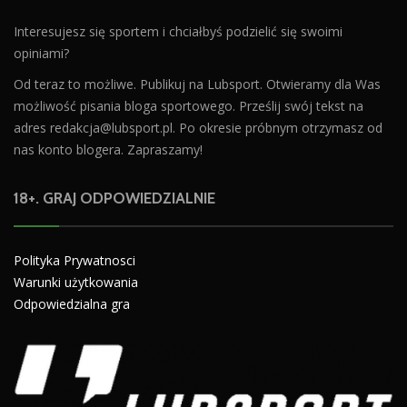
Interesujesz się sportem i chciałbyś podzielić się swoimi
opiniami?
Od teraz to możliwe. Publikuj na Lubsport. Otwieramy dla Was
możliwość pisania bloga sportowego. Prześlij swój tekst na
adres
redakcja@lubsport.pl
. Po okresie próbnym otrzymasz od
nas konto blogera. Zapraszamy!
18+. GRAJ ODPOWIEDZIALNIE
Polityka Prywatnosci
Warunki użytkowania
Odpowiedzialna gra