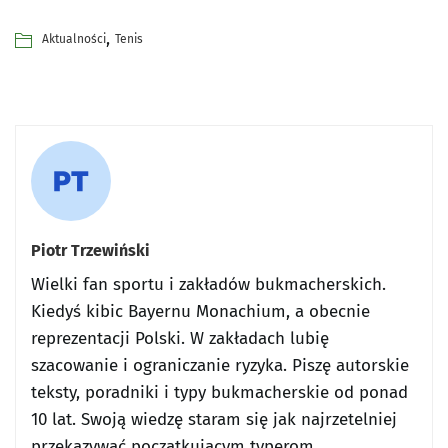
,
Aktualności
Tenis
Piotr Trzewiński
Wielki fan sportu i zakładów bukmacherskich.
Kiedyś kibic Bayernu Monachium, a obecnie
reprezentacji Polski. W zakładach lubię
szacowanie i ograniczanie ryzyka. Piszę autorskie
teksty, poradniki i typy bukmacherskie od ponad
10 lat. Swoją wiedzę staram się jak najrzetelniej
przekazywać początkującym typerom.