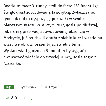
Będzie to mecz 3. rundy, czyli de facto 1/8 finału. Iga
Świątek jest zdecydowaną faworytką. Zwłaszcza po
tym, jak dobrą dyspozycję pokazała w swoim
pierwszym meczu WTA Rzym 2022, gdzie po dłuższej,
jak na nią przerwie, spowodowanej absencją w
Madrycie, już po chwili otarła z siebie kurz i weszła na
właściwe obroty, prezentując świetny tenis.
Wystarczyła 1 godzina i 9 minut, żeby wygrać i
awansować właśnie do trzeciej rundy, gdzie zagra z
Azarenką.
Iga Świątek
WTA Rzym
Tags
810