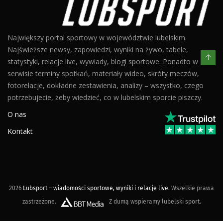
Największy portal sportowy w województwie lubelskim.
Najświeższe newsy, zapowiedzi, wyniki na żywo, tabele,
statystyki, relacje live, wywiady, blogi sportowe. Ponadto w
serwisie terminy spotkań, materiały wideo, skróty meczów,
fotorelacje, dokładne zestawienia, analizy – wszystko, czego
potrzebujecie, żeby wiedzieć, co w lubelskim sporcie piszczy.
O nas
Kontakt
2026
Lubsport – wiadomości sportowe, wyniki i relacje live
. Wszelkie prawa
zastrzeżone.
Z dumą wspieramy lubelski sport.