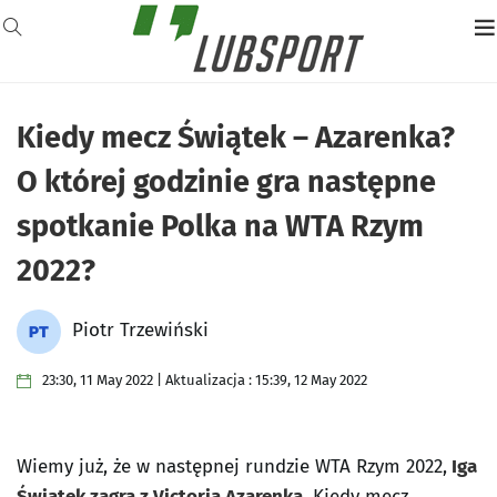
Kiedy mecz Świątek – Azarenka?
O której godzinie gra następne
spotkanie Polka na WTA Rzym
2022?
Piotr Trzewiński
23:30, 11 May 2022 | Aktualizacja : 15:39, 12 May 2022
Wiemy już, że w następnej rundzie WTA Rzym 2022,
Iga
Świątek zagra z Victorią Azarenką
. Kiedy mecz