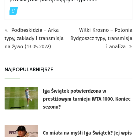
Podbeskidzie – Arka
Wilki Krosno – Polonia
typy, zakłady i transmisja
Bydgoszcz typy, transmisja
na żywo (13.05.2022)
i analiza
NAJPOPULARNIEJSZE
Iga Świątek potwierdzona w
prestiżowym turnieju WTA 1000. Koniec
sezonu?
Co miała na myśli Iga Świątek? Jej wpis