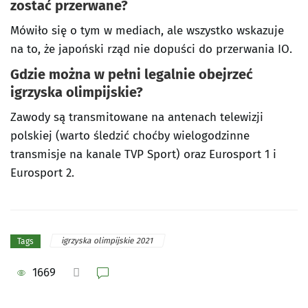
zostać przerwane?
Mówiło się o tym w mediach, ale wszystko wskazuje
na to, że japoński rząd nie dopuści do przerwania IO.
Gdzie można w pełni legalnie obejrzeć
igrzyska olimpijskie?
Zawody są transmitowane na antenach telewizji
polskiej (warto śledzić choćby wielogodzinne
transmisje na kanale TVP Sport) oraz Eurosport 1 i
Eurosport 2.
igrzyska olimpijskie 2021
Tags
1669