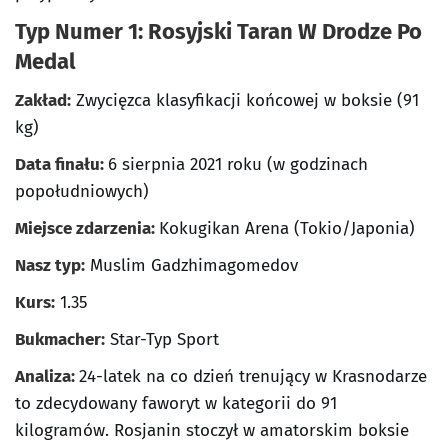
Typ Numer 1: Rosyjski Taran W Drodze Po
Medal
Zakład:
Zwycięzca klasyfikacji końcowej w boksie (91
kg)
Data finału:
6 sierpnia 2021 roku (w godzinach
popołudniowych)
Miejsce zdarzenia:
Kokugikan Arena (Tokio/Japonia)
Nasz typ:
Muslim Gadzhimagomedov
Kurs:
1.35
Bukmacher:
Star-Typ Sport
Analiza:
24-latek na co dzień trenujący w Krasnodarze
to zdecydowany faworyt w kategorii do 91
kilogramów. Rosjanin stoczył w amatorskim boksie