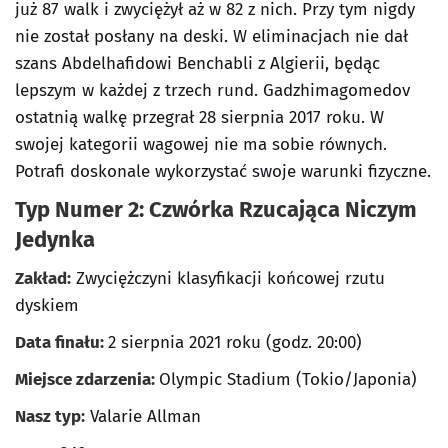
już 87 walk i zwyciężył aż w 82 z nich. Przy tym nigdy
nie został posłany na deski. W eliminacjach nie dał
szans Abdelhafidowi Benchabli z Algierii, będąc
lepszym w każdej z trzech rund. Gadzhimagomedov
ostatnią walkę przegrał 28 sierpnia 2017 roku. W
swojej kategorii wagowej nie ma sobie równych.
Potrafi doskonale wykorzystać swoje warunki fizyczne.
Typ Numer 2: Czwórka Rzucająca Niczym
Jedynka
Zakład:
Zwyciężczyni klasyfikacji końcowej rzutu
dyskiem
Data finału:
2 sierpnia 2021 roku (godz. 20:00)
Miejsce zdarzenia:
Olympic Stadium (Tokio/Japonia)
Nasz typ:
Valarie Allman