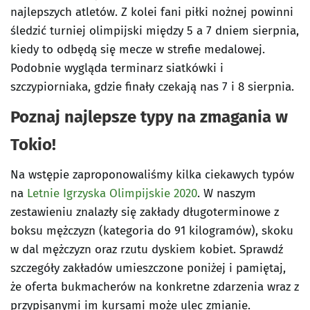
najlepszych atletów. Z kolei fani piłki nożnej powinni
śledzić turniej olimpijski między 5 a 7 dniem sierpnia,
kiedy to odbędą się mecze w strefie medalowej.
Podobnie wygląda terminarz siatkówki i
szczypiorniaka, gdzie finały czekają nas 7 i 8 sierpnia.
Poznaj najlepsze typy na zmagania w
Tokio!
Na wstępie zaproponowaliśmy kilka ciekawych typów
na
Letnie Igrzyska Olimpijskie 2020
. W naszym
zestawieniu znalazły się zakłady długoterminowe z
boksu mężczyzn (kategoria do 91 kilogramów), skoku
w dal mężczyzn oraz rzutu dyskiem kobiet. Sprawdź
szczegóły zakładów umieszczone poniżej i pamiętaj,
że oferta bukmacherów na konkretne zdarzenia wraz z
przypisanymi im kursami może ulec zmianie.