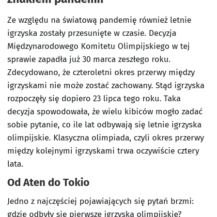
Ze względu na światową pandemię również letnie
igrzyska zostały przesunięte w czasie. Decyzja
Międzynarodowego Komitetu Olimpijskiego w tej
sprawie zapadła już 30 marca zeszłego roku.
Zdecydowano, że czteroletni okres przerwy między
igrzyskami nie może zostać zachowany. Stąd igrzyska
rozpoczęły się dopiero 23 lipca tego roku. Taka
decyzja spowodowała, że wielu kibiców mogło zadać
sobie pytanie, co ile lat odbywają się letnie igrzyska
olimpijskie. Klasyczna olimpiada, czyli okres przerwy
między kolejnymi igrzyskami trwa oczywiście cztery
lata.
Od Aten do Tokio
Jedno z najczęściej pojawiających się pytań brzmi:
gdzie odbyły się pierwsze igrzyska olimpijskie?