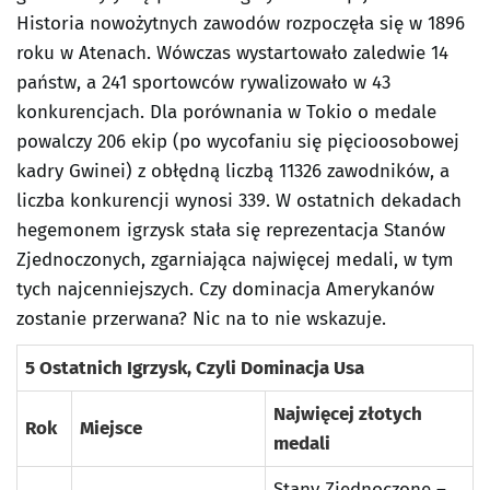
Historia nowożytnych zawodów rozpoczęła się w 1896
roku w Atenach. Wówczas wystartowało zaledwie 14
państw, a 241 sportowców rywalizowało w 43
konkurencjach. Dla porównania w Tokio o medale
powalczy 206 ekip (po wycofaniu się pięcioosobowej
kadry Gwinei) z obłędną liczbą 11326 zawodników, a
liczba konkurencji wynosi 339. W ostatnich dekadach
hegemonem igrzysk stała się reprezentacja Stanów
Zjednoczonych, zgarniająca najwięcej medali, w tym
tych najcenniejszych. Czy dominacja Amerykanów
zostanie przerwana? Nic na to nie wskazuje.
5 Ostatnich Igrzysk, Czyli Dominacja Usa
Najwięcej złotych
Rok
Miejsce
medali
Stany Zjednoczone –