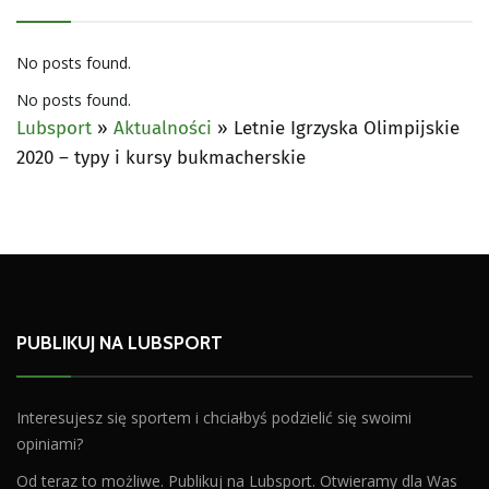
No posts found.
No posts found.
Lubsport
»
Aktualności
»
Letnie Igrzyska Olimpijskie
2020 – typy i kursy bukmacherskie
PUBLIKUJ NA LUBSPORT
Interesujesz się sportem i chciałbyś podzielić się swoimi
opiniami?
Od teraz to możliwe. Publikuj na Lubsport. Otwieramy dla Was