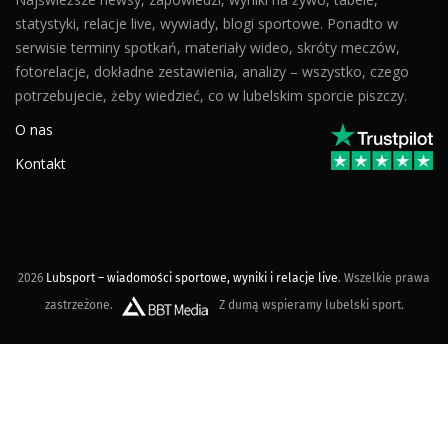
statystyki, relacje live, wywiady, blogi sportowe. Ponadto w
serwisie terminy spotkań, materiały wideo, skróty meczów,
fotorelacje, dokładne zestawienia, analizy – wszystko, czego
potrzebujecie, żeby wiedzieć, co w lubelskim sporcie piszczy.
O nas
Kontakt
2026
Lubsport – wiadomości sportowe, wyniki i relacje live
. Wszelkie prawa
zastrzeżone.
Z dumą wspieramy lubelski sport.