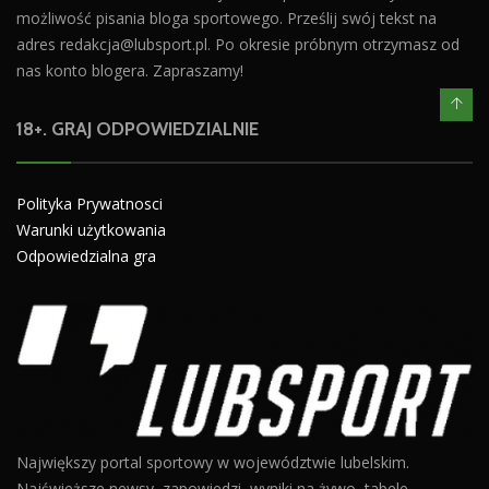
możliwość pisania bloga sportowego. Prześlij swój tekst na
adres
redakcja@lubsport.pl
. Po okresie próbnym otrzymasz od
nas konto blogera. Zapraszamy!
18+. GRAJ ODPOWIEDZIALNIE
Polityka Prywatnosci
Warunki użytkowania
Odpowiedzialna gra
Największy portal sportowy w województwie lubelskim.
Najświeższe newsy, zapowiedzi, wyniki na żywo, tabele,