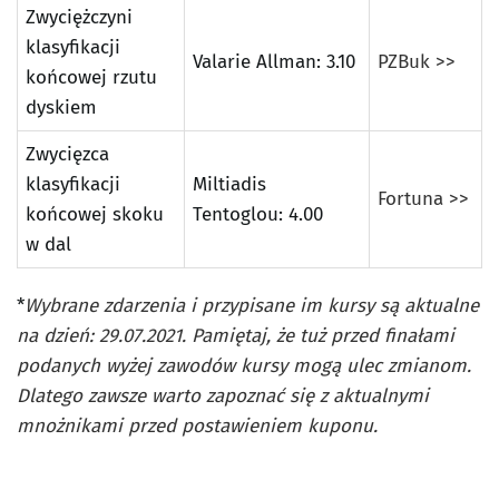
Zwyciężczyni
klasyfikacji
Valarie Allman: 3.10
PZBuk >>
końcowej rzutu
dyskiem
Zwycięzca
klasyfikacji
Miltiadis
Fortuna >>
końcowej skoku
Tentoglou: 4.00
w dal
*
Wybrane zdarzenia i przypisane im kursy są aktualne
na dzień: 29.07.2021. Pamiętaj, że tuż przed finałami
podanych wyżej zawodów kursy mogą ulec zmianom.
Dlatego zawsze warto zapoznać się z aktualnymi
mnożnikami przed postawieniem kuponu.