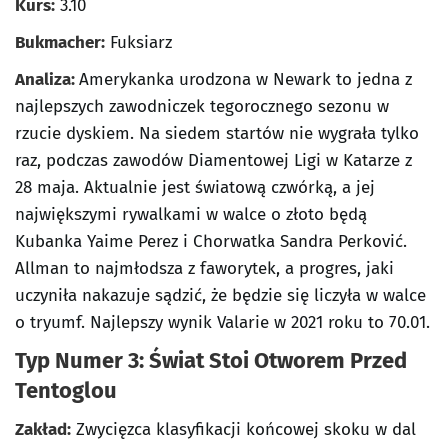
Kurs:
3.10
Bukmacher:
Fuksiarz
Analiza:
Amerykanka urodzona w Newark to jedna z
najlepszych zawodniczek tegorocznego sezonu w
rzucie dyskiem. Na siedem startów nie wygrała tylko
raz, podczas zawodów Diamentowej Ligi w Katarze z
28 maja. Aktualnie jest światową czwórką, a jej
największymi rywalkami w walce o złoto będą
Kubanka Yaime Perez i Chorwatka Sandra Perković.
Allman to najmłodsza z faworytek, a progres, jaki
uczyniła nakazuje sądzić, że będzie się liczyła w walce
o tryumf. Najlepszy wynik Valarie w 2021 roku to 70.01.
Typ Numer 3: Świat Stoi Otworem Przed
Tentoglou
Zakład:
Zwycięzca klasyfikacji końcowej skoku w dal