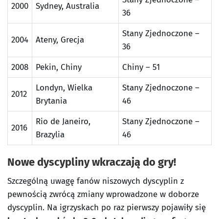
2000
Sydney, Australia
36
Stany Zjednoczone –
2004
Ateny, Grecja
36
2008
Pekin, Chiny
Chiny – 51
Londyn, Wielka
Stany Zjednoczone –
2012
Brytania
46
Rio de Janeiro,
Stany Zjednoczone –
2016
Brazylia
46
Nowe dyscypliny wkraczają do gry!
Szczególną uwagę fanów niszowych dyscyplin z
pewnością zwrócą zmiany wprowadzone w doborze
dyscyplin. Na igrzyskach po raz pierwszy pojawiły się