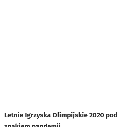
Letnie Igrzyska Olimpijskie 2020 pod
znakiem pandemii