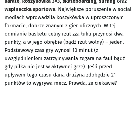
karate
,
koszykówka 3×3
,
skateboarding
,
surfing
oraz
wspinaczka sportowa
. Największe poruszenie w social
mediach wprowadziła koszykówka w uproszczonym
formacie, dobrze znanym z gier ulicznych. W tej
odmianie basketu celny rzut zza łuku przynosi dwa
punkty, a w jego obrębie (bądź rzut wolny) – jeden.
Podstawowy czas gry wynosi 10 minut (z
uwzględnieniem zatrzymywania zegara na faul bądź
gdy piłka nie jest w aktywnej grze). Jeśli przed
upływem tego czasu dana drużyna zdobędzie 21
punktów to wygrywa mecz. Prawda, że ciekawie?